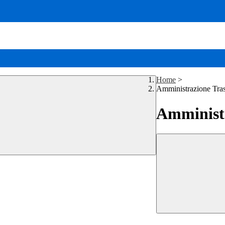
Home
>
Amministrazione Tra
Amministr