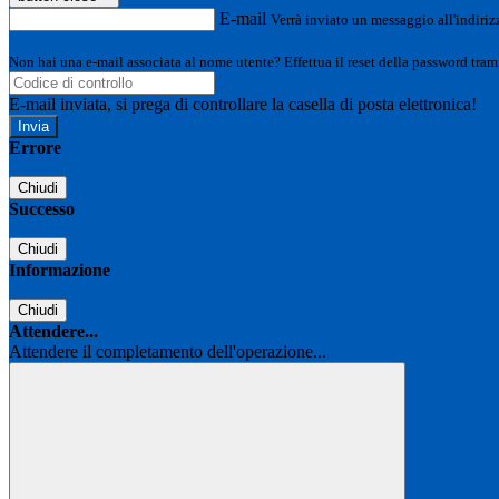
E-mail
Verrà inviato un messaggio all'indirizz
Non hai una e-mail associata al nome utente? Effettua il reset della password tram
E-mail inviata, si prega di controllare la casella di posta elettronica!
Errore
Chiudi
Successo
Chiudi
Informazione
Chiudi
Attendere...
Attendere il completamento dell'operazione...