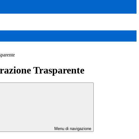
sparente
azione Trasparente
Menu di navigazione