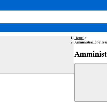
Home
>
Amministrazione Tra
Amministr