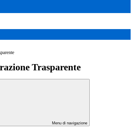
sparente
azione Trasparente
Menu di navigazione