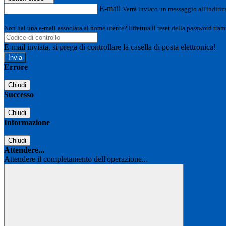
E-mail
Verrà inviato un messaggio all'indirizz
Non hai una e-mail associata al nome utente? Effettua il reset della password tram
E-mail inviata, si prega di controllare la casella di posta elettronica!
Errore
Chiudi
Successo
Chiudi
Informazione
Chiudi
Attendere...
Attendere il completamento dell'operazione...