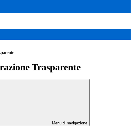
sparente
azione Trasparente
Menu di navigazione