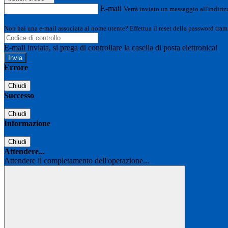
E-mail
Verrà inviato un messaggio all'indirizz
Non hai una e-mail associata al nome utente? Effettua il reset della password tram
E-mail inviata, si prega di controllare la casella di posta elettronica!
Errore
Chiudi
Successo
Chiudi
Informazione
Chiudi
Attendere...
Attendere il completamento dell'operazione...