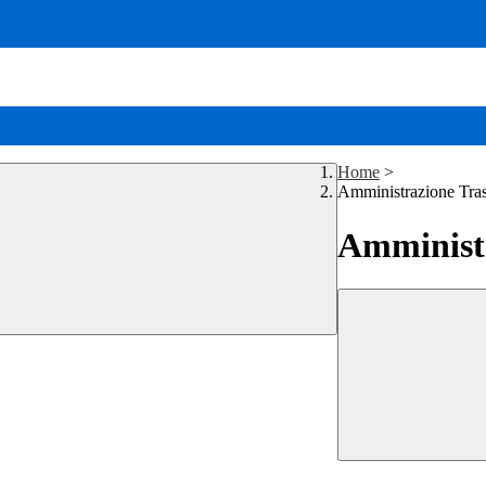
Home
>
Amministrazione Tra
Amministr