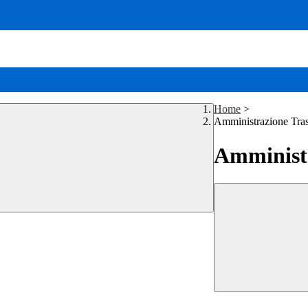
Home
>
Amministrazione Tra
Amministr