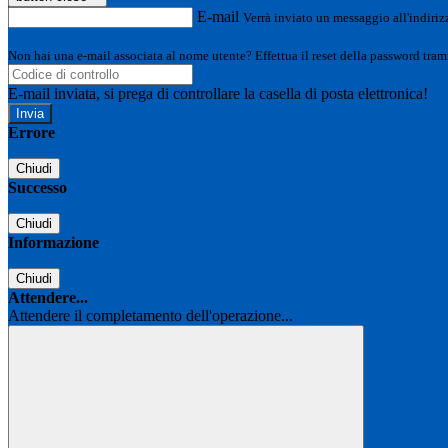
E-mail
Verrà inviato un messaggio all'indirizz
Non hai una e-mail associata al nome utente? Effettua il reset della password tram
E-mail inviata, si prega di controllare la casella di posta elettronica!
Errore
Chiudi
Successo
Chiudi
Informazione
Chiudi
Attendere...
Attendere il completamento dell'operazione...