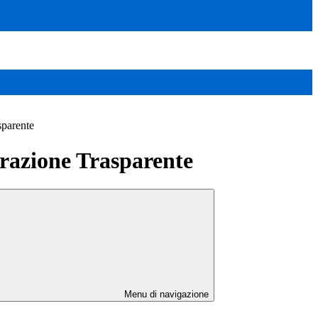
sparente
azione Trasparente
Menu di navigazione