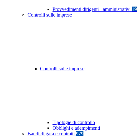
Provvedimenti dirigenti - amministrativi
19
Controlli sulle imprese
Controlli sulle imprese
Tipologie di controllo
Obblighi e adempimenti
Bandi di gara e contratti
979