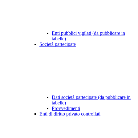
Enti pubblici vigilati (da pubblicare in
tabelle)
Società partecipate
Dati società partecipate (da pubblicare in
tabelle)
Provvedimenti
Enti di diritto privato controllati