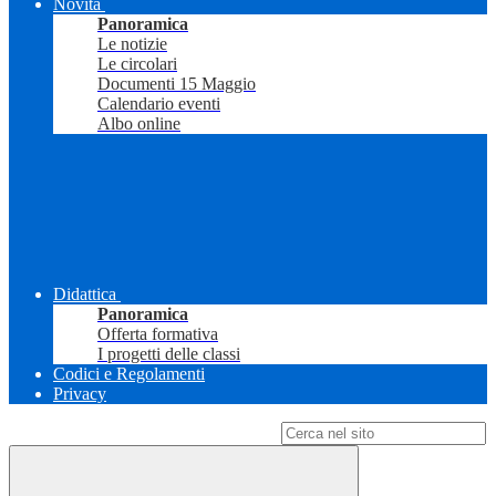
Novità
Panoramica
Le notizie
Le circolari
Documenti 15 Maggio
Calendario eventi
Albo online
Didattica
Panoramica
Offerta formativa
I progetti delle classi
Codici e Regolamenti
Privacy
Campo di ricerca per le pagine del sito