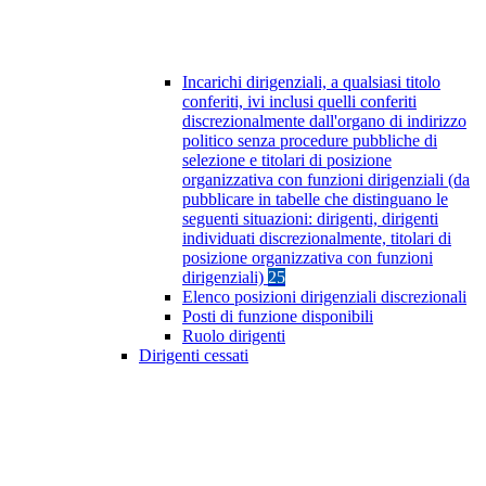
Incarichi dirigenziali, a qualsiasi titolo
conferiti, ivi inclusi quelli conferiti
discrezionalmente dall'organo di indirizzo
politico senza procedure pubbliche di
selezione e titolari di posizione
organizzativa con funzioni dirigenziali (da
pubblicare in tabelle che distinguano le
seguenti situazioni: dirigenti, dirigenti
individuati discrezionalmente, titolari di
posizione organizzativa con funzioni
dirigenziali)
25
Elenco posizioni dirigenziali discrezionali
Posti di funzione disponibili
Ruolo dirigenti
Dirigenti cessati