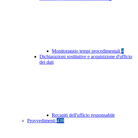
Monitoraggio tempi procedimentali
4
Dichiarazioni sostitutive e acquisizione d'ufficio
dei dati
Recapiti dell'ufficio responsabile
Provvedimenti
439