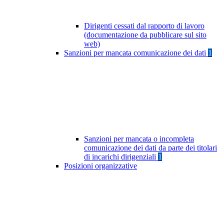
Dirigenti cessati dal rapporto di lavoro
(documentazione da pubblicare sul sito
web)
Sanzioni per mancata comunicazione dei dati
1
Sanzioni per mancata o incompleta
comunicazione dei dati da parte dei titolari
di incarichi dirigenziali
1
Posizioni organizzative