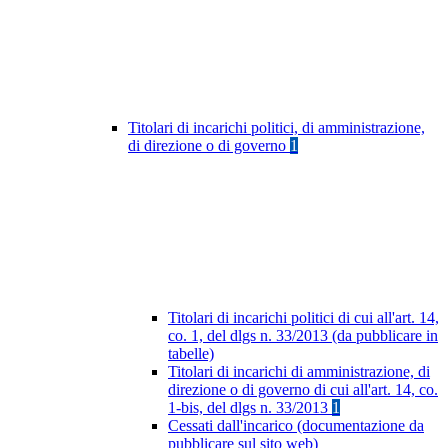
Titolari di incarichi politici, di amministrazione,
di direzione o di governo
1
Titolari di incarichi politici di cui all'art. 14,
co. 1, del dlgs n. 33/2013 (da pubblicare in
tabelle)
Titolari di incarichi di amministrazione, di
direzione o di governo di cui all'art. 14, co.
1-bis, del dlgs n. 33/2013
1
Cessati dall'incarico (documentazione da
pubblicare sul sito web)