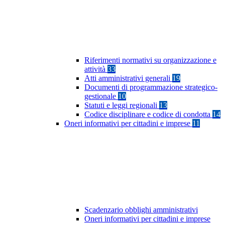
Riferimenti normativi su organizzazione e
attività
33
Atti amministrativi generali
19
Documenti di programmazione strategico-
gestionale
10
Statuti e leggi regionali
13
Codice disciplinare e codice di condotta
14
Oneri informativi per cittadini e imprese
11
Scadenzario obblighi amministrativi
Oneri informativi per cittadini e imprese