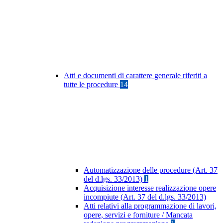
Atti e documenti di carattere generale riferiti a
tutte le procedure
14
Automatizzazione delle procedure (Art. 37
del d.lgs. 33/2013)
1
Acquisizione interesse realizzazione opere
incompiute (Art. 37 del d.lgs. 33/2013)
Atti relativi alla programmazione di lavori,
opere, servizi e forniture / Mancata