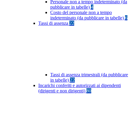
Personale non a tempo indeterminato (da
pubblicare in tabelle)
4
Costo del personale non a tempo
indeterminato (da pubblicare in tabelle)
6
Tassi di assenza
22
Tassi di assenza trimestrali (da pubblicare
in tabelle)
22
Incarichi conferiti e autorizzati ai dipendenti
(dirigenti e non dirigenti)
80