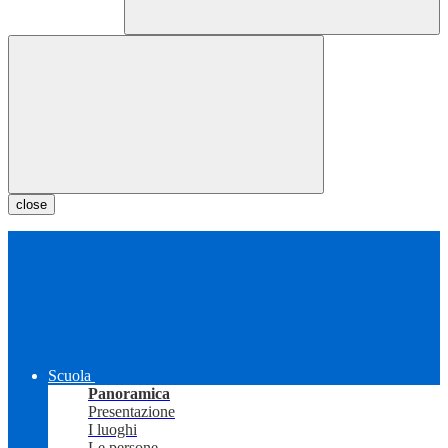
close
Scuola
Panoramica
Presentazione
I luoghi
Le persone