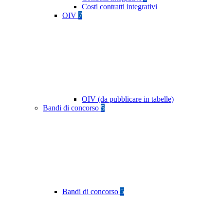
Costi contratti integrativi
OIV
7
OIV (da pubblicare in tabelle)
Bandi di concorso
5
Bandi di concorso
5