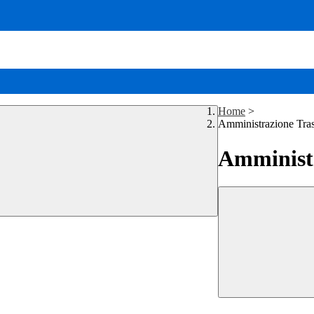
Home
>
Amministrazione Tra
Amministr