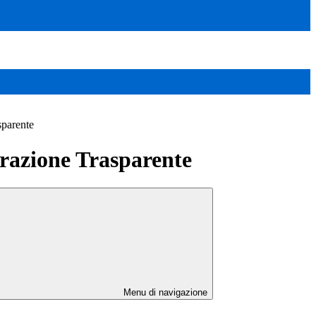
sparente
azione Trasparente
Menu di navigazione