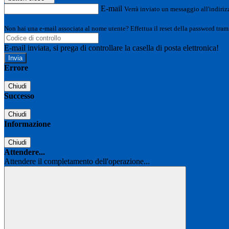
E-mail
Verrà inviato un messaggio all'indirizz
Non hai una e-mail associata al nome utente? Effettua il reset della password tram
E-mail inviata, si prega di controllare la casella di posta elettronica!
Errore
Chiudi
Successo
Chiudi
Informazione
Chiudi
Attendere...
Attendere il completamento dell'operazione...