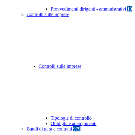
Provvedimenti dirigenti - amministrativi
19
Controlli sulle imprese
Controlli sulle imprese
Tipologie di controllo
Obblighi e adempimenti
Bandi di gara e contratti
979