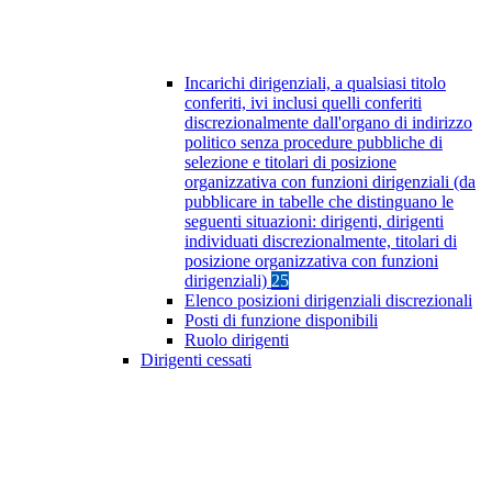
Incarichi dirigenziali, a qualsiasi titolo
conferiti, ivi inclusi quelli conferiti
discrezionalmente dall'organo di indirizzo
politico senza procedure pubbliche di
selezione e titolari di posizione
organizzativa con funzioni dirigenziali (da
pubblicare in tabelle che distinguano le
seguenti situazioni: dirigenti, dirigenti
individuati discrezionalmente, titolari di
posizione organizzativa con funzioni
dirigenziali)
25
Elenco posizioni dirigenziali discrezionali
Posti di funzione disponibili
Ruolo dirigenti
Dirigenti cessati