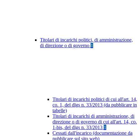
Titolari di incarichi politici, di amministrazione,
di direzione o di governo
1
Titolari di incarichi politici di cui all'art. 14,
co. 1, del dlgs n. 33/2013 (da pubblicare in
tabelle)
Titolari di incarichi di amministrazione, di
direzione o di governo di cui all'art. 14, co.
1-bis, del dlgs n. 33/2013
1
Cessati dall'incarico (documentazione da
pubblicare sul sito web)