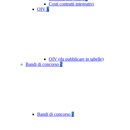
Costi contratti integrativi
OIV
7
OIV (da pubblicare in tabelle)
Bandi di concorso
5
Bandi di concorso
5