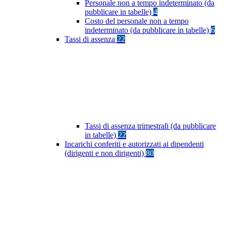
Personale non a tempo indeterminato (da
pubblicare in tabelle)
4
Costo del personale non a tempo
indeterminato (da pubblicare in tabelle)
6
Tassi di assenza
22
Tassi di assenza trimestrali (da pubblicare
in tabelle)
22
Incarichi conferiti e autorizzati ai dipendenti
(dirigenti e non dirigenti)
80