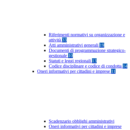
Riferimenti normativi su organizzazione e
attività
33
Atti amministrativi generali
19
Documenti di programmazione strategico-
gestionale
10
Statuti e leggi regionali
13
Codice disciplinare e codice di condotta
14
Oneri informativi per cittadini e imprese
11
Scadenzario obblighi amministrativi
Oneri informativi per cittadini e imprese