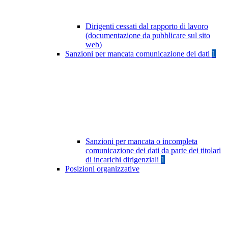
Dirigenti cessati dal rapporto di lavoro
(documentazione da pubblicare sul sito
web)
Sanzioni per mancata comunicazione dei dati
1
Sanzioni per mancata o incompleta
comunicazione dei dati da parte dei titolari
di incarichi dirigenziali
1
Posizioni organizzative