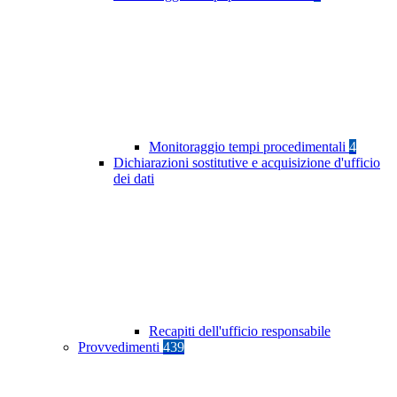
Monitoraggio tempi procedimentali
4
Dichiarazioni sostitutive e acquisizione d'ufficio
dei dati
Recapiti dell'ufficio responsabile
Provvedimenti
439