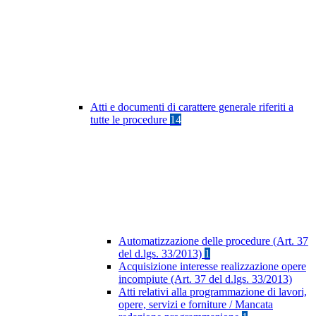
Atti e documenti di carattere generale riferiti a
tutte le procedure
14
Automatizzazione delle procedure (Art. 37
del d.lgs. 33/2013)
1
Acquisizione interesse realizzazione opere
incompiute (Art. 37 del d.lgs. 33/2013)
Atti relativi alla programmazione di lavori,
opere, servizi e forniture / Mancata