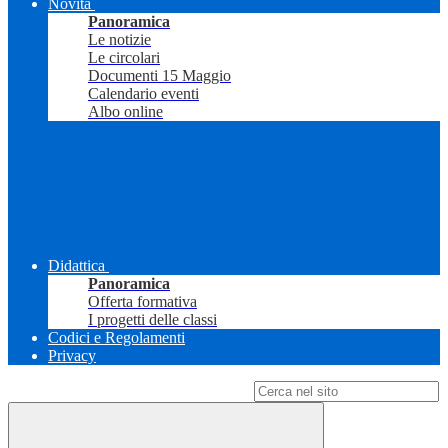
Novità
Panoramica
Le notizie
Le circolari
Documenti 15 Maggio
Calendario eventi
Albo online
Didattica
Panoramica
Offerta formativa
I progetti delle classi
Codici e Regolamenti
Privacy
Campo di ricerca per le pagine del sito