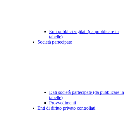
Enti pubblici vigilati (da pubblicare in
tabelle)
Società partecipate
Dati società partecipate (da pubblicare in
tabelle)
Provvedimenti
Enti di diritto privato controllati