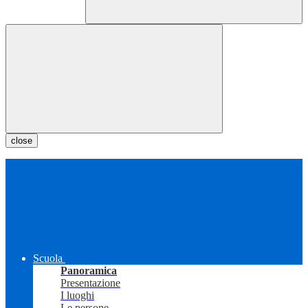
close
Scuola
Panoramica
Presentazione
I luoghi
Le persone