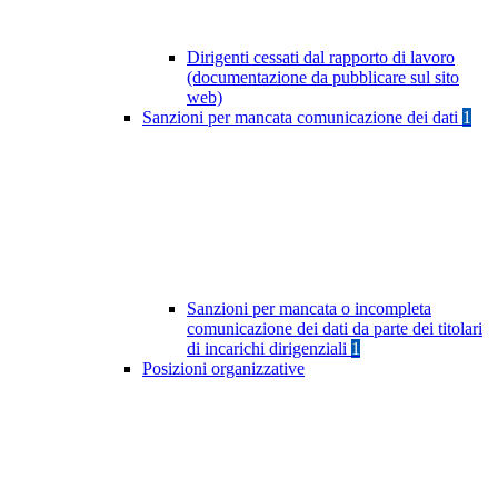
Dirigenti cessati dal rapporto di lavoro
(documentazione da pubblicare sul sito
web)
Sanzioni per mancata comunicazione dei dati
1
Sanzioni per mancata o incompleta
comunicazione dei dati da parte dei titolari
di incarichi dirigenziali
1
Posizioni organizzative