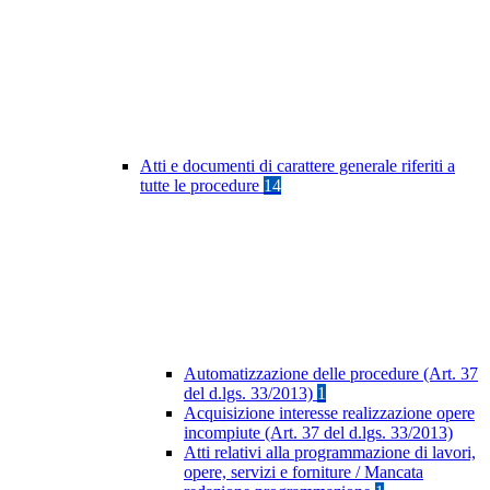
Atti e documenti di carattere generale riferiti a
tutte le procedure
14
Automatizzazione delle procedure (Art. 37
del d.lgs. 33/2013)
1
Acquisizione interesse realizzazione opere
incompiute (Art. 37 del d.lgs. 33/2013)
Atti relativi alla programmazione di lavori,
opere, servizi e forniture / Mancata