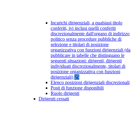
Incarichi dirigenziali, a qualsiasi titolo
conferiti, ivi inclusi quelli conferiti
discrezionalmente dall'organo di indirizzo
politico senza procedure pubbliche di
selezione e titolari di posizione
organizzativa con funzioni dirigenziali (da
pubblicare in tabelle che distinguano le
seguenti situazioni: dirigenti, dirigenti
individuati discrezionalmente, titolari di
posizione organizzativa con funzioni
dirigenziali)
25
Elenco posizioni dirigenziali discrezionali
Posti di funzione disponibili
Ruolo dirigenti
Dirigenti cessati