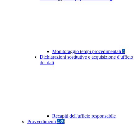
Monitoraggio tempi procedimentali
4
Dichiarazioni sostitutive e acquisizione d'ufficio
dei dati
Recapiti dell'ufficio responsabile
Provvedimenti
439