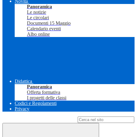
Novità
Panoramica
Le notizie
Le circolari
Documenti 15 Maggio
Calendario eventi
Albo online
Didattica
Panoramica
Offerta formativa
I progetti delle classi
Codici e Regolamenti
Privacy
Campo di ricerca per le pagine del sito