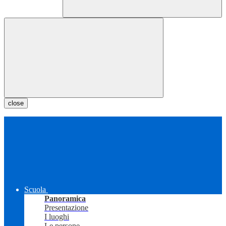
close
Scuola
Panoramica
Presentazione
I luoghi
Le persone