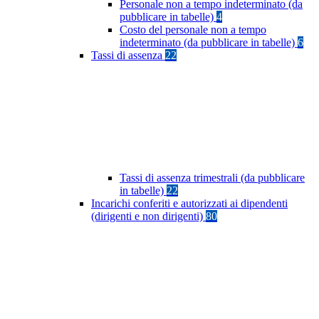
Personale non a tempo indeterminato (da
pubblicare in tabelle)
4
Costo del personale non a tempo
indeterminato (da pubblicare in tabelle)
6
Tassi di assenza
22
Tassi di assenza trimestrali (da pubblicare
in tabelle)
22
Incarichi conferiti e autorizzati ai dipendenti
(dirigenti e non dirigenti)
80