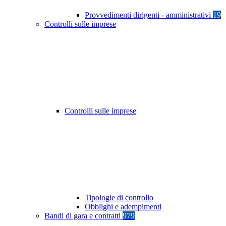
Provvedimenti dirigenti - amministrativi
19
Controlli sulle imprese
Controlli sulle imprese
Tipologie di controllo
Obblighi e adempimenti
Bandi di gara e contratti
979