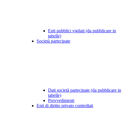
Enti pubblici vigilati (da pubblicare in
tabelle)
Società partecipate
Dati società partecipate (da pubblicare in
tabelle)
Provvedimenti
Enti di diritto privato controllati