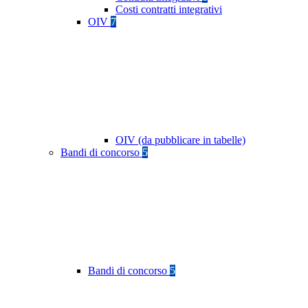
Costi contratti integrativi
OIV
7
OIV (da pubblicare in tabelle)
Bandi di concorso
5
Bandi di concorso
5