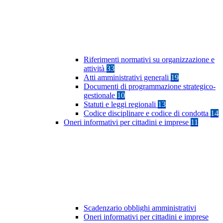
Riferimenti normativi su organizzazione e
attività
33
Atti amministrativi generali
19
Documenti di programmazione strategico-
gestionale
10
Statuti e leggi regionali
13
Codice disciplinare e codice di condotta
14
Oneri informativi per cittadini e imprese
11
Scadenzario obblighi amministrativi
Oneri informativi per cittadini e imprese