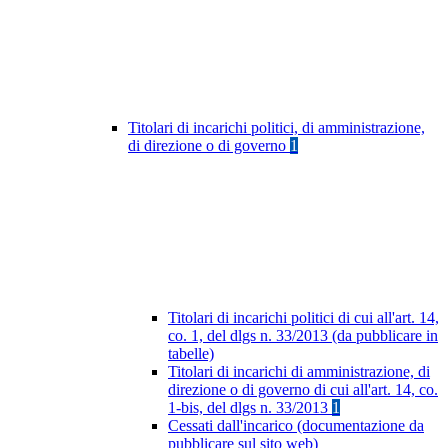
Titolari di incarichi politici, di amministrazione,
di direzione o di governo
1
Titolari di incarichi politici di cui all'art. 14,
co. 1, del dlgs n. 33/2013 (da pubblicare in
tabelle)
Titolari di incarichi di amministrazione, di
direzione o di governo di cui all'art. 14, co.
1-bis, del dlgs n. 33/2013
1
Cessati dall'incarico (documentazione da
pubblicare sul sito web)