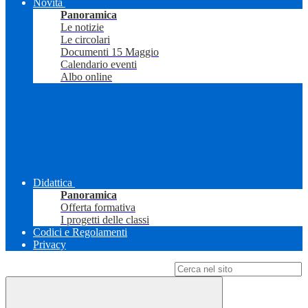
Novità
Panoramica
Le notizie
Le circolari
Documenti 15 Maggio
Calendario eventi
Albo online
Didattica
Panoramica
Offerta formativa
I progetti delle classi
Codici e Regolamenti
Privacy
Campo di ricerca per le pagine del sito