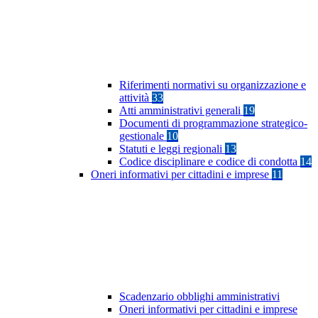
Riferimenti normativi su organizzazione e
attività
33
Atti amministrativi generali
19
Documenti di programmazione strategico-
gestionale
10
Statuti e leggi regionali
13
Codice disciplinare e codice di condotta
14
Oneri informativi per cittadini e imprese
11
Scadenzario obblighi amministrativi
Oneri informativi per cittadini e imprese