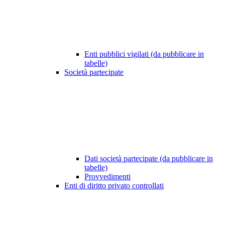
Enti pubblici vigilati (da pubblicare in
tabelle)
Società partecipate
Dati società partecipate (da pubblicare in
tabelle)
Provvedimenti
Enti di diritto privato controllati