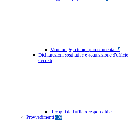
Monitoraggio tempi procedimentali
4
Dichiarazioni sostitutive e acquisizione d'ufficio
dei dati
Recapiti dell'ufficio responsabile
Provvedimenti
439