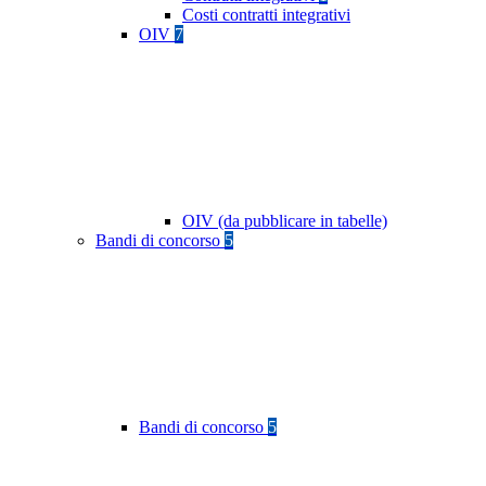
Costi contratti integrativi
OIV
7
OIV (da pubblicare in tabelle)
Bandi di concorso
5
Bandi di concorso
5