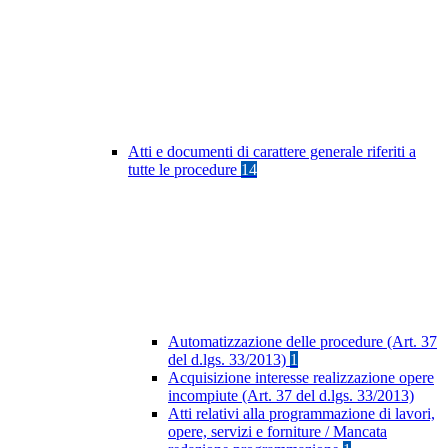
Atti e documenti di carattere generale riferiti a
tutte le procedure
14
Automatizzazione delle procedure (Art. 37
del d.lgs. 33/2013)
1
Acquisizione interesse realizzazione opere
incompiute (Art. 37 del d.lgs. 33/2013)
Atti relativi alla programmazione di lavori,
opere, servizi e forniture / Mancata