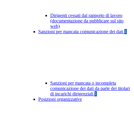
Dirigenti cessati dal rapporto di lavoro
(documentazione da pubblicare sul sito
web)
Sanzioni per mancata comunicazione dei dati
1
Sanzioni per mancata o incompleta
comunicazione dei dati da parte dei titolari
di incarichi dirigenziali
1
Posizioni organizzative