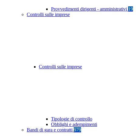
Provvedimenti dirigenti - amministrativi
19
Controlli sulle imprese
Controlli sulle imprese
Tipologie di controllo
Obblighi e adempimenti
Bandi di gara e contratti
979