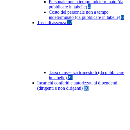
Personale non a tempo indeterminato (da
pubblicare in tabelle)
4
Costo del personale non a tempo
indeterminato (da pubblicare in tabelle)
6
Tassi di assenza
22
Tassi di assenza trimestrali (da pubblicare
in tabelle)
22
Incarichi conferiti e autorizzati ai dipendenti
(dirigenti e non dirigenti)
80