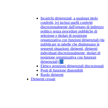
Incarichi dirigenziali, a qualsiasi titolo
conferiti, ivi inclusi quelli conferiti
discrezionalmente dall'organo di indirizzo
politico senza procedure pubbliche di
selezione e titolari di posizione
organizzativa con funzioni dirigenziali (da
pubblicare in tabelle che distinguano le
seguenti situazioni: dirigenti, dirigenti
individuati discrezionalmente, titolari di
posizione organizzativa con funzioni
dirigenziali)
25
Elenco posizioni dirigenziali discrezionali
Posti di funzione disponibili
Ruolo dirigenti
Dirigenti cessati