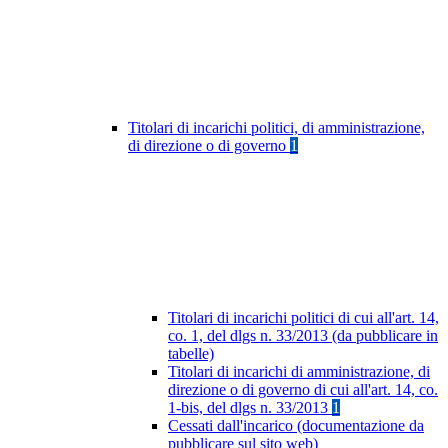
Titolari di incarichi politici, di amministrazione,
di direzione o di governo
1
Titolari di incarichi politici di cui all'art. 14,
co. 1, del dlgs n. 33/2013 (da pubblicare in
tabelle)
Titolari di incarichi di amministrazione, di
direzione o di governo di cui all'art. 14, co.
1-bis, del dlgs n. 33/2013
1
Cessati dall'incarico (documentazione da
pubblicare sul sito web)