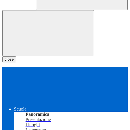
close
Scuola
Panoramica
Presentazione
I luoghi
Le persone