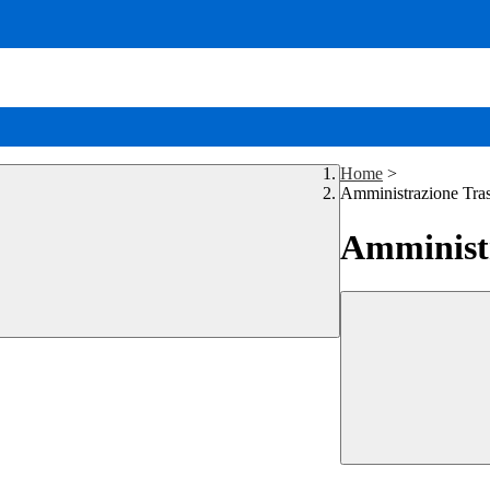
Home
>
Amministrazione Tra
Amministr