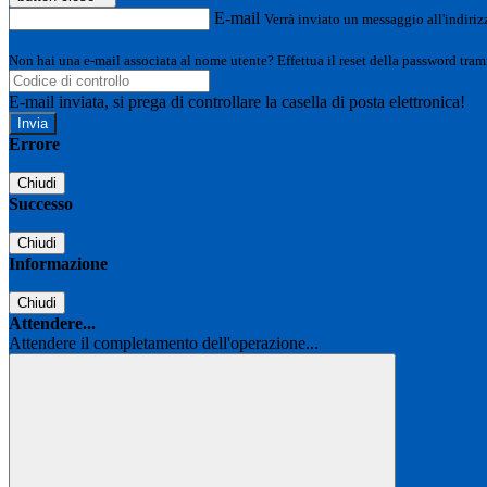
E-mail
Verrà inviato un messaggio all'indirizz
Non hai una e-mail associata al nome utente? Effettua il reset della password tram
E-mail inviata, si prega di controllare la casella di posta elettronica!
Errore
Chiudi
Successo
Chiudi
Informazione
Chiudi
Attendere...
Attendere il completamento dell'operazione...