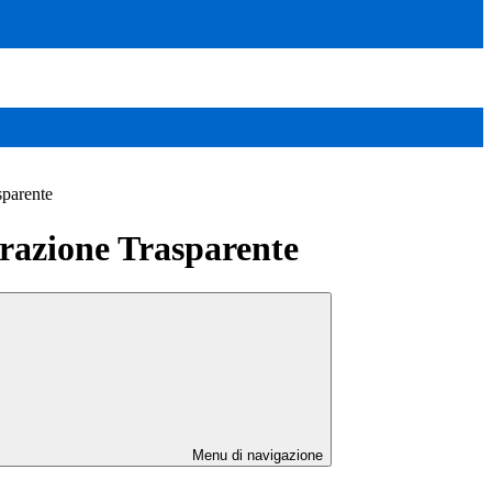
sparente
azione Trasparente
Menu di navigazione