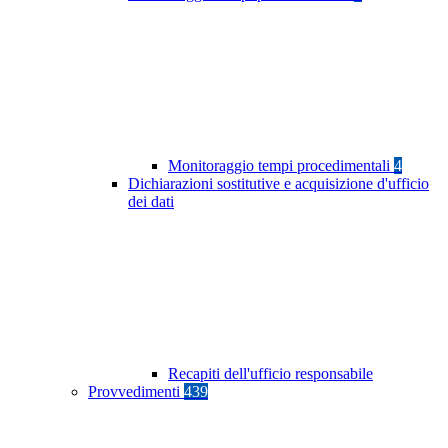
Monitoraggio tempi procedimentali
4
Dichiarazioni sostitutive e acquisizione d'ufficio
dei dati
Recapiti dell'ufficio responsabile
Provvedimenti
439