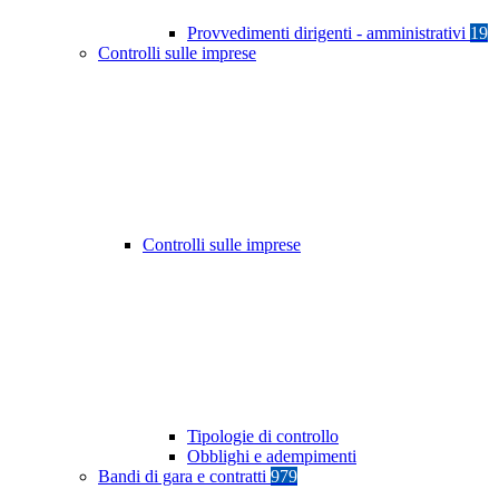
Provvedimenti dirigenti - amministrativi
19
Controlli sulle imprese
Controlli sulle imprese
Tipologie di controllo
Obblighi e adempimenti
Bandi di gara e contratti
979