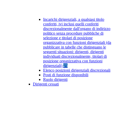
Incarichi dirigenziali, a qualsiasi titolo
conferiti, ivi inclusi quelli conferiti
discrezionalmente dall'organo di indirizzo
politico senza procedure pubbliche di
selezione e titolari di posizione
organizzativa con funzioni dirigenziali (da
pubblicare in tabelle che distinguano le
seguenti situazioni: dirigenti, dirigenti
individuati discrezionalmente, titolari di
posizione organizzativa con funzioni
dirigenziali)
25
Elenco posizioni dirigenziali discrezionali
Posti di funzione disponibili
Ruolo dirigenti
Dirigenti cessati