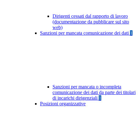
Dirigenti cessati dal rapporto di lavoro
(documentazione da pubblicare sul sito
web)
Sanzioni per mancata comunicazione dei dati
1
Sanzioni per mancata o incompleta
comunicazione dei dati da parte dei titolari
di incarichi dirigenziali
1
Posizioni organizzative