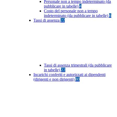
Personale non a tempo indeterminato (da
pubblicare in tabelle)
4
Costo del personale non a tempo
indeterminato (da pubblicare in tabelle)
6
Tassi di assenza
22
Tassi di assenza trimestrali (da pubblicare
in tabelle)
22
Incarichi conferiti e autorizzati ai dipendenti
(dirigenti e non dirigenti)
80