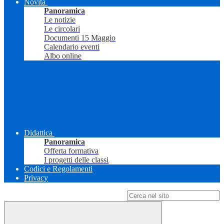
Novità
Panoramica
Le notizie
Le circolari
Documenti 15 Maggio
Calendario eventi
Albo online
Didattica
Panoramica
Offerta formativa
I progetti delle classi
Codici e Regolamenti
Privacy
Campo di ricerca per le pagine del sito