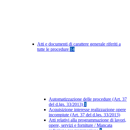
Atti e documenti di carattere generale riferiti a
tutte le procedure
14
Automatizzazione delle procedure (Art. 37
del d.lgs. 33/2013)
1
Acquisizione interesse realizzazione opere
incompiute (Art. 37 del d.lgs. 33/2013)
Atti relativi alla programmazione di lavori,
opere, servizi e forniture / Mancata