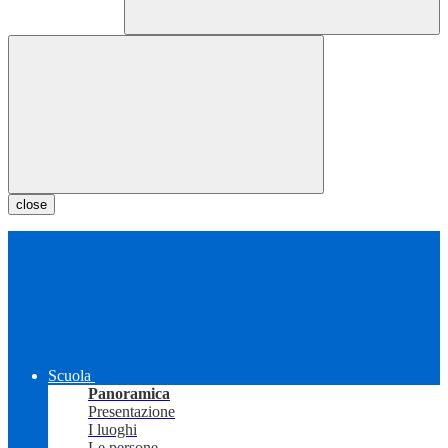
close
Scuola
Panoramica
Presentazione
I luoghi
Le persone