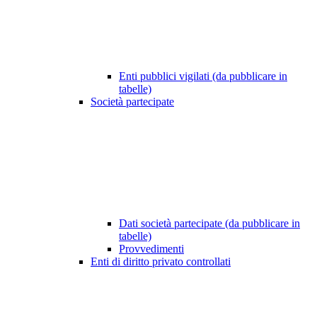
Enti pubblici vigilati (da pubblicare in
tabelle)
Società partecipate
Dati società partecipate (da pubblicare in
tabelle)
Provvedimenti
Enti di diritto privato controllati