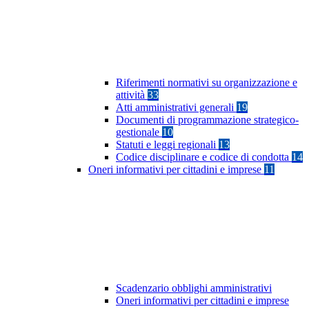
Riferimenti normativi su organizzazione e
attività
33
Atti amministrativi generali
19
Documenti di programmazione strategico-
gestionale
10
Statuti e leggi regionali
13
Codice disciplinare e codice di condotta
14
Oneri informativi per cittadini e imprese
11
Scadenzario obblighi amministrativi
Oneri informativi per cittadini e imprese