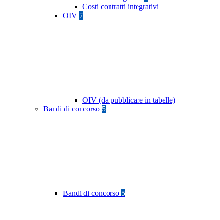
Costi contratti integrativi
OIV
7
OIV (da pubblicare in tabelle)
Bandi di concorso
5
Bandi di concorso
5