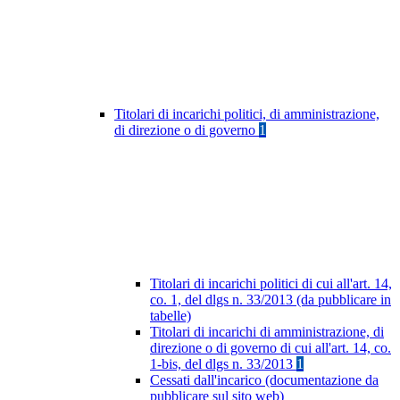
Titolari di incarichi politici, di amministrazione,
di direzione o di governo
1
Titolari di incarichi politici di cui all'art. 14,
co. 1, del dlgs n. 33/2013 (da pubblicare in
tabelle)
Titolari di incarichi di amministrazione, di
direzione o di governo di cui all'art. 14, co.
1-bis, del dlgs n. 33/2013
1
Cessati dall'incarico (documentazione da
pubblicare sul sito web)