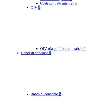
Costi contratti integrativi
OIV
7
OIV (da pubblicare in tabelle)
Bandi di concorso
5
Bandi di concorso
5