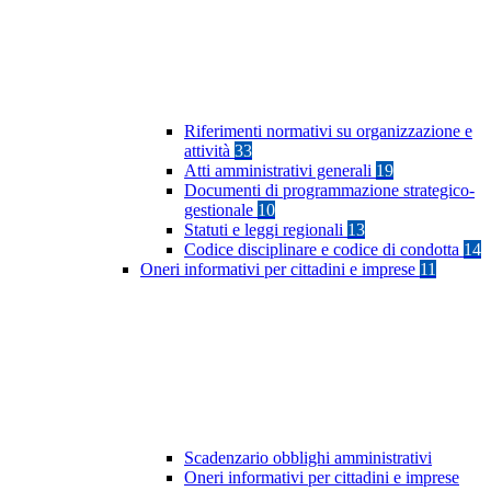
Riferimenti normativi su organizzazione e
attività
33
Atti amministrativi generali
19
Documenti di programmazione strategico-
gestionale
10
Statuti e leggi regionali
13
Codice disciplinare e codice di condotta
14
Oneri informativi per cittadini e imprese
11
Scadenzario obblighi amministrativi
Oneri informativi per cittadini e imprese