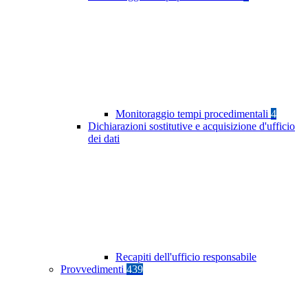
Monitoraggio tempi procedimentali
4
Dichiarazioni sostitutive e acquisizione d'ufficio
dei dati
Recapiti dell'ufficio responsabile
Provvedimenti
439