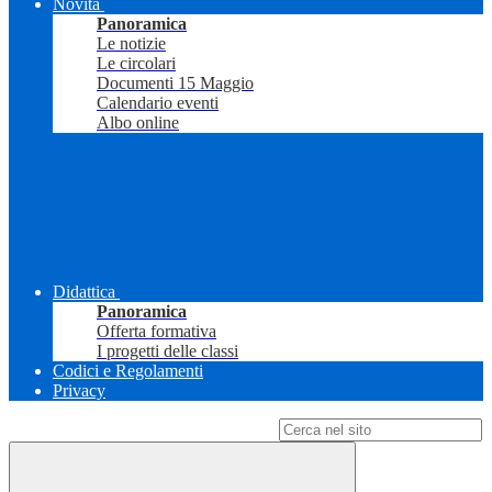
Novità
Panoramica
Le notizie
Le circolari
Documenti 15 Maggio
Calendario eventi
Albo online
Didattica
Panoramica
Offerta formativa
I progetti delle classi
Codici e Regolamenti
Privacy
Campo di ricerca per le pagine del sito