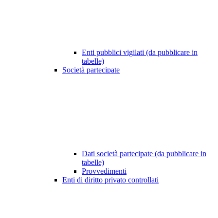
Enti pubblici vigilati (da pubblicare in
tabelle)
Società partecipate
Dati società partecipate (da pubblicare in
tabelle)
Provvedimenti
Enti di diritto privato controllati