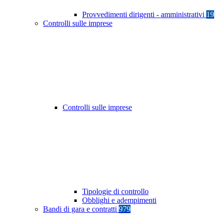
Provvedimenti dirigenti - amministrativi
19
Controlli sulle imprese
Controlli sulle imprese
Tipologie di controllo
Obblighi e adempimenti
Bandi di gara e contratti
979