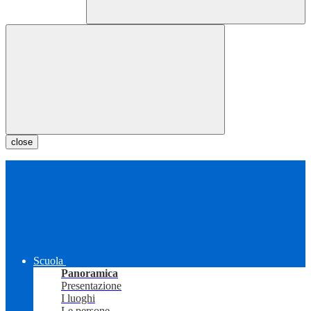
close
Scuola
Panoramica
Presentazione
I luoghi
Le persone