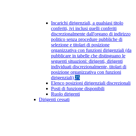
Incarichi dirigenziali, a qualsiasi titolo
conferiti, ivi inclusi quelli conferiti
discrezionalmente dall'organo di indirizzo
politico senza procedure pubbliche di
selezione e titolari di posizione
organizzativa con funzioni dirigenziali (da
pubblicare in tabelle che distinguano le
seguenti situazioni: dirigenti, dirigenti
individuati discrezionalmente, titolari di
posizione organizzativa con funzioni
dirigenziali)
25
Elenco posizioni dirigenziali discrezionali
Posti di funzione disponibili
Ruolo dirigenti
Dirigenti cessati