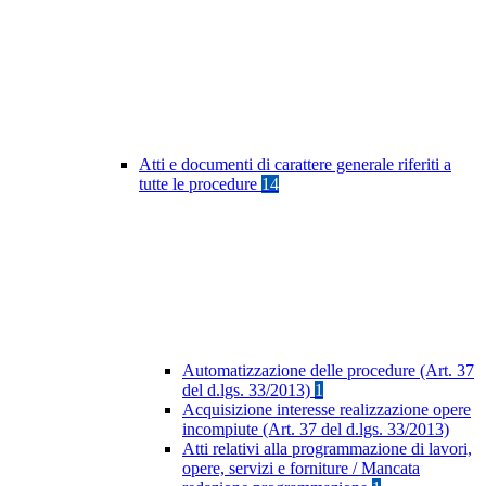
Atti e documenti di carattere generale riferiti a
tutte le procedure
14
Automatizzazione delle procedure (Art. 37
del d.lgs. 33/2013)
1
Acquisizione interesse realizzazione opere
incompiute (Art. 37 del d.lgs. 33/2013)
Atti relativi alla programmazione di lavori,
opere, servizi e forniture / Mancata