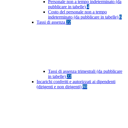
Personale non a tempo indeterminato (da
pubblicare in tabelle)
4
Costo del personale non a tempo
indeterminato (da pubblicare in tabelle)
6
Tassi di assenza
22
Tassi di assenza trimestrali (da pubblicare
in tabelle)
22
Incarichi conferiti e autorizzati ai dipendenti
(dirigenti e non dirigenti)
80