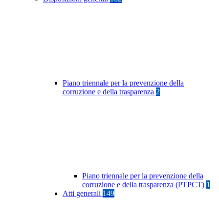
Piano triennale per la prevenzione della
corruzione e della trasparenza
2
Piano triennale per la prevenzione della
corruzione e della trasparenza (PTPCT)
1
Atti generali
149