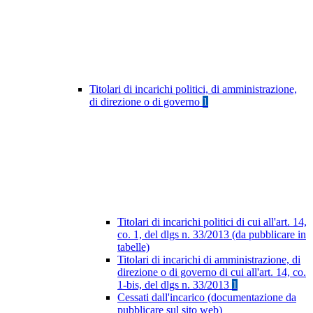
Titolari di incarichi politici, di amministrazione,
di direzione o di governo
1
Titolari di incarichi politici di cui all'art. 14,
co. 1, del dlgs n. 33/2013 (da pubblicare in
tabelle)
Titolari di incarichi di amministrazione, di
direzione o di governo di cui all'art. 14, co.
1-bis, del dlgs n. 33/2013
1
Cessati dall'incarico (documentazione da
pubblicare sul sito web)