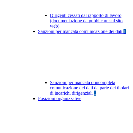
Dirigenti cessati dal rapporto di lavoro
(documentazione da pubblicare sul sito
web)
Sanzioni per mancata comunicazione dei dati
1
Sanzioni per mancata o incompleta
comunicazione dei dati da parte dei titolari
di incarichi dirigenziali
1
Posizioni organizzative