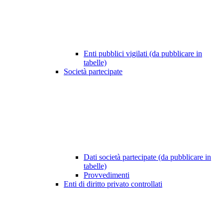
Enti pubblici vigilati (da pubblicare in
tabelle)
Società partecipate
Dati società partecipate (da pubblicare in
tabelle)
Provvedimenti
Enti di diritto privato controllati