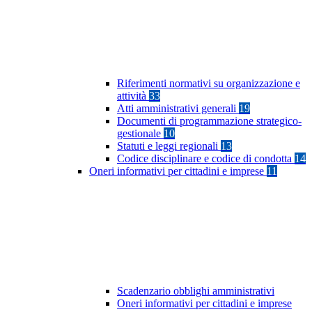
Riferimenti normativi su organizzazione e
attività
33
Atti amministrativi generali
19
Documenti di programmazione strategico-
gestionale
10
Statuti e leggi regionali
13
Codice disciplinare e codice di condotta
14
Oneri informativi per cittadini e imprese
11
Scadenzario obblighi amministrativi
Oneri informativi per cittadini e imprese