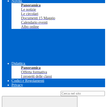
Novità
Panoramica
Le notizie
Le circolari
Documenti 15 Maggio
Calendario eventi
Albo online
Didattica
Panoramica
Offerta formativa
I progetti delle classi
Codici e Regolamenti
Privacy
Campo di ricerca per le pagine del sito