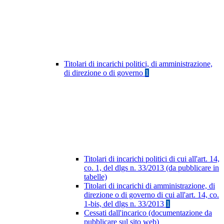
Titolari di incarichi politici, di amministrazione,
di direzione o di governo
1
Titolari di incarichi politici di cui all'art. 14,
co. 1, del dlgs n. 33/2013 (da pubblicare in
tabelle)
Titolari di incarichi di amministrazione, di
direzione o di governo di cui all'art. 14, co.
1-bis, del dlgs n. 33/2013
1
Cessati dall'incarico (documentazione da
pubblicare sul sito web)