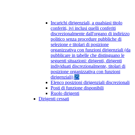
Incarichi dirigenziali, a qualsiasi titolo
conferiti, ivi inclusi quelli conferiti
discrezionalmente dall'organo di indirizzo
politico senza procedure pubbliche di
selezione e titolari di posizione
organizzativa con funzioni dirigenziali (da
pubblicare in tabelle che distinguano le
seguenti situazioni: dirigenti, dirigenti
individuati discrezionalmente, titolari di
posizione organizzativa con funzioni
dirigenziali)
25
Elenco posizioni dirigenziali discrezionali
Posti di funzione disponibili
Ruolo dirigenti
Dirigenti cessati