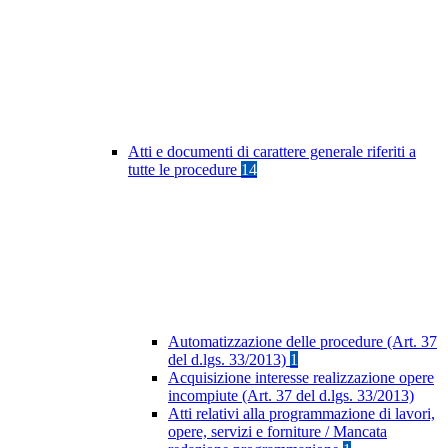
Atti e documenti di carattere generale riferiti a
tutte le procedure
14
Automatizzazione delle procedure (Art. 37
del d.lgs. 33/2013)
1
Acquisizione interesse realizzazione opere
incompiute (Art. 37 del d.lgs. 33/2013)
Atti relativi alla programmazione di lavori,
opere, servizi e forniture / Mancata