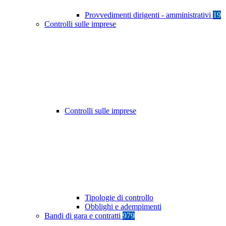
Provvedimenti dirigenti - amministrativi
19
Controlli sulle imprese
Controlli sulle imprese
Tipologie di controllo
Obblighi e adempimenti
Bandi di gara e contratti
979