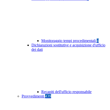
Monitoraggio tempi procedimentali
4
Dichiarazioni sostitutive e acquisizione d'ufficio
dei dati
Recapiti dell'ufficio responsabile
Provvedimenti
439