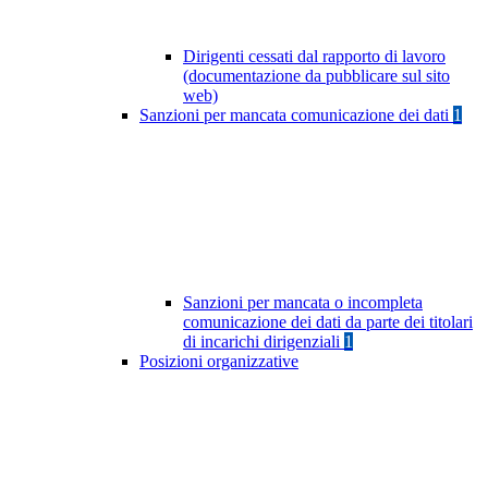
Dirigenti cessati dal rapporto di lavoro
(documentazione da pubblicare sul sito
web)
Sanzioni per mancata comunicazione dei dati
1
Sanzioni per mancata o incompleta
comunicazione dei dati da parte dei titolari
di incarichi dirigenziali
1
Posizioni organizzative