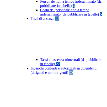
Personale non a tempo indeterminato (da
pubblicare in tabelle)
4
Costo del personale non a tempo
indeterminato (da pubblicare in tabelle)
6
Tassi di assenza
22
Tassi di assenza trimestrali (da pubblicare
in tabelle)
22
Incarichi conferiti e autorizzati ai dipendenti
(dirigenti e non dirigenti)
80