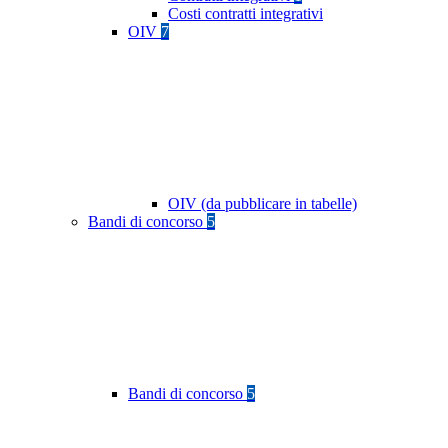
Costi contratti integrativi
OIV
7
OIV (da pubblicare in tabelle)
Bandi di concorso
5
Bandi di concorso
5