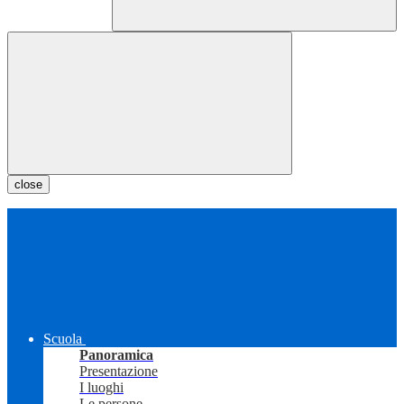
close
Scuola
Panoramica
Presentazione
I luoghi
Le persone