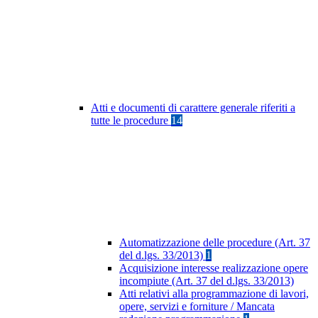
Atti e documenti di carattere generale riferiti a
tutte le procedure
14
Automatizzazione delle procedure (Art. 37
del d.lgs. 33/2013)
1
Acquisizione interesse realizzazione opere
incompiute (Art. 37 del d.lgs. 33/2013)
Atti relativi alla programmazione di lavori,
opere, servizi e forniture / Mancata