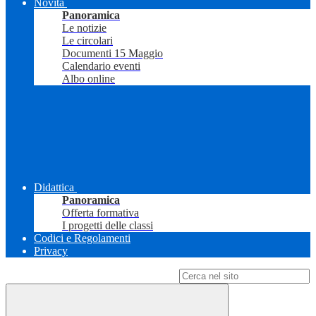
Novità
Panoramica
Le notizie
Le circolari
Documenti 15 Maggio
Calendario eventi
Albo online
Didattica
Panoramica
Offerta formativa
I progetti delle classi
Codici e Regolamenti
Privacy
Campo di ricerca per le pagine del sito