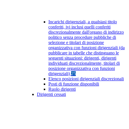
Incarichi dirigenziali, a qualsiasi titolo
conferiti, ivi inclusi quelli conferiti
discrezionalmente dall'organo di indirizzo
politico senza procedure pubbliche di
selezione e titolari di posizione
organizzativa con funzioni dirigenziali (da
pubblicare in tabelle che distinguano le
seguenti situazioni: dirigenti, dirigenti
individuati discrezionalmente, titolari di
posizione organizzativa con funzioni
dirigenziali)
25
Elenco posizioni dirigenziali discrezionali
Posti di funzione disponibili
Ruolo dirigenti
Dirigenti cessati