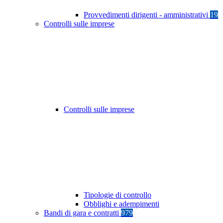
Provvedimenti dirigenti - amministrativi
19
Controlli sulle imprese
Controlli sulle imprese
Tipologie di controllo
Obblighi e adempimenti
Bandi di gara e contratti
979