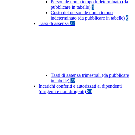
Personale non a tempo indeterminato (da
pubblicare in tabelle)
4
Costo del personale non a tempo
indeterminato (da pubblicare in tabelle)
6
Tassi di assenza
22
Tassi di assenza trimestrali (da pubblicare
in tabelle)
22
Incarichi conferiti e autorizzati ai dipendenti
(dirigenti e non dirigenti)
80