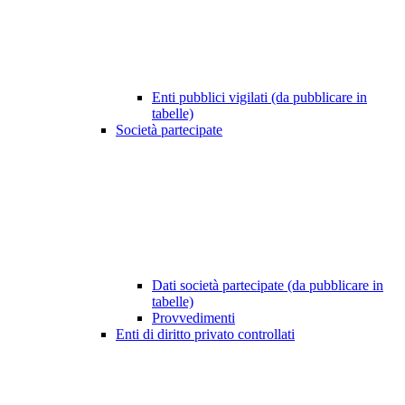
Enti pubblici vigilati (da pubblicare in
tabelle)
Società partecipate
Dati società partecipate (da pubblicare in
tabelle)
Provvedimenti
Enti di diritto privato controllati