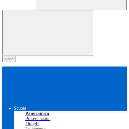
close
Scuola
Panoramica
Presentazione
I luoghi
Le persone