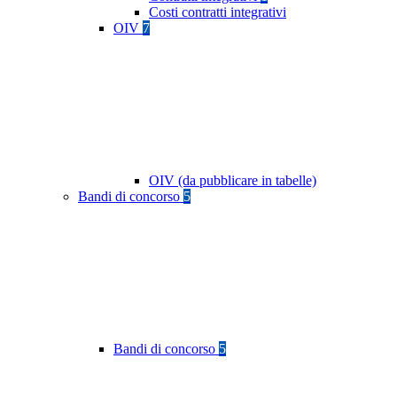
Costi contratti integrativi
OIV
7
OIV (da pubblicare in tabelle)
Bandi di concorso
5
Bandi di concorso
5