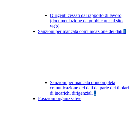
Dirigenti cessati dal rapporto di lavoro
(documentazione da pubblicare sul sito
web)
Sanzioni per mancata comunicazione dei dati
1
Sanzioni per mancata o incompleta
comunicazione dei dati da parte dei titolari
di incarichi dirigenziali
1
Posizioni organizzative