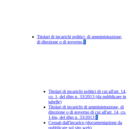
Titolari di incarichi politici, di amministrazione,
di direzione o di governo
1
Titolari di incarichi politici di cui all'art. 14,
co. 1, del dlgs n. 33/2013 (da pubblicare in
tabelle)
Titolari di incarichi di amministrazione, di
direzione o di governo di cui all'art. 14, co.
1-bis, del dlgs n. 33/2013
1
Cessati dall'incarico (documentazione da
pubblicare sul sito web)