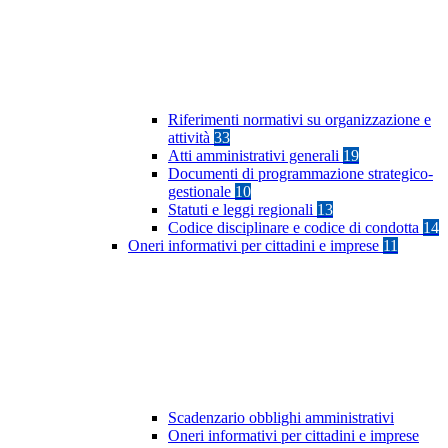
Riferimenti normativi su organizzazione e
attività
33
Atti amministrativi generali
19
Documenti di programmazione strategico-
gestionale
10
Statuti e leggi regionali
13
Codice disciplinare e codice di condotta
14
Oneri informativi per cittadini e imprese
11
Scadenzario obblighi amministrativi
Oneri informativi per cittadini e imprese