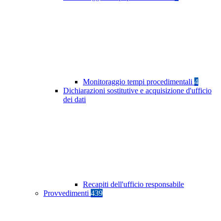
Monitoraggio tempi procedimentali
4
Dichiarazioni sostitutive e acquisizione d'ufficio
dei dati
Recapiti dell'ufficio responsabile
Provvedimenti
439