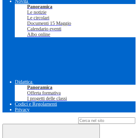
Novità
Panoramica
Le notizie
Le circolari
Documenti 15 Maggio
Calendario eventi
Albo online
Didattica
Panoramica
Offerta formativa
I progetti delle classi
Codici e Regolamenti
Privacy
Campo di ricerca per le pagine del sito