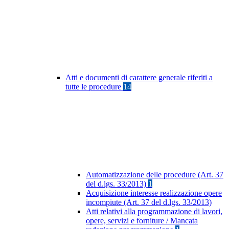
Atti e documenti di carattere generale riferiti a
tutte le procedure
14
Automatizzazione delle procedure (Art. 37
del d.lgs. 33/2013)
1
Acquisizione interesse realizzazione opere
incompiute (Art. 37 del d.lgs. 33/2013)
Atti relativi alla programmazione di lavori,
opere, servizi e forniture / Mancata