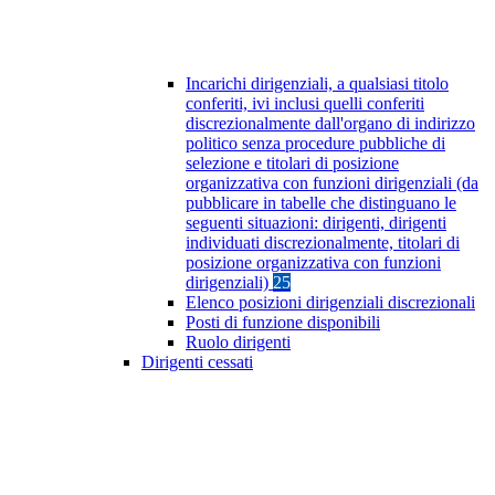
Incarichi dirigenziali, a qualsiasi titolo
conferiti, ivi inclusi quelli conferiti
discrezionalmente dall'organo di indirizzo
politico senza procedure pubbliche di
selezione e titolari di posizione
organizzativa con funzioni dirigenziali (da
pubblicare in tabelle che distinguano le
seguenti situazioni: dirigenti, dirigenti
individuati discrezionalmente, titolari di
posizione organizzativa con funzioni
dirigenziali)
25
Elenco posizioni dirigenziali discrezionali
Posti di funzione disponibili
Ruolo dirigenti
Dirigenti cessati