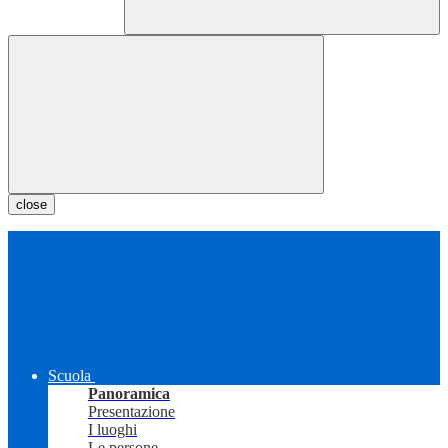
close
Scuola
Panoramica
Presentazione
I luoghi
Le persone