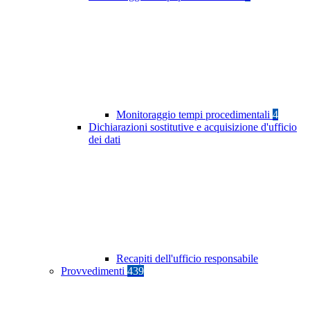
Monitoraggio tempi procedimentali
4
Dichiarazioni sostitutive e acquisizione d'ufficio
dei dati
Recapiti dell'ufficio responsabile
Provvedimenti
439