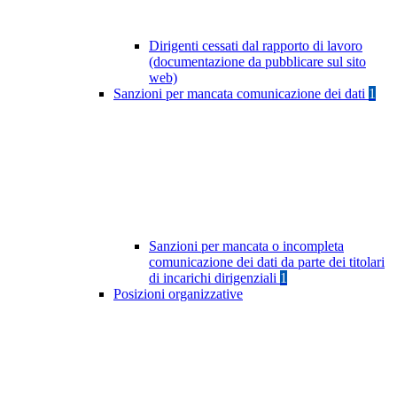
Dirigenti cessati dal rapporto di lavoro
(documentazione da pubblicare sul sito
web)
Sanzioni per mancata comunicazione dei dati
1
Sanzioni per mancata o incompleta
comunicazione dei dati da parte dei titolari
di incarichi dirigenziali
1
Posizioni organizzative