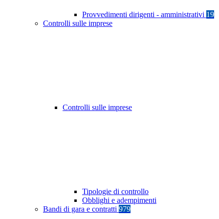
Provvedimenti dirigenti - amministrativi
19
Controlli sulle imprese
Controlli sulle imprese
Tipologie di controllo
Obblighi e adempimenti
Bandi di gara e contratti
979