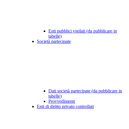
Enti pubblici vigilati (da pubblicare in
tabelle)
Società partecipate
Dati società partecipate (da pubblicare in
tabelle)
Provvedimenti
Enti di diritto privato controllati