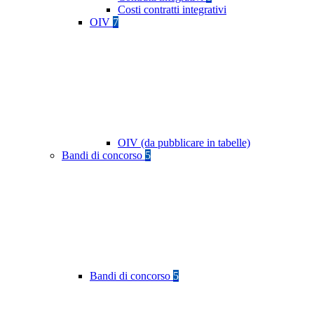
Costi contratti integrativi
OIV
7
OIV (da pubblicare in tabelle)
Bandi di concorso
5
Bandi di concorso
5