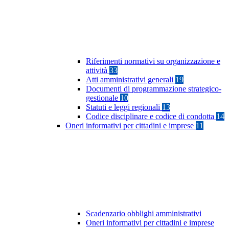
Riferimenti normativi su organizzazione e
attività
33
Atti amministrativi generali
19
Documenti di programmazione strategico-
gestionale
10
Statuti e leggi regionali
13
Codice disciplinare e codice di condotta
14
Oneri informativi per cittadini e imprese
11
Scadenzario obblighi amministrativi
Oneri informativi per cittadini e imprese