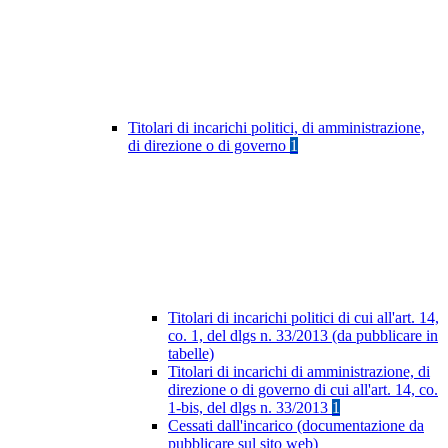
Titolari di incarichi politici, di amministrazione,
di direzione o di governo
1
Titolari di incarichi politici di cui all'art. 14,
co. 1, del dlgs n. 33/2013 (da pubblicare in
tabelle)
Titolari di incarichi di amministrazione, di
direzione o di governo di cui all'art. 14, co.
1-bis, del dlgs n. 33/2013
1
Cessati dall'incarico (documentazione da
pubblicare sul sito web)