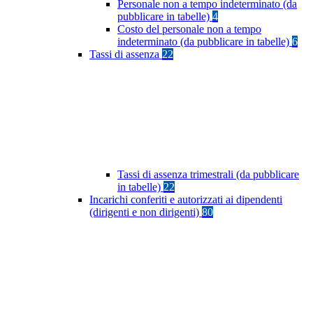
Personale non a tempo indeterminato (da
pubblicare in tabelle)
4
Costo del personale non a tempo
indeterminato (da pubblicare in tabelle)
6
Tassi di assenza
22
Tassi di assenza trimestrali (da pubblicare
in tabelle)
22
Incarichi conferiti e autorizzati ai dipendenti
(dirigenti e non dirigenti)
80