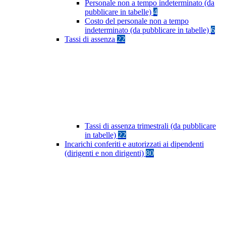
Personale non a tempo indeterminato (da
pubblicare in tabelle)
4
Costo del personale non a tempo
indeterminato (da pubblicare in tabelle)
6
Tassi di assenza
22
Tassi di assenza trimestrali (da pubblicare
in tabelle)
22
Incarichi conferiti e autorizzati ai dipendenti
(dirigenti e non dirigenti)
80