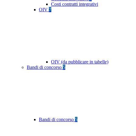
Costi contratti integrativi
OIV
7
OIV (da pubblicare in tabelle)
Bandi di concorso
5
Bandi di concorso
5