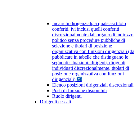
Incarichi dirigenziali, a qualsiasi titolo
conferiti, ivi inclusi quelli conferiti
discrezionalmente dall'organo di indirizzo
politico senza procedure pubbliche di
selezione e titolari di posizione
organizzativa con funzioni dirigenziali (da
pubblicare in tabelle che distinguano le
seguenti situazioni: dirigenti, dirigenti
individuati discrezionalmente, titolari di
posizione organizzativa con funzioni
dirigenziali)
25
Elenco posizioni dirigenziali discrezionali
Posti di funzione disponibili
Ruolo dirigenti
Dirigenti cessati