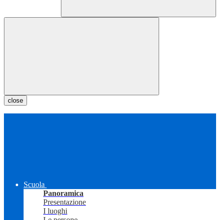
close
Scuola
Panoramica
Presentazione
I luoghi
Le persone