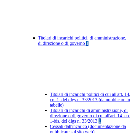
Titolari di incarichi politici, di amministrazione,
di direzione o di governo
1
Titolari di incarichi politici di cui all'art. 14,
co. 1, del dlgs n. 33/2013 (da pubblicare in
tabelle)
Titolari di incarichi di amministrazione, di
direzione o di governo di cui all'art. 14, co.
1-bis, del dlgs n. 33/2013
1
Cessati dall'incarico (documentazione da
pubblicare sul sito web)