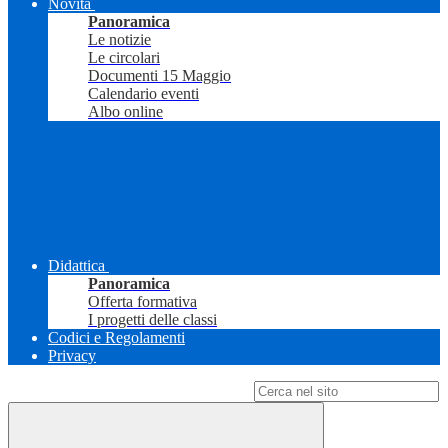
Novità
Panoramica
Le notizie
Le circolari
Documenti 15 Maggio
Calendario eventi
Albo online
Didattica
Panoramica
Offerta formativa
I progetti delle classi
Codici e Regolamenti
Privacy
Campo di ricerca per le pagine del sito