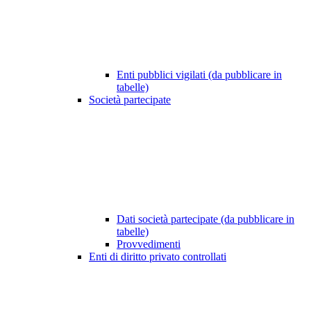
Enti pubblici vigilati (da pubblicare in
tabelle)
Società partecipate
Dati società partecipate (da pubblicare in
tabelle)
Provvedimenti
Enti di diritto privato controllati