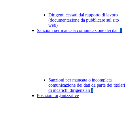
Dirigenti cessati dal rapporto di lavoro
(documentazione da pubblicare sul sito
web)
Sanzioni per mancata comunicazione dei dati
1
Sanzioni per mancata o incompleta
comunicazione dei dati da parte dei titolari
di incarichi dirigenziali
1
Posizioni organizzative