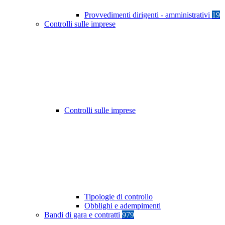
Provvedimenti dirigenti - amministrativi
19
Controlli sulle imprese
Controlli sulle imprese
Tipologie di controllo
Obblighi e adempimenti
Bandi di gara e contratti
979