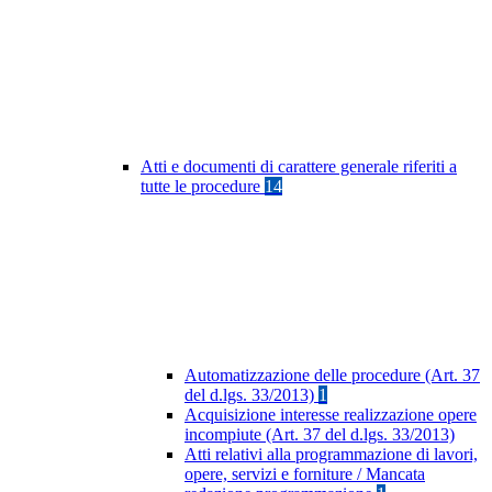
Atti e documenti di carattere generale riferiti a
tutte le procedure
14
Automatizzazione delle procedure (Art. 37
del d.lgs. 33/2013)
1
Acquisizione interesse realizzazione opere
incompiute (Art. 37 del d.lgs. 33/2013)
Atti relativi alla programmazione di lavori,
opere, servizi e forniture / Mancata