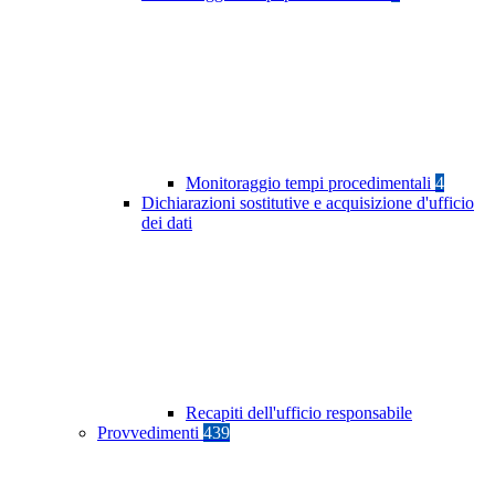
Monitoraggio tempi procedimentali
4
Dichiarazioni sostitutive e acquisizione d'ufficio
dei dati
Recapiti dell'ufficio responsabile
Provvedimenti
439