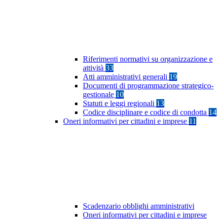
Riferimenti normativi su organizzazione e
attività
33
Atti amministrativi generali
19
Documenti di programmazione strategico-
gestionale
10
Statuti e leggi regionali
13
Codice disciplinare e codice di condotta
14
Oneri informativi per cittadini e imprese
11
Scadenzario obblighi amministrativi
Oneri informativi per cittadini e imprese