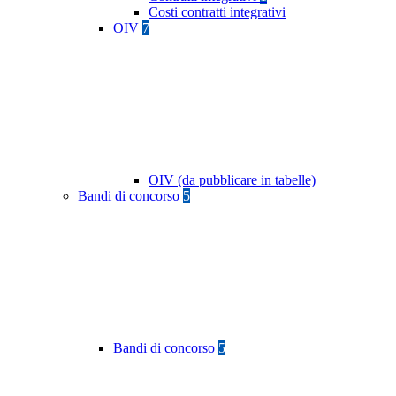
Costi contratti integrativi
OIV
7
OIV (da pubblicare in tabelle)
Bandi di concorso
5
Bandi di concorso
5