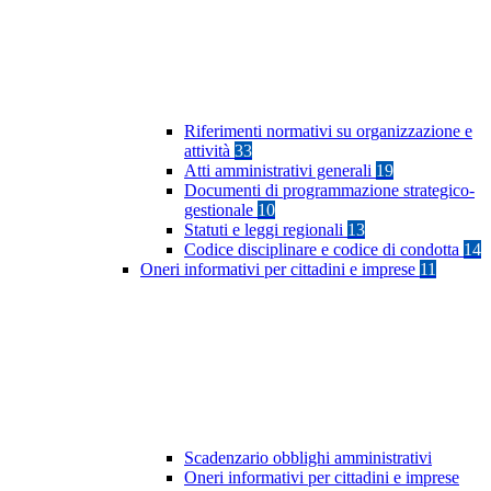
Riferimenti normativi su organizzazione e
attività
33
Atti amministrativi generali
19
Documenti di programmazione strategico-
gestionale
10
Statuti e leggi regionali
13
Codice disciplinare e codice di condotta
14
Oneri informativi per cittadini e imprese
11
Scadenzario obblighi amministrativi
Oneri informativi per cittadini e imprese