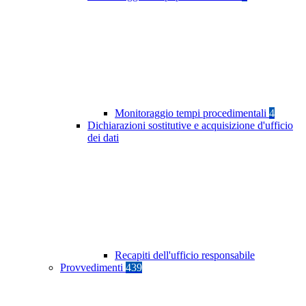
Monitoraggio tempi procedimentali
4
Dichiarazioni sostitutive e acquisizione d'ufficio
dei dati
Recapiti dell'ufficio responsabile
Provvedimenti
439