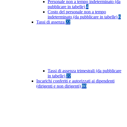
Personale non a tempo indeterminato (da
pubblicare in tabelle)
4
Costo del personale non a tempo
indeterminato (da pubblicare in tabelle)
6
Tassi di assenza
22
Tassi di assenza trimestrali (da pubblicare
in tabelle)
22
Incarichi conferiti e autorizzati ai dipendenti
(dirigenti e non dirigenti)
80