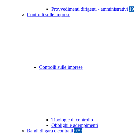
Provvedimenti dirigenti - amministrativi
19
Controlli sulle imprese
Controlli sulle imprese
Tipologie di controllo
Obblighi e adempimenti
Bandi di gara e contratti
979