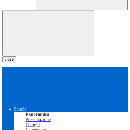
close
Scuola
Panoramica
Presentazione
I luoghi
Le persone