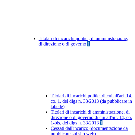
Titolari di incarichi politici, di amministrazione,
di direzione o di governo
1
Titolari di incarichi politici di cui all'art. 14,
co. 1, del dlgs n. 33/2013 (da pubblicare in
tabelle)
Titolari di incarichi di amministrazione, di
direzione o di governo di cui all'art. 14, co.
1-bis, del dlgs n. 33/2013
1
Cessati dall'incarico (documentazione da
pubblicare sul sito web)