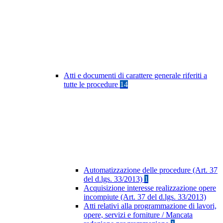
Atti e documenti di carattere generale riferiti a
tutte le procedure
14
Automatizzazione delle procedure (Art. 37
del d.lgs. 33/2013)
1
Acquisizione interesse realizzazione opere
incompiute (Art. 37 del d.lgs. 33/2013)
Atti relativi alla programmazione di lavori,
opere, servizi e forniture / Mancata