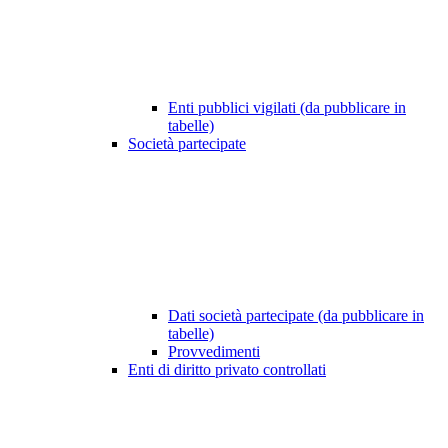
Enti pubblici vigilati (da pubblicare in
tabelle)
Società partecipate
Dati società partecipate (da pubblicare in
tabelle)
Provvedimenti
Enti di diritto privato controllati