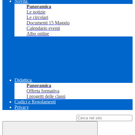
Novità
Panoramica
Le notizie
Le circolari
Documenti 15 Maggio
Calendario eventi
Albo online
Didattica
Panoramica
Offerta formativa
I progetti delle classi
Codici e Regolamenti
Privacy
Campo di ricerca per le pagine del sito