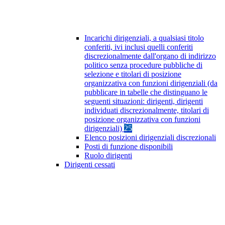
Incarichi dirigenziali, a qualsiasi titolo
conferiti, ivi inclusi quelli conferiti
discrezionalmente dall'organo di indirizzo
politico senza procedure pubbliche di
selezione e titolari di posizione
organizzativa con funzioni dirigenziali (da
pubblicare in tabelle che distinguano le
seguenti situazioni: dirigenti, dirigenti
individuati discrezionalmente, titolari di
posizione organizzativa con funzioni
dirigenziali)
25
Elenco posizioni dirigenziali discrezionali
Posti di funzione disponibili
Ruolo dirigenti
Dirigenti cessati