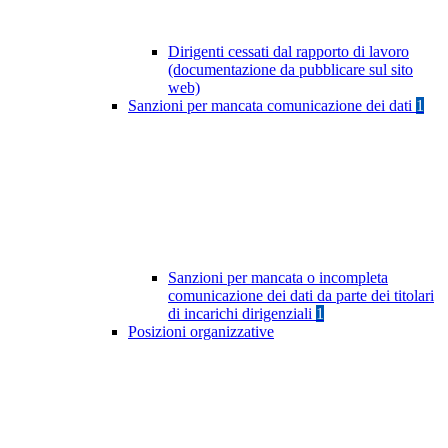
Dirigenti cessati dal rapporto di lavoro
(documentazione da pubblicare sul sito
web)
Sanzioni per mancata comunicazione dei dati
1
Sanzioni per mancata o incompleta
comunicazione dei dati da parte dei titolari
di incarichi dirigenziali
1
Posizioni organizzative