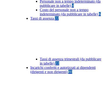
Personale non a tempo indeterminato (da
pubblicare in tabelle)
4
Costo del personale non a tempo
indeterminato (da pubblicare in tabelle)
6
Tassi di assenza
22
Tassi di assenza trimestrali (da pubblicare
in tabelle)
22
Incarichi conferiti e autorizzati ai dipendenti
(dirigenti e non dirigenti)
80