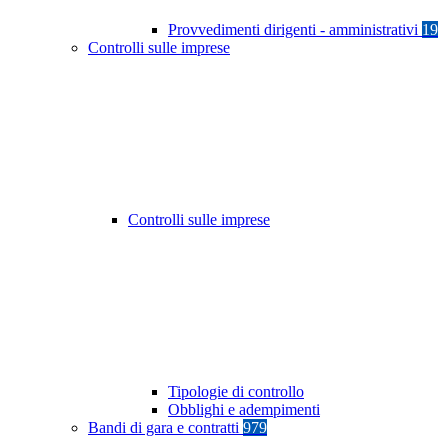
Provvedimenti dirigenti - amministrativi
19
Controlli sulle imprese
Controlli sulle imprese
Tipologie di controllo
Obblighi e adempimenti
Bandi di gara e contratti
979