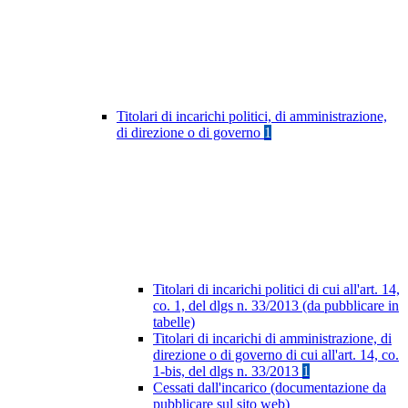
Titolari di incarichi politici, di amministrazione,
di direzione o di governo
1
Titolari di incarichi politici di cui all'art. 14,
co. 1, del dlgs n. 33/2013 (da pubblicare in
tabelle)
Titolari di incarichi di amministrazione, di
direzione o di governo di cui all'art. 14, co.
1-bis, del dlgs n. 33/2013
1
Cessati dall'incarico (documentazione da
pubblicare sul sito web)