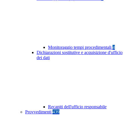
Monitoraggio tempi procedimentali
4
Dichiarazioni sostitutive e acquisizione d'ufficio
dei dati
Recapiti dell'ufficio responsabile
Provvedimenti
439