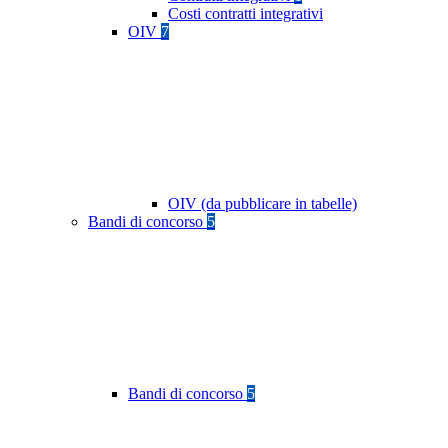
Costi contratti integrativi
OIV
7
OIV (da pubblicare in tabelle)
Bandi di concorso
5
Bandi di concorso
5