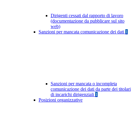
Dirigenti cessati dal rapporto di lavoro
(documentazione da pubblicare sul sito
web)
Sanzioni per mancata comunicazione dei dati
1
Sanzioni per mancata o incompleta
comunicazione dei dati da parte dei titolari
di incarichi dirigenziali
1
Posizioni organizzative