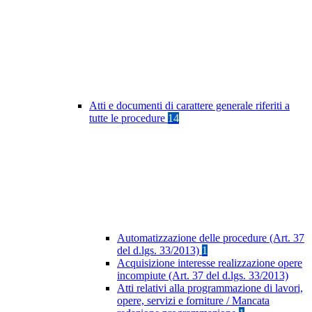
Atti e documenti di carattere generale riferiti a
tutte le procedure
14
Automatizzazione delle procedure (Art. 37
del d.lgs. 33/2013)
1
Acquisizione interesse realizzazione opere
incompiute (Art. 37 del d.lgs. 33/2013)
Atti relativi alla programmazione di lavori,
opere, servizi e forniture / Mancata