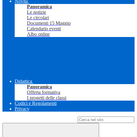
Novità
Panoramica
Le notizie
Le circolari
Documenti 15 Maggio
Calendario eventi
Albo online
Didattica
Panoramica
Offerta formativa
I progetti delle classi
Codici e Regolamenti
Privacy
Campo di ricerca per le pagine del sito