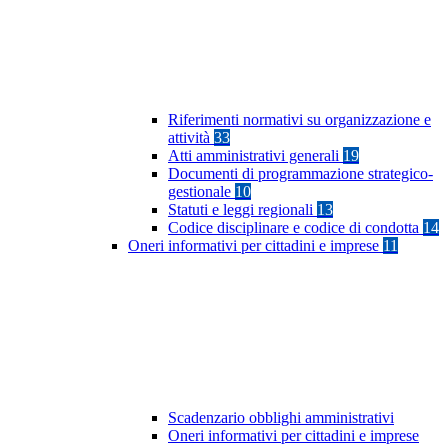
Riferimenti normativi su organizzazione e
attività
33
Atti amministrativi generali
19
Documenti di programmazione strategico-
gestionale
10
Statuti e leggi regionali
13
Codice disciplinare e codice di condotta
14
Oneri informativi per cittadini e imprese
11
Scadenzario obblighi amministrativi
Oneri informativi per cittadini e imprese