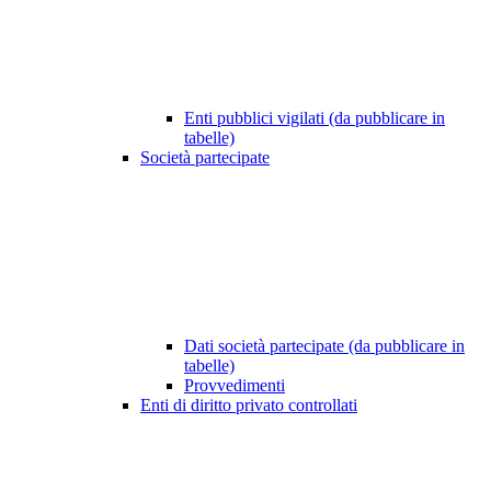
Enti pubblici vigilati (da pubblicare in
tabelle)
Società partecipate
Dati società partecipate (da pubblicare in
tabelle)
Provvedimenti
Enti di diritto privato controllati