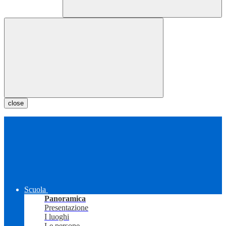
close
Scuola
Panoramica
Presentazione
I luoghi
Le persone