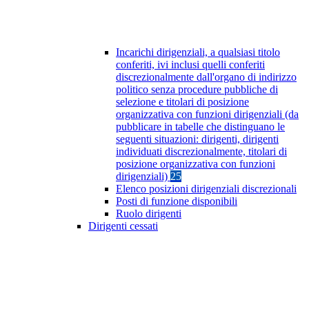
Incarichi dirigenziali, a qualsiasi titolo
conferiti, ivi inclusi quelli conferiti
discrezionalmente dall'organo di indirizzo
politico senza procedure pubbliche di
selezione e titolari di posizione
organizzativa con funzioni dirigenziali (da
pubblicare in tabelle che distinguano le
seguenti situazioni: dirigenti, dirigenti
individuati discrezionalmente, titolari di
posizione organizzativa con funzioni
dirigenziali)
25
Elenco posizioni dirigenziali discrezionali
Posti di funzione disponibili
Ruolo dirigenti
Dirigenti cessati