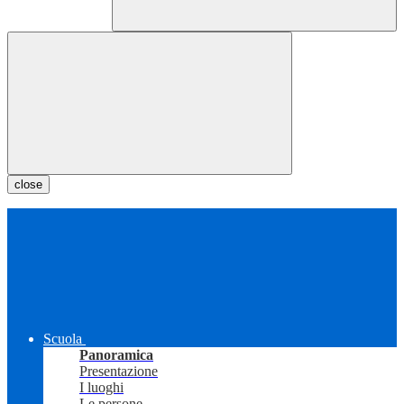
close
Scuola
Panoramica
Presentazione
I luoghi
Le persone