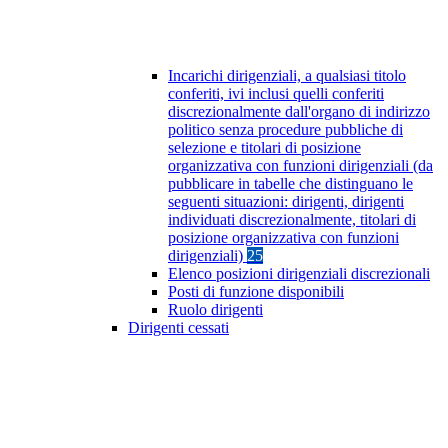
Incarichi dirigenziali, a qualsiasi titolo
conferiti, ivi inclusi quelli conferiti
discrezionalmente dall'organo di indirizzo
politico senza procedure pubbliche di
selezione e titolari di posizione
organizzativa con funzioni dirigenziali (da
pubblicare in tabelle che distinguano le
seguenti situazioni: dirigenti, dirigenti
individuati discrezionalmente, titolari di
posizione organizzativa con funzioni
dirigenziali)
25
Elenco posizioni dirigenziali discrezionali
Posti di funzione disponibili
Ruolo dirigenti
Dirigenti cessati