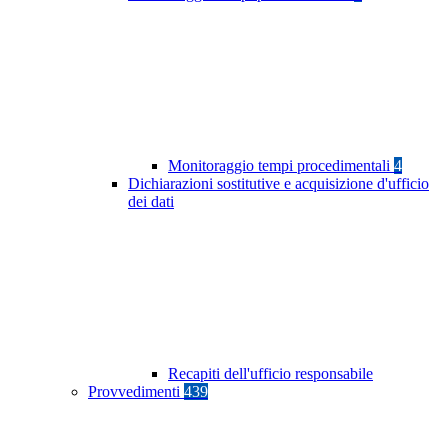
Monitoraggio tempi procedimentali
4
Dichiarazioni sostitutive e acquisizione d'ufficio
dei dati
Recapiti dell'ufficio responsabile
Provvedimenti
439