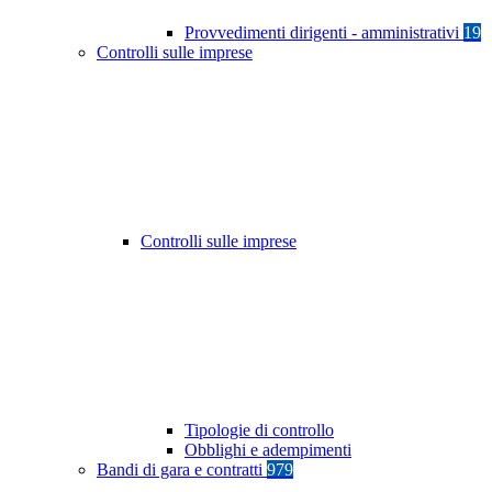
Provvedimenti dirigenti - amministrativi
19
Controlli sulle imprese
Controlli sulle imprese
Tipologie di controllo
Obblighi e adempimenti
Bandi di gara e contratti
979