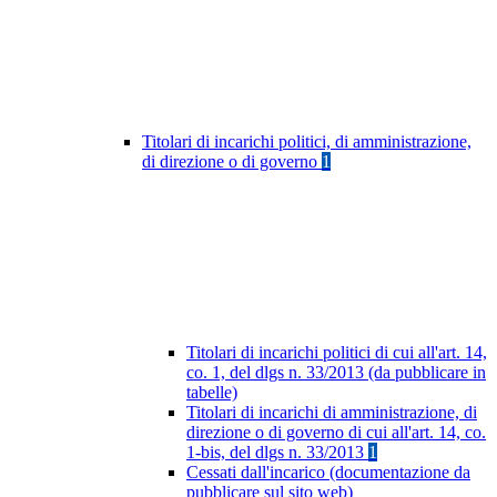
Titolari di incarichi politici, di amministrazione,
di direzione o di governo
1
Titolari di incarichi politici di cui all'art. 14,
co. 1, del dlgs n. 33/2013 (da pubblicare in
tabelle)
Titolari di incarichi di amministrazione, di
direzione o di governo di cui all'art. 14, co.
1-bis, del dlgs n. 33/2013
1
Cessati dall'incarico (documentazione da
pubblicare sul sito web)