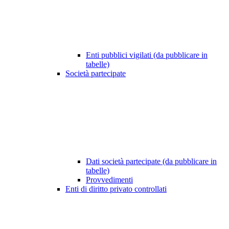
Enti pubblici vigilati (da pubblicare in
tabelle)
Società partecipate
Dati società partecipate (da pubblicare in
tabelle)
Provvedimenti
Enti di diritto privato controllati