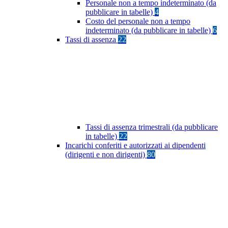
Personale non a tempo indeterminato (da
pubblicare in tabelle)
4
Costo del personale non a tempo
indeterminato (da pubblicare in tabelle)
6
Tassi di assenza
22
Tassi di assenza trimestrali (da pubblicare
in tabelle)
22
Incarichi conferiti e autorizzati ai dipendenti
(dirigenti e non dirigenti)
80