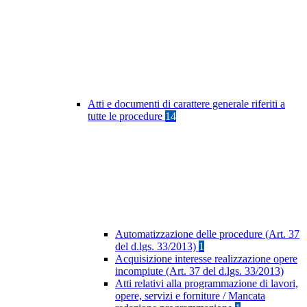
Atti e documenti di carattere generale riferiti a
tutte le procedure
14
Automatizzazione delle procedure (Art. 37
del d.lgs. 33/2013)
1
Acquisizione interesse realizzazione opere
incompiute (Art. 37 del d.lgs. 33/2013)
Atti relativi alla programmazione di lavori,
opere, servizi e forniture / Mancata