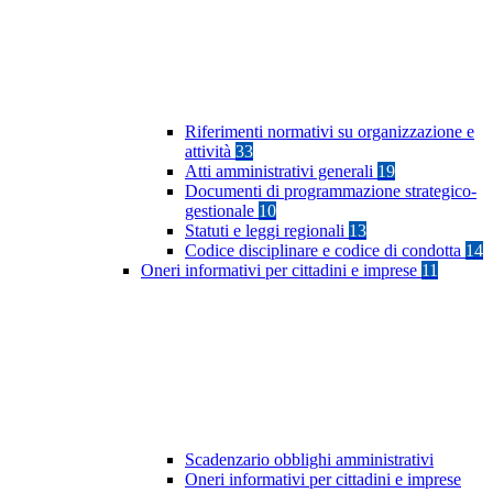
Riferimenti normativi su organizzazione e
attività
33
Atti amministrativi generali
19
Documenti di programmazione strategico-
gestionale
10
Statuti e leggi regionali
13
Codice disciplinare e codice di condotta
14
Oneri informativi per cittadini e imprese
11
Scadenzario obblighi amministrativi
Oneri informativi per cittadini e imprese