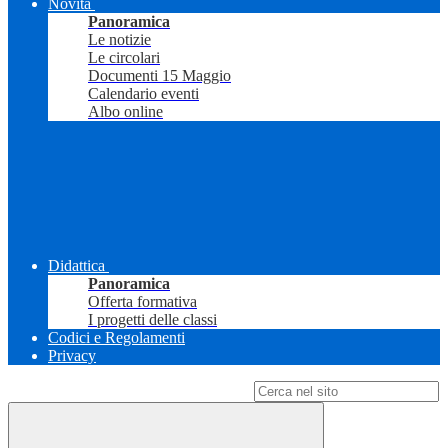
Novità
Panoramica
Le notizie
Le circolari
Documenti 15 Maggio
Calendario eventi
Albo online
Didattica
Panoramica
Offerta formativa
I progetti delle classi
Codici e Regolamenti
Privacy
Campo di ricerca per le pagine del sito