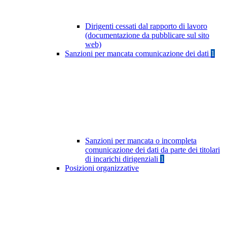
Dirigenti cessati dal rapporto di lavoro
(documentazione da pubblicare sul sito
web)
Sanzioni per mancata comunicazione dei dati
1
Sanzioni per mancata o incompleta
comunicazione dei dati da parte dei titolari
di incarichi dirigenziali
1
Posizioni organizzative