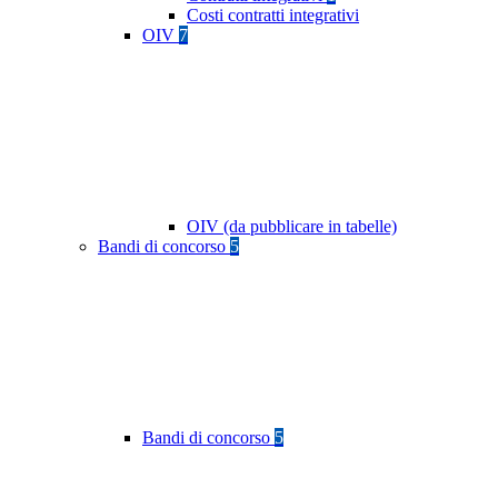
Costi contratti integrativi
OIV
7
OIV (da pubblicare in tabelle)
Bandi di concorso
5
Bandi di concorso
5