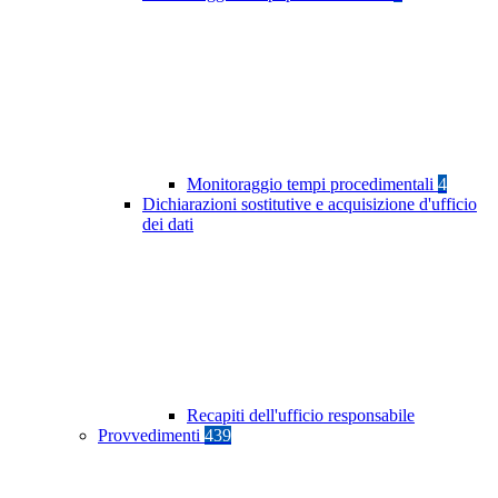
Monitoraggio tempi procedimentali
4
Dichiarazioni sostitutive e acquisizione d'ufficio
dei dati
Recapiti dell'ufficio responsabile
Provvedimenti
439