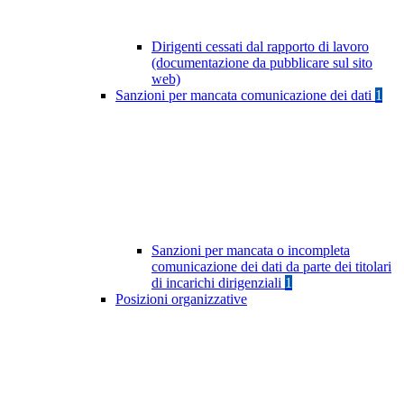
Dirigenti cessati dal rapporto di lavoro
(documentazione da pubblicare sul sito
web)
Sanzioni per mancata comunicazione dei dati
1
Sanzioni per mancata o incompleta
comunicazione dei dati da parte dei titolari
di incarichi dirigenziali
1
Posizioni organizzative