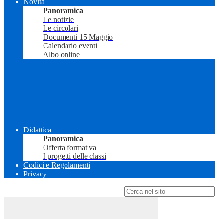
Novità
Panoramica
Le notizie
Le circolari
Documenti 15 Maggio
Calendario eventi
Albo online
Didattica
Panoramica
Offerta formativa
I progetti delle classi
Codici e Regolamenti
Privacy
Campo di ricerca per le pagine del sito