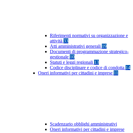
Riferimenti normativi su organizzazione e
attività
33
Atti amministrativi generali
19
Documenti di programmazione strategico-
gestionale
10
Statuti e leggi regionali
13
Codice disciplinare e codice di condotta
14
Oneri informativi per cittadini e imprese
11
Scadenzario obblighi amministrativi
Oneri informativi per cittadini e imprese