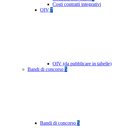
Costi contratti integrativi
OIV
7
OIV (da pubblicare in tabelle)
Bandi di concorso
5
Bandi di concorso
5