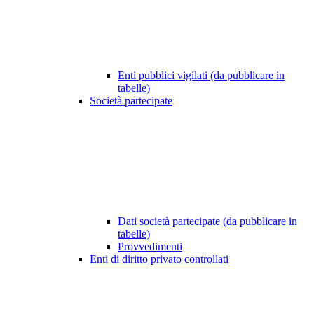
Enti pubblici vigilati (da pubblicare in
tabelle)
Società partecipate
Dati società partecipate (da pubblicare in
tabelle)
Provvedimenti
Enti di diritto privato controllati