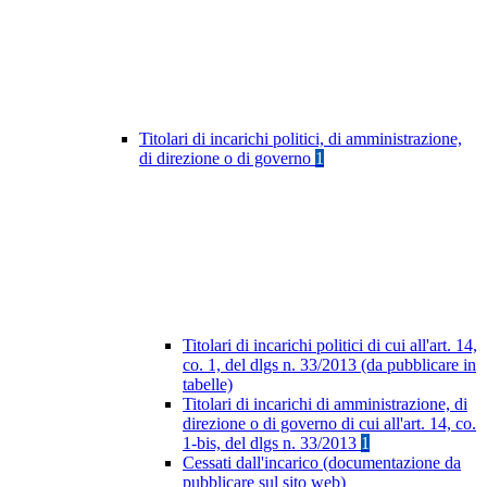
Titolari di incarichi politici, di amministrazione,
di direzione o di governo
1
Titolari di incarichi politici di cui all'art. 14,
co. 1, del dlgs n. 33/2013 (da pubblicare in
tabelle)
Titolari di incarichi di amministrazione, di
direzione o di governo di cui all'art. 14, co.
1-bis, del dlgs n. 33/2013
1
Cessati dall'incarico (documentazione da
pubblicare sul sito web)