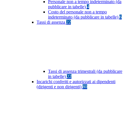
Personale non a tempo indeterminato (da
pubblicare in tabelle)
4
Costo del personale non a tempo
indeterminato (da pubblicare in tabelle)
6
Tassi di assenza
22
Tassi di assenza trimestrali (da pubblicare
in tabelle)
22
Incarichi conferiti e autorizzati ai dipendenti
(dirigenti e non dirigenti)
80