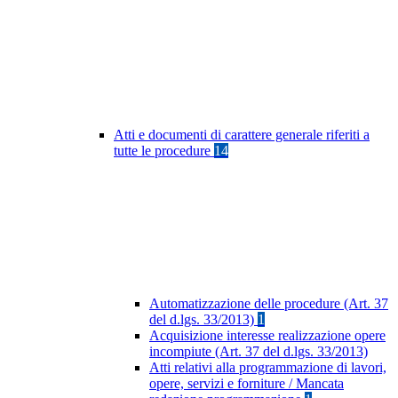
Atti e documenti di carattere generale riferiti a
tutte le procedure
14
Automatizzazione delle procedure (Art. 37
del d.lgs. 33/2013)
1
Acquisizione interesse realizzazione opere
incompiute (Art. 37 del d.lgs. 33/2013)
Atti relativi alla programmazione di lavori,
opere, servizi e forniture / Mancata