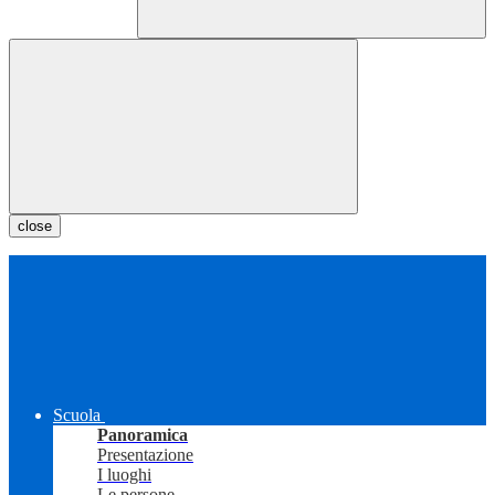
close
Scuola
Panoramica
Presentazione
I luoghi
Le persone