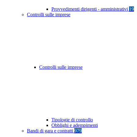
Provvedimenti dirigenti - amministrativi
19
Controlli sulle imprese
Controlli sulle imprese
Tipologie di controllo
Obblighi e adempimenti
Bandi di gara e contratti
979