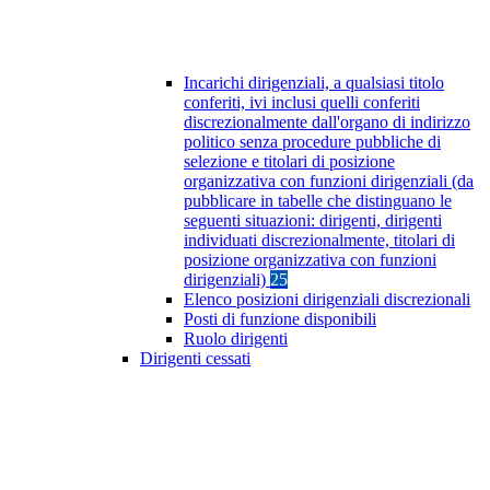
Incarichi dirigenziali, a qualsiasi titolo
conferiti, ivi inclusi quelli conferiti
discrezionalmente dall'organo di indirizzo
politico senza procedure pubbliche di
selezione e titolari di posizione
organizzativa con funzioni dirigenziali (da
pubblicare in tabelle che distinguano le
seguenti situazioni: dirigenti, dirigenti
individuati discrezionalmente, titolari di
posizione organizzativa con funzioni
dirigenziali)
25
Elenco posizioni dirigenziali discrezionali
Posti di funzione disponibili
Ruolo dirigenti
Dirigenti cessati