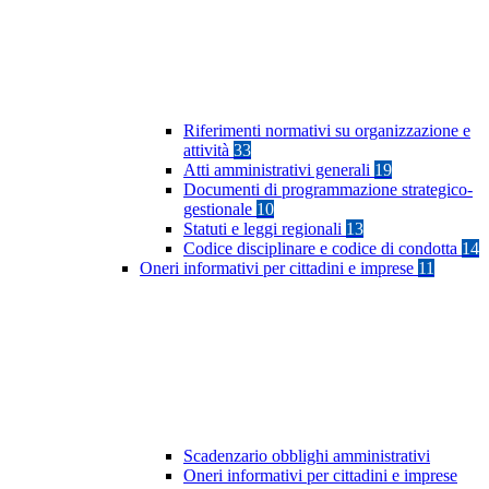
Riferimenti normativi su organizzazione e
attività
33
Atti amministrativi generali
19
Documenti di programmazione strategico-
gestionale
10
Statuti e leggi regionali
13
Codice disciplinare e codice di condotta
14
Oneri informativi per cittadini e imprese
11
Scadenzario obblighi amministrativi
Oneri informativi per cittadini e imprese