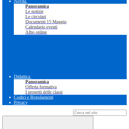
Novità
Panoramica
Le notizie
Le circolari
Documenti 15 Maggio
Calendario eventi
Albo online
Didattica
Panoramica
Offerta formativa
I progetti delle classi
Codici e Regolamenti
Privacy
Campo di ricerca per le pagine del sito