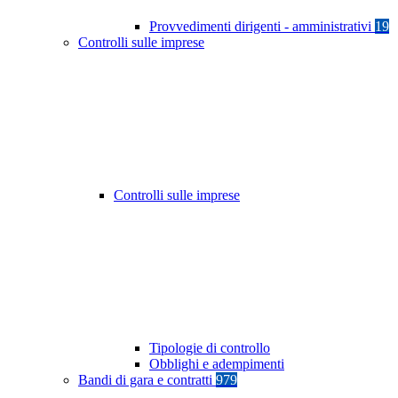
Provvedimenti dirigenti - amministrativi
19
Controlli sulle imprese
Controlli sulle imprese
Tipologie di controllo
Obblighi e adempimenti
Bandi di gara e contratti
979