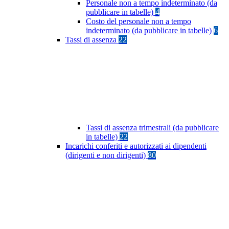
Personale non a tempo indeterminato (da
pubblicare in tabelle)
4
Costo del personale non a tempo
indeterminato (da pubblicare in tabelle)
6
Tassi di assenza
22
Tassi di assenza trimestrali (da pubblicare
in tabelle)
22
Incarichi conferiti e autorizzati ai dipendenti
(dirigenti e non dirigenti)
80