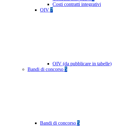
Costi contratti integrativi
OIV
7
OIV (da pubblicare in tabelle)
Bandi di concorso
5
Bandi di concorso
5