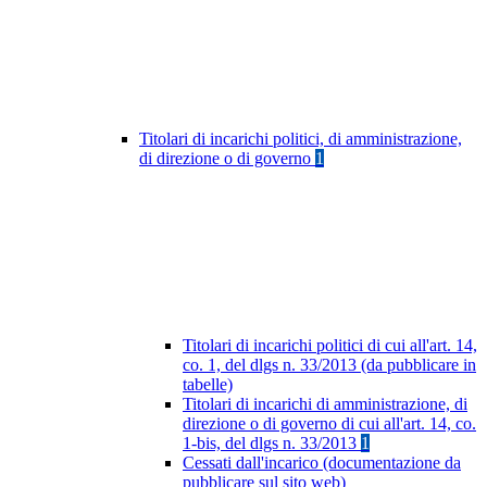
Titolari di incarichi politici, di amministrazione,
di direzione o di governo
1
Titolari di incarichi politici di cui all'art. 14,
co. 1, del dlgs n. 33/2013 (da pubblicare in
tabelle)
Titolari di incarichi di amministrazione, di
direzione o di governo di cui all'art. 14, co.
1-bis, del dlgs n. 33/2013
1
Cessati dall'incarico (documentazione da
pubblicare sul sito web)