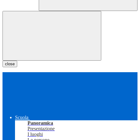
close
Scuola
Panoramica
Presentazione
I luoghi
Le persone