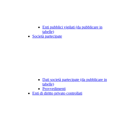
Enti pubblici vigilati (da pubblicare in
tabelle)
Società partecipate
Dati società partecipate (da pubblicare in
tabelle)
Provvedimenti
Enti di diritto privato controllati