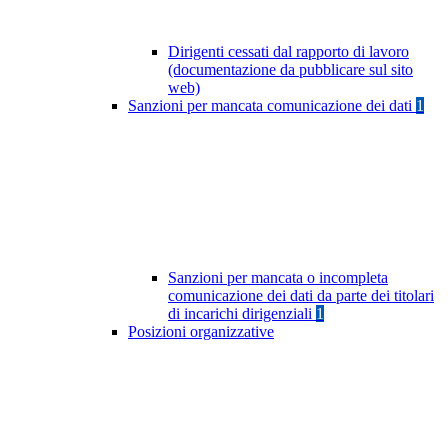
Dirigenti cessati dal rapporto di lavoro
(documentazione da pubblicare sul sito
web)
Sanzioni per mancata comunicazione dei dati
1
Sanzioni per mancata o incompleta
comunicazione dei dati da parte dei titolari
di incarichi dirigenziali
1
Posizioni organizzative