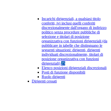
Incarichi dirigenziali, a qualsiasi titolo
conferiti, ivi inclusi quelli conferiti
discrezionalmente dall'organo di indirizzo
politico senza procedure pubbliche di
selezione e titolari di posizione
organizzativa con funzioni dirigenziali (da
pubblicare in tabelle che distinguano le
seguenti situazioni: dirigenti, dirigenti
individuati discrezionalmente, titolari di
posizione organizzativa con funzioni
dirigenziali)
25
Elenco posizioni dirigenziali discrezionali
Posti di funzione disponibili
Ruolo dirigenti
Dirigenti cessati