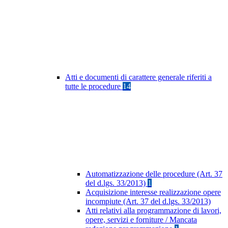
Atti e documenti di carattere generale riferiti a
tutte le procedure
14
Automatizzazione delle procedure (Art. 37
del d.lgs. 33/2013)
1
Acquisizione interesse realizzazione opere
incompiute (Art. 37 del d.lgs. 33/2013)
Atti relativi alla programmazione di lavori,
opere, servizi e forniture / Mancata