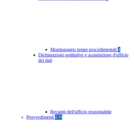
Monitoraggio tempi procedimentali
4
Dichiarazioni sostitutive e acquisizione d'ufficio
dei dati
Recapiti dell'ufficio responsabile
Provvedimenti
439