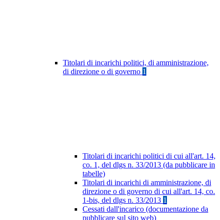
Titolari di incarichi politici, di amministrazione,
di direzione o di governo
1
Titolari di incarichi politici di cui all'art. 14,
co. 1, del dlgs n. 33/2013 (da pubblicare in
tabelle)
Titolari di incarichi di amministrazione, di
direzione o di governo di cui all'art. 14, co.
1-bis, del dlgs n. 33/2013
1
Cessati dall'incarico (documentazione da
pubblicare sul sito web)