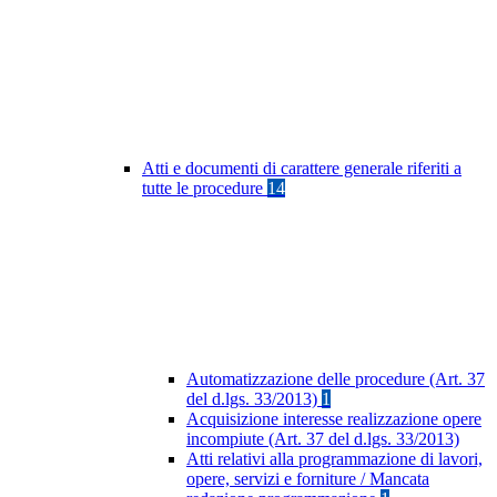
Atti e documenti di carattere generale riferiti a
tutte le procedure
14
Automatizzazione delle procedure (Art. 37
del d.lgs. 33/2013)
1
Acquisizione interesse realizzazione opere
incompiute (Art. 37 del d.lgs. 33/2013)
Atti relativi alla programmazione di lavori,
opere, servizi e forniture / Mancata