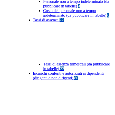
Personale non a tempo indeterminato (da
pubblicare in tabelle)
4
Costo del personale non a tempo
indeterminato (da pubblicare in tabelle)
6
Tassi di assenza
22
Tassi di assenza trimestrali (da pubblicare
in tabelle)
22
Incarichi conferiti e autorizzati ai dipendenti
(dirigenti e non dirigenti)
80