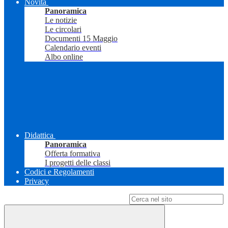
Novità
Panoramica
Le notizie
Le circolari
Documenti 15 Maggio
Calendario eventi
Albo online
Didattica
Panoramica
Offerta formativa
I progetti delle classi
Codici e Regolamenti
Privacy
Campo di ricerca per le pagine del sito