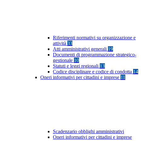
Riferimenti normativi su organizzazione e
attività
33
Atti amministrativi generali
19
Documenti di programmazione strategico-
gestionale
10
Statuti e leggi regionali
13
Codice disciplinare e codice di condotta
14
Oneri informativi per cittadini e imprese
11
Scadenzario obblighi amministrativi
Oneri informativi per cittadini e imprese