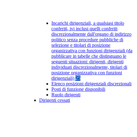
Incarichi dirigenziali, a qualsiasi titolo
conferiti, ivi inclusi quelli conferiti
discrezionalmente dall'organo di indirizzo
politico senza procedure pubbliche di
selezione e titolari di posizione
organizzativa con funzioni dirigenziali (da
pubblicare in tabelle che distinguano le
seguenti situazioni: dirigenti, dirigenti
individuati discrezionalmente, titolari di
posizione organizzativa con funzioni
dirigenziali)
25
Elenco posizioni dirigenziali discrezionali
Posti di funzione disponibili
Ruolo dirigenti
Dirigenti cessati