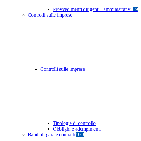
Provvedimenti dirigenti - amministrativi
19
Controlli sulle imprese
Controlli sulle imprese
Tipologie di controllo
Obblighi e adempimenti
Bandi di gara e contratti
979