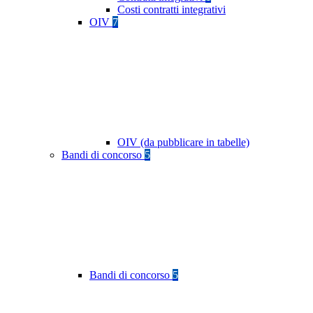
Costi contratti integrativi
OIV
7
OIV (da pubblicare in tabelle)
Bandi di concorso
5
Bandi di concorso
5