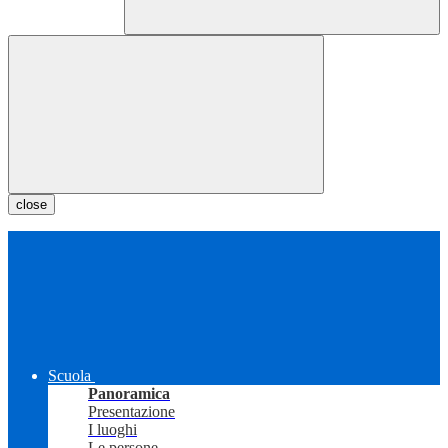
close
Scuola
Panoramica
Presentazione
I luoghi
Le persone