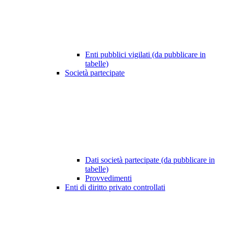
Enti pubblici vigilati (da pubblicare in
tabelle)
Società partecipate
Dati società partecipate (da pubblicare in
tabelle)
Provvedimenti
Enti di diritto privato controllati