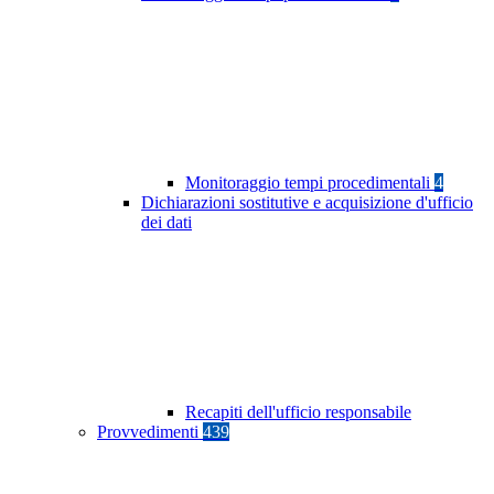
Monitoraggio tempi procedimentali
4
Dichiarazioni sostitutive e acquisizione d'ufficio
dei dati
Recapiti dell'ufficio responsabile
Provvedimenti
439