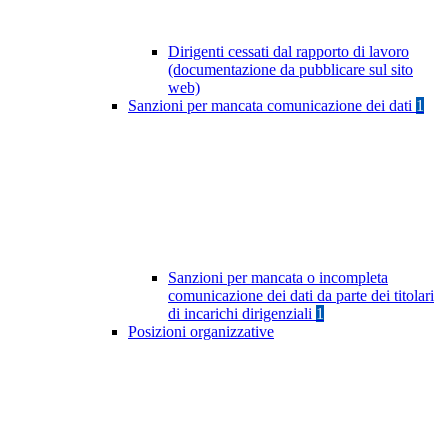
Dirigenti cessati dal rapporto di lavoro
(documentazione da pubblicare sul sito
web)
Sanzioni per mancata comunicazione dei dati
1
Sanzioni per mancata o incompleta
comunicazione dei dati da parte dei titolari
di incarichi dirigenziali
1
Posizioni organizzative