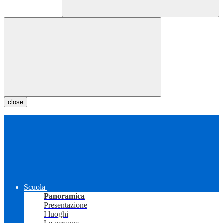
close
Scuola
Panoramica
Presentazione
I luoghi
Le persone