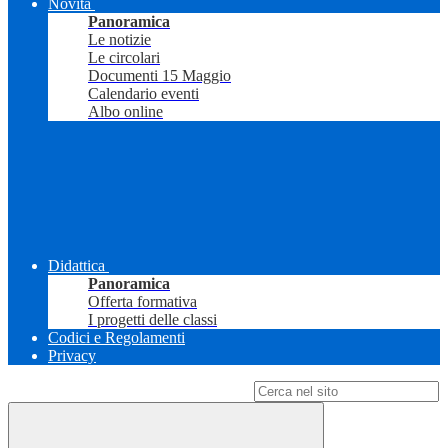
Novità
Panoramica
Le notizie
Le circolari
Documenti 15 Maggio
Calendario eventi
Albo online
Didattica
Panoramica
Offerta formativa
I progetti delle classi
Codici e Regolamenti
Privacy
Campo di ricerca per le pagine del sito