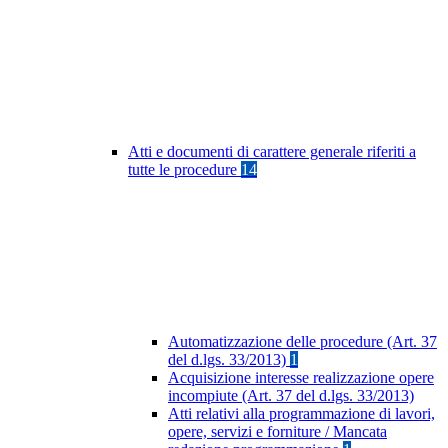
Atti e documenti di carattere generale riferiti a
tutte le procedure
14
Automatizzazione delle procedure (Art. 37
del d.lgs. 33/2013)
1
Acquisizione interesse realizzazione opere
incompiute (Art. 37 del d.lgs. 33/2013)
Atti relativi alla programmazione di lavori,
opere, servizi e forniture / Mancata