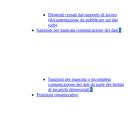
Dirigenti cessati dal rapporto di lavoro
(documentazione da pubblicare sul sito
web)
Sanzioni per mancata comunicazione dei dati
1
Sanzioni per mancata o incompleta
comunicazione dei dati da parte dei titolari
di incarichi dirigenziali
1
Posizioni organizzative