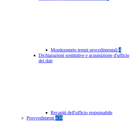
Monitoraggio tempi procedimentali
4
Dichiarazioni sostitutive e acquisizione d'ufficio
dei dati
Recapiti dell'ufficio responsabile
Provvedimenti
439