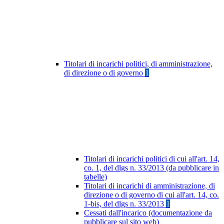
Titolari di incarichi politici, di amministrazione,
di direzione o di governo
1
Titolari di incarichi politici di cui all'art. 14,
co. 1, del dlgs n. 33/2013 (da pubblicare in
tabelle)
Titolari di incarichi di amministrazione, di
direzione o di governo di cui all'art. 14, co.
1-bis, del dlgs n. 33/2013
1
Cessati dall'incarico (documentazione da
pubblicare sul sito web)