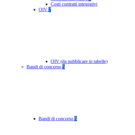
Costi contratti integrativi
OIV
7
OIV (da pubblicare in tabelle)
Bandi di concorso
5
Bandi di concorso
5