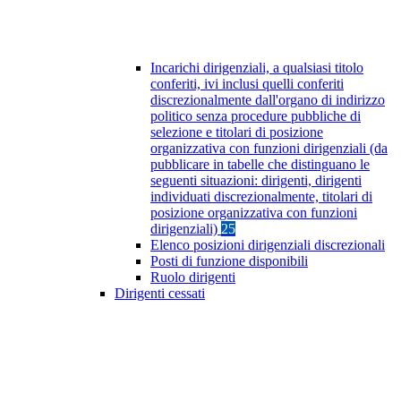
Incarichi dirigenziali, a qualsiasi titolo
conferiti, ivi inclusi quelli conferiti
discrezionalmente dall'organo di indirizzo
politico senza procedure pubbliche di
selezione e titolari di posizione
organizzativa con funzioni dirigenziali (da
pubblicare in tabelle che distinguano le
seguenti situazioni: dirigenti, dirigenti
individuati discrezionalmente, titolari di
posizione organizzativa con funzioni
dirigenziali)
25
Elenco posizioni dirigenziali discrezionali
Posti di funzione disponibili
Ruolo dirigenti
Dirigenti cessati