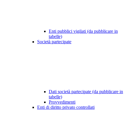
Enti pubblici vigilati (da pubblicare in
tabelle)
Società partecipate
Dati società partecipate (da pubblicare in
tabelle)
Provvedimenti
Enti di diritto privato controllati