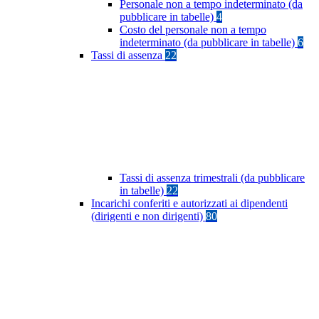
Personale non a tempo indeterminato (da
pubblicare in tabelle)
4
Costo del personale non a tempo
indeterminato (da pubblicare in tabelle)
6
Tassi di assenza
22
Tassi di assenza trimestrali (da pubblicare
in tabelle)
22
Incarichi conferiti e autorizzati ai dipendenti
(dirigenti e non dirigenti)
80