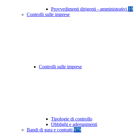
Provvedimenti dirigenti - amministrativi
19
Controlli sulle imprese
Controlli sulle imprese
Tipologie di controllo
Obblighi e adempimenti
Bandi di gara e contratti
979