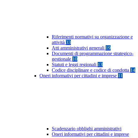
Riferimenti normativi su organizzazione e
attività
33
Atti amministrativi generali
19
Documenti di programmazione strategico-
gestionale
10
Statuti e leggi regionali
13
Codice disciplinare e codice di condotta
14
Oneri informativi per cittadini e imprese
11
Scadenzario obblighi amministrativi
Oneri informativi per cittadini e imprese