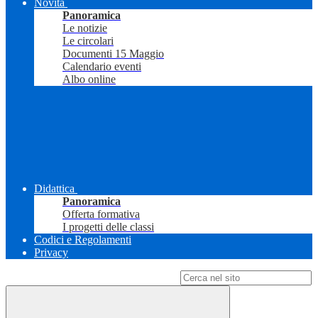
Novità
Panoramica
Le notizie
Le circolari
Documenti 15 Maggio
Calendario eventi
Albo online
Didattica
Panoramica
Offerta formativa
I progetti delle classi
Codici e Regolamenti
Privacy
Campo di ricerca per le pagine del sito