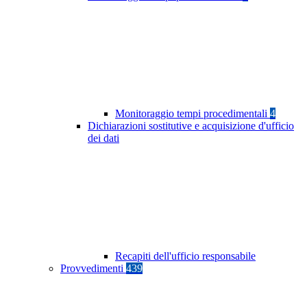
Monitoraggio tempi procedimentali
4
Dichiarazioni sostitutive e acquisizione d'ufficio
dei dati
Recapiti dell'ufficio responsabile
Provvedimenti
439