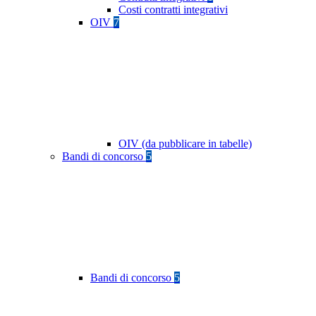
Costi contratti integrativi
OIV
7
OIV (da pubblicare in tabelle)
Bandi di concorso
5
Bandi di concorso
5