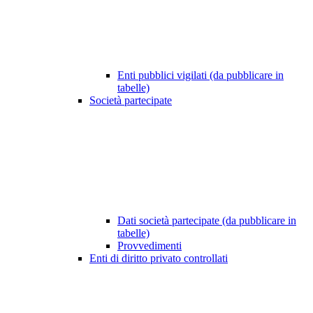
Enti pubblici vigilati (da pubblicare in
tabelle)
Società partecipate
Dati società partecipate (da pubblicare in
tabelle)
Provvedimenti
Enti di diritto privato controllati