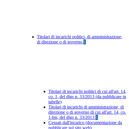
Titolari di incarichi politici, di amministrazione,
di direzione o di governo
1
Titolari di incarichi politici di cui all'art. 14,
co. 1, del dlgs n. 33/2013 (da pubblicare in
tabelle)
Titolari di incarichi di amministrazione, di
direzione o di governo di cui all'art. 14, co.
1-bis, del dlgs n. 33/2013
1
Cessati dall'incarico (documentazione da
pubblicare sul sito web)