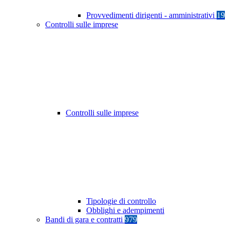
Provvedimenti dirigenti - amministrativi
19
Controlli sulle imprese
Controlli sulle imprese
Tipologie di controllo
Obblighi e adempimenti
Bandi di gara e contratti
979