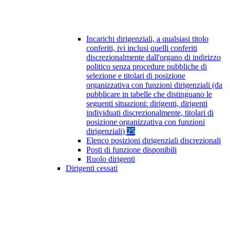
Incarichi dirigenziali, a qualsiasi titolo
conferiti, ivi inclusi quelli conferiti
discrezionalmente dall'organo di indirizzo
politico senza procedure pubbliche di
selezione e titolari di posizione
organizzativa con funzioni dirigenziali (da
pubblicare in tabelle che distinguano le
seguenti situazioni: dirigenti, dirigenti
individuati discrezionalmente, titolari di
posizione organizzativa con funzioni
dirigenziali)
25
Elenco posizioni dirigenziali discrezionali
Posti di funzione disponibili
Ruolo dirigenti
Dirigenti cessati