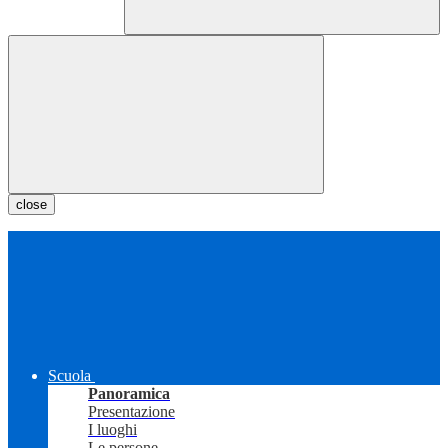
close
Scuola
Panoramica
Presentazione
I luoghi
Le persone