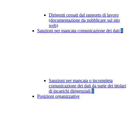
Dirigenti cessati dal rapporto di lavoro
(documentazione da pubblicare sul sito
web)
Sanzioni per mancata comunicazione dei dati
1
Sanzioni per mancata o incompleta
comunicazione dei dati da parte dei titolari
di incarichi dirigenziali
1
Posizioni organizzative