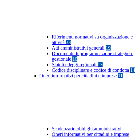
Riferimenti normativi su organizzazione e
attività
33
Atti amministrativi generali
19
Documenti di programmazione strategico-
gestionale
10
Statuti e leggi regionali
13
Codice disciplinare e codice di condotta
14
Oneri informativi per cittadini e imprese
11
Scadenzario obblighi amministrativi
Oneri informativi per cittadini e imprese