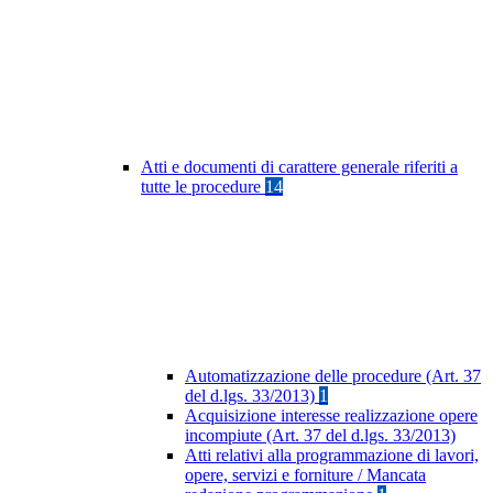
Atti e documenti di carattere generale riferiti a
tutte le procedure
14
Automatizzazione delle procedure (Art. 37
del d.lgs. 33/2013)
1
Acquisizione interesse realizzazione opere
incompiute (Art. 37 del d.lgs. 33/2013)
Atti relativi alla programmazione di lavori,
opere, servizi e forniture / Mancata