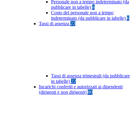
Personale non a tempo indeterminato (da
pubblicare in tabelle)
4
Costo del personale non a tempo
indeterminato (da pubblicare in tabelle)
6
Tassi di assenza
22
Tassi di assenza trimestrali (da pubblicare
in tabelle)
22
Incarichi conferiti e autorizzati ai dipendenti
(dirigenti e non dirigenti)
80