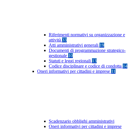
Riferimenti normativi su organizzazione e
attività
33
Atti amministrativi generali
19
Documenti di programmazione strategico-
gestionale
10
Statuti e leggi regionali
13
Codice disciplinare e codice di condotta
14
Oneri informativi per cittadini e imprese
11
Scadenzario obblighi amministrativi
Oneri informativi per cittadini e imprese