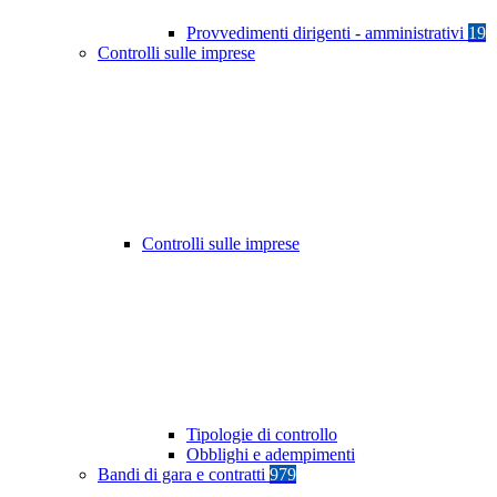
Provvedimenti dirigenti - amministrativi
19
Controlli sulle imprese
Controlli sulle imprese
Tipologie di controllo
Obblighi e adempimenti
Bandi di gara e contratti
979