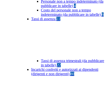
Personale non a tempo indeterminato (da
pubblicare in tabelle)
4
Costo del personale non a tempo
indeterminato (da pubblicare in tabelle)
6
Tassi di assenza
22
Tassi di assenza trimestrali (da pubblicare
in tabelle)
22
Incarichi conferiti e autorizzati ai dipendenti
(dirigenti e non dirigenti)
80