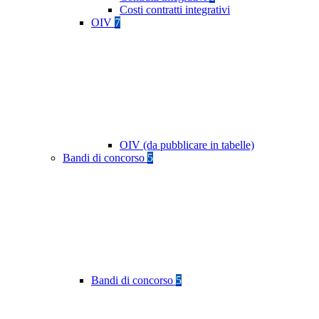
Costi contratti integrativi
OIV
7
OIV (da pubblicare in tabelle)
Bandi di concorso
5
Bandi di concorso
5