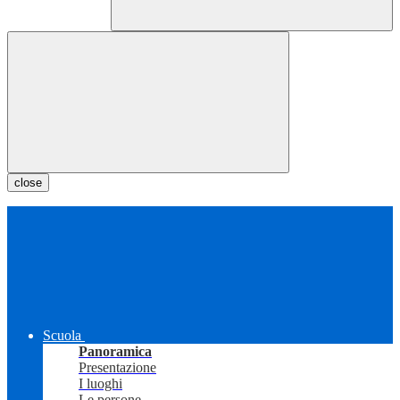
close
Scuola
Panoramica
Presentazione
I luoghi
Le persone