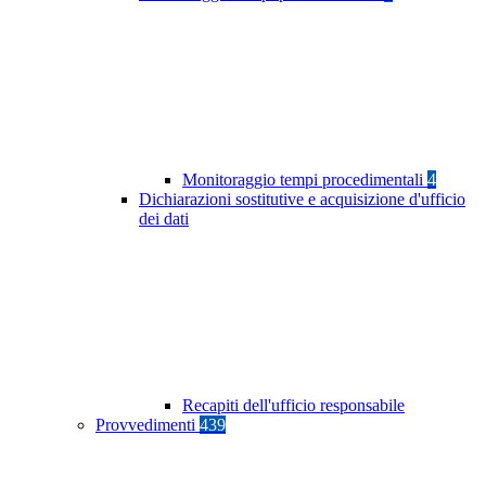
Monitoraggio tempi procedimentali
4
Dichiarazioni sostitutive e acquisizione d'ufficio
dei dati
Recapiti dell'ufficio responsabile
Provvedimenti
439