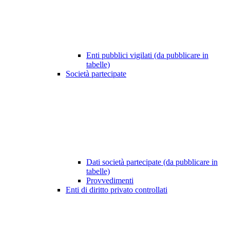
Enti pubblici vigilati (da pubblicare in
tabelle)
Società partecipate
Dati società partecipate (da pubblicare in
tabelle)
Provvedimenti
Enti di diritto privato controllati