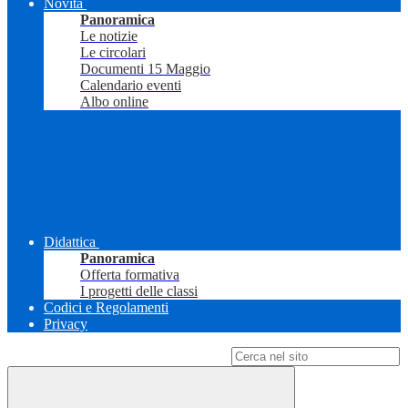
Novità
Panoramica
Le notizie
Le circolari
Documenti 15 Maggio
Calendario eventi
Albo online
Didattica
Panoramica
Offerta formativa
I progetti delle classi
Codici e Regolamenti
Privacy
Campo di ricerca per le pagine del sito