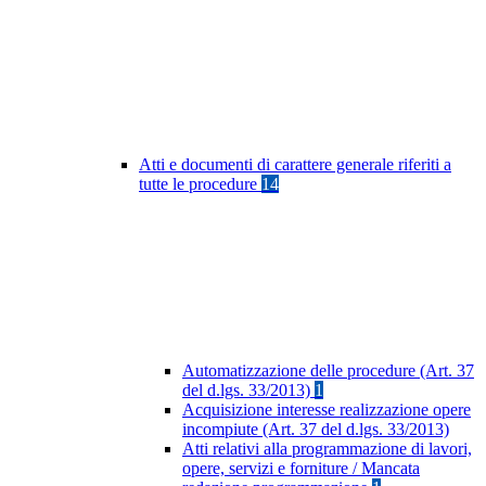
Atti e documenti di carattere generale riferiti a
tutte le procedure
14
Automatizzazione delle procedure (Art. 37
del d.lgs. 33/2013)
1
Acquisizione interesse realizzazione opere
incompiute (Art. 37 del d.lgs. 33/2013)
Atti relativi alla programmazione di lavori,
opere, servizi e forniture / Mancata