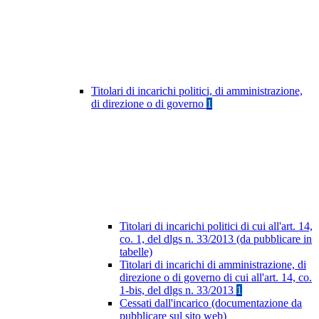
Titolari di incarichi politici, di amministrazione,
di direzione o di governo
1
Titolari di incarichi politici di cui all'art. 14,
co. 1, del dlgs n. 33/2013 (da pubblicare in
tabelle)
Titolari di incarichi di amministrazione, di
direzione o di governo di cui all'art. 14, co.
1-bis, del dlgs n. 33/2013
1
Cessati dall'incarico (documentazione da
pubblicare sul sito web)