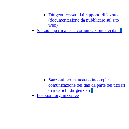
Dirigenti cessati dal rapporto di lavoro
(documentazione da pubblicare sul sito
web)
Sanzioni per mancata comunicazione dei dati
1
Sanzioni per mancata o incompleta
comunicazione dei dati da parte dei titolari
di incarichi dirigenziali
1
Posizioni organizzative