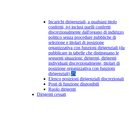
Incarichi dirigenziali, a qualsiasi titolo
conferiti, ivi inclusi quelli conferiti
discrezionalmente dall'organo di indirizzo
politico senza procedure pubbliche di
selezione e titolari di posizione
organizzativa con funzioni dirigenziali (da
pubblicare in tabelle che distinguano le
seguenti situazioni: dirigenti, dirigenti
individuati discrezionalmente, titolari di
posizione organizzativa con funzioni
dirigenziali)
25
Elenco posizioni dirigenziali discrezionali
Posti di funzione disponibili
Ruolo dirigenti
Dirigenti cessati