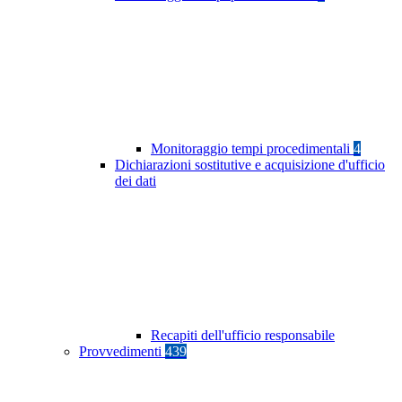
Monitoraggio tempi procedimentali
4
Dichiarazioni sostitutive e acquisizione d'ufficio
dei dati
Recapiti dell'ufficio responsabile
Provvedimenti
439