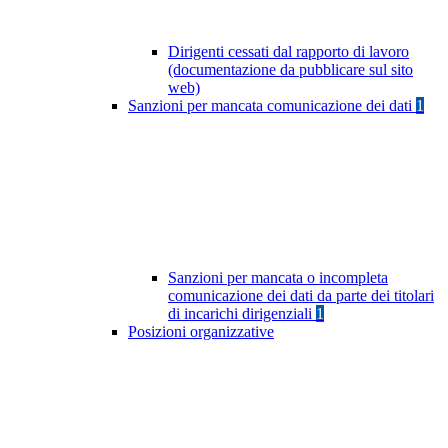
Dirigenti cessati dal rapporto di lavoro
(documentazione da pubblicare sul sito
web)
Sanzioni per mancata comunicazione dei dati
1
Sanzioni per mancata o incompleta
comunicazione dei dati da parte dei titolari
di incarichi dirigenziali
1
Posizioni organizzative