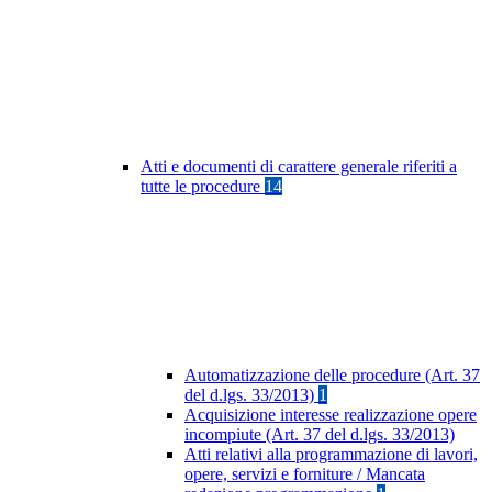
Atti e documenti di carattere generale riferiti a
tutte le procedure
14
Automatizzazione delle procedure (Art. 37
del d.lgs. 33/2013)
1
Acquisizione interesse realizzazione opere
incompiute (Art. 37 del d.lgs. 33/2013)
Atti relativi alla programmazione di lavori,
opere, servizi e forniture / Mancata