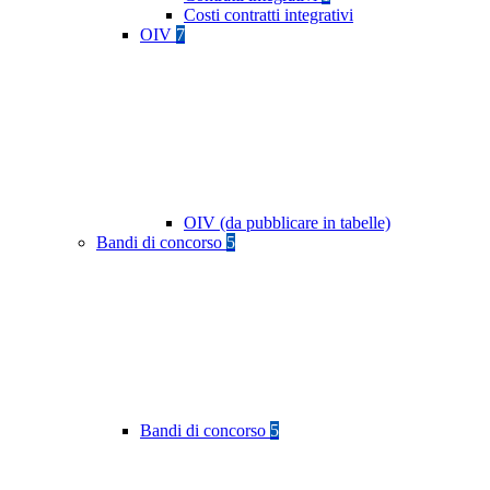
Costi contratti integrativi
OIV
7
OIV (da pubblicare in tabelle)
Bandi di concorso
5
Bandi di concorso
5