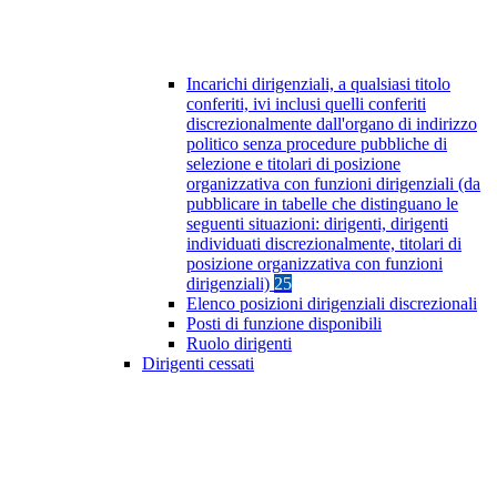
Incarichi dirigenziali, a qualsiasi titolo
conferiti, ivi inclusi quelli conferiti
discrezionalmente dall'organo di indirizzo
politico senza procedure pubbliche di
selezione e titolari di posizione
organizzativa con funzioni dirigenziali (da
pubblicare in tabelle che distinguano le
seguenti situazioni: dirigenti, dirigenti
individuati discrezionalmente, titolari di
posizione organizzativa con funzioni
dirigenziali)
25
Elenco posizioni dirigenziali discrezionali
Posti di funzione disponibili
Ruolo dirigenti
Dirigenti cessati