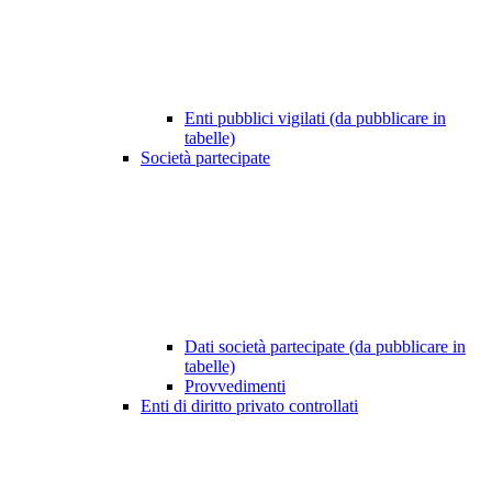
Enti pubblici vigilati (da pubblicare in
tabelle)
Società partecipate
Dati società partecipate (da pubblicare in
tabelle)
Provvedimenti
Enti di diritto privato controllati