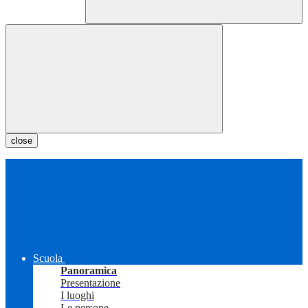
close
Scuola
Panoramica
Presentazione
I luoghi
Le persone