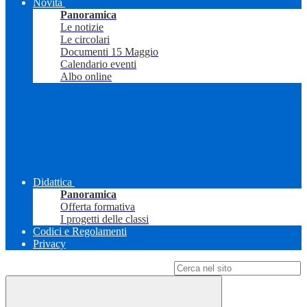
Novità
Panoramica
Le notizie
Le circolari
Documenti 15 Maggio
Calendario eventi
Albo online
Didattica
Panoramica
Offerta formativa
I progetti delle classi
Codici e Regolamenti
Privacy
Campo di ricerca per le pagine del sito