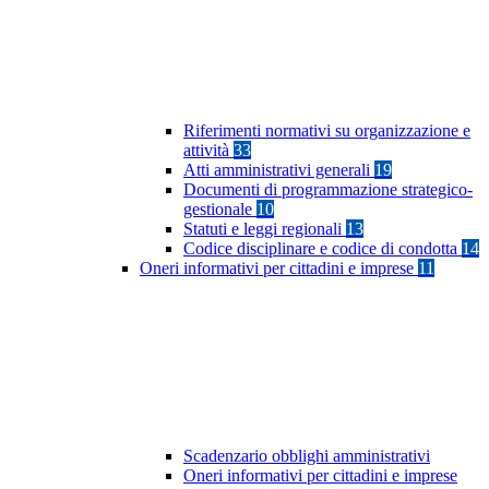
Riferimenti normativi su organizzazione e
attività
33
Atti amministrativi generali
19
Documenti di programmazione strategico-
gestionale
10
Statuti e leggi regionali
13
Codice disciplinare e codice di condotta
14
Oneri informativi per cittadini e imprese
11
Scadenzario obblighi amministrativi
Oneri informativi per cittadini e imprese