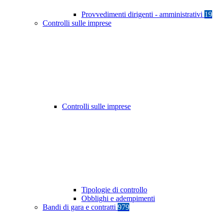
Provvedimenti dirigenti - amministrativi
19
Controlli sulle imprese
Controlli sulle imprese
Tipologie di controllo
Obblighi e adempimenti
Bandi di gara e contratti
979