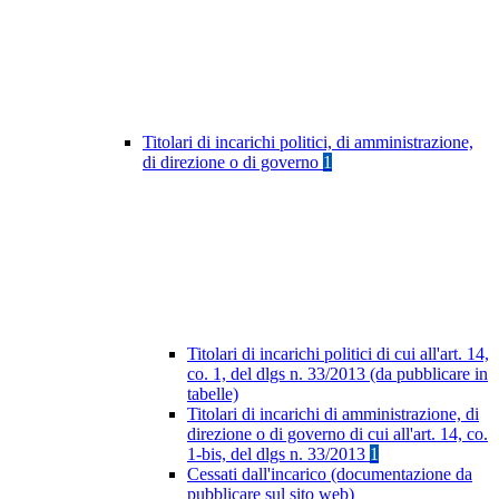
Titolari di incarichi politici, di amministrazione,
di direzione o di governo
1
Titolari di incarichi politici di cui all'art. 14,
co. 1, del dlgs n. 33/2013 (da pubblicare in
tabelle)
Titolari di incarichi di amministrazione, di
direzione o di governo di cui all'art. 14, co.
1-bis, del dlgs n. 33/2013
1
Cessati dall'incarico (documentazione da
pubblicare sul sito web)