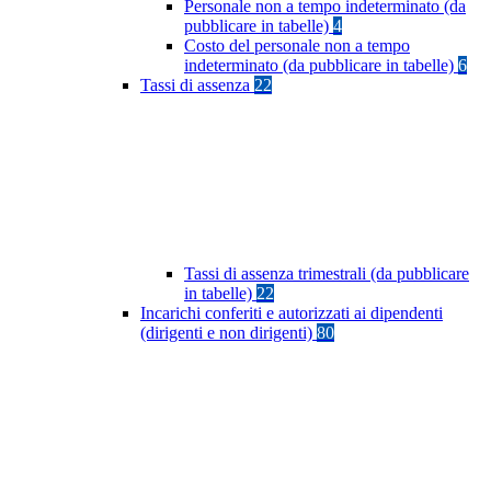
Personale non a tempo indeterminato (da
pubblicare in tabelle)
4
Costo del personale non a tempo
indeterminato (da pubblicare in tabelle)
6
Tassi di assenza
22
Tassi di assenza trimestrali (da pubblicare
in tabelle)
22
Incarichi conferiti e autorizzati ai dipendenti
(dirigenti e non dirigenti)
80