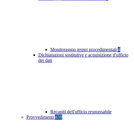
Monitoraggio tempi procedimentali
4
Dichiarazioni sostitutive e acquisizione d'ufficio
dei dati
Recapiti dell'ufficio responsabile
Provvedimenti
439