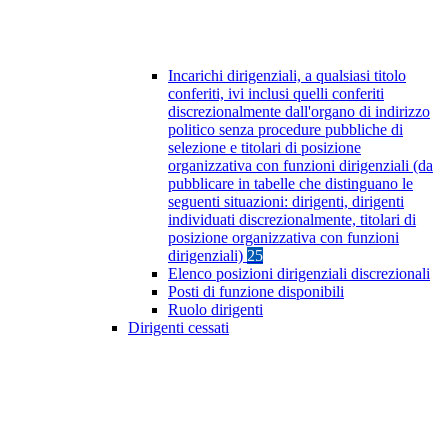
Incarichi dirigenziali, a qualsiasi titolo
conferiti, ivi inclusi quelli conferiti
discrezionalmente dall'organo di indirizzo
politico senza procedure pubbliche di
selezione e titolari di posizione
organizzativa con funzioni dirigenziali (da
pubblicare in tabelle che distinguano le
seguenti situazioni: dirigenti, dirigenti
individuati discrezionalmente, titolari di
posizione organizzativa con funzioni
dirigenziali)
25
Elenco posizioni dirigenziali discrezionali
Posti di funzione disponibili
Ruolo dirigenti
Dirigenti cessati