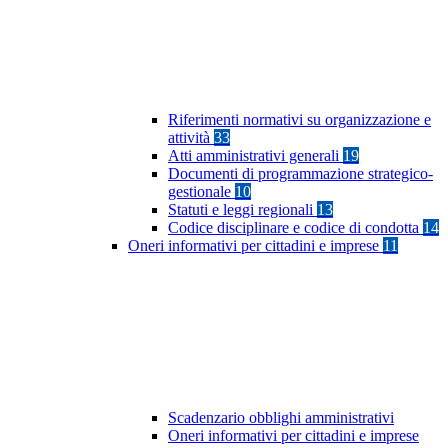
Riferimenti normativi su organizzazione e
attività
33
Atti amministrativi generali
19
Documenti di programmazione strategico-
gestionale
10
Statuti e leggi regionali
13
Codice disciplinare e codice di condotta
14
Oneri informativi per cittadini e imprese
11
Scadenzario obblighi amministrativi
Oneri informativi per cittadini e imprese