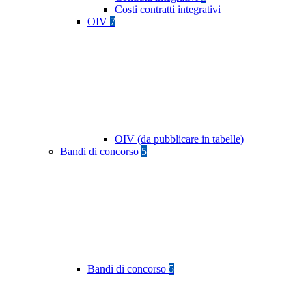
Costi contratti integrativi
OIV
7
OIV (da pubblicare in tabelle)
Bandi di concorso
5
Bandi di concorso
5