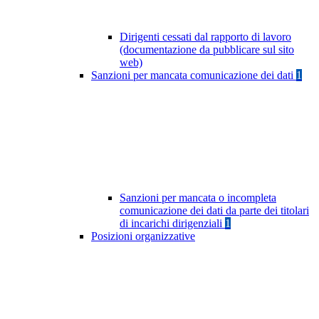
Dirigenti cessati dal rapporto di lavoro
(documentazione da pubblicare sul sito
web)
Sanzioni per mancata comunicazione dei dati
1
Sanzioni per mancata o incompleta
comunicazione dei dati da parte dei titolari
di incarichi dirigenziali
1
Posizioni organizzative