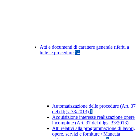
Atti e documenti di carattere generale riferiti a
tutte le procedure
14
Automatizzazione delle procedure (Art. 37
del d.lgs. 33/2013)
1
Acquisizione interesse realizzazione opere
incompiute (Art. 37 del d.lgs. 33/2013)
Atti relativi alla programmazione di lavori,
opere, servizi e forniture / Mancata