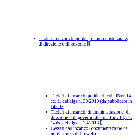
Titolari di incarichi politici, di amministrazione,
di direzione o di governo
1
Titolari di incarichi politici di cui all'art. 14,
co. 1, del dlgs n. 33/2013 (da pubblicare in
tabelle)
Titolari di incarichi di amministrazione, di
direzione o di governo di cui all'art. 14, co.
1-bis, del dlgs n. 33/2013
1
Cessati dall'incarico (documentazione da
pubblicare sul sito web)