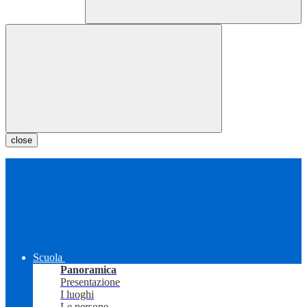
close
Scuola
Panoramica
Presentazione
I luoghi
Le persone