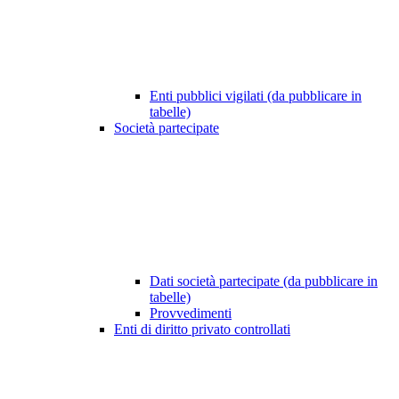
Enti pubblici vigilati (da pubblicare in
tabelle)
Società partecipate
Dati società partecipate (da pubblicare in
tabelle)
Provvedimenti
Enti di diritto privato controllati