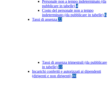
Personale non a tempo indeterminato (da
pubblicare in tabelle)
4
Costo del personale non a tempo
indeterminato (da pubblicare in tabelle)
6
Tassi di assenza
22
Tassi di assenza trimestrali (da pubblicare
in tabelle)
22
Incarichi conferiti e autorizzati ai dipendenti
(dirigenti e non dirigenti)
80