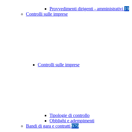
Provvedimenti dirigenti - amministrativi
19
Controlli sulle imprese
Controlli sulle imprese
Tipologie di controllo
Obblighi e adempimenti
Bandi di gara e contratti
979