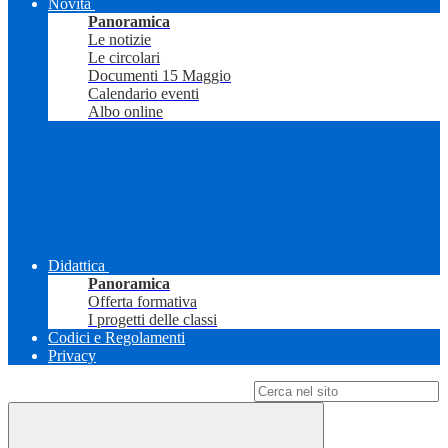
Novità
Panoramica
Le notizie
Le circolari
Documenti 15 Maggio
Calendario eventi
Albo online
Didattica
Panoramica
Offerta formativa
I progetti delle classi
Codici e Regolamenti
Privacy
Campo di ricerca per le pagine del sito