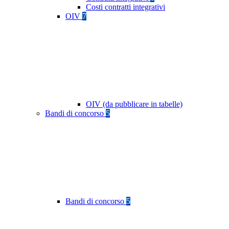
Costi contratti integrativi
OIV
7
OIV (da pubblicare in tabelle)
Bandi di concorso
5
Bandi di concorso
5