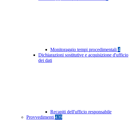
Monitoraggio tempi procedimentali
4
Dichiarazioni sostitutive e acquisizione d'ufficio
dei dati
Recapiti dell'ufficio responsabile
Provvedimenti
439