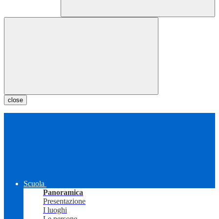
close
Scuola
Panoramica
Presentazione
I luoghi
Le persone