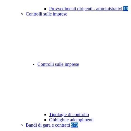
Provvedimenti dirigenti - amministrativi
19
Controlli sulle imprese
Controlli sulle imprese
Tipologie di controllo
Obblighi e adempimenti
Bandi di gara e contratti
979