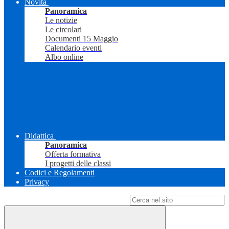
Novità
Panoramica
Le notizie
Le circolari
Documenti 15 Maggio
Calendario eventi
Albo online
Didattica
Panoramica
Offerta formativa
I progetti delle classi
Codici e Regolamenti
Privacy
Campo di ricerca per le pagine del sito