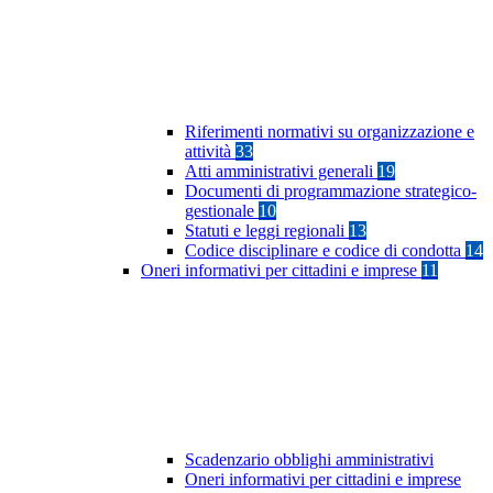
Riferimenti normativi su organizzazione e
attività
33
Atti amministrativi generali
19
Documenti di programmazione strategico-
gestionale
10
Statuti e leggi regionali
13
Codice disciplinare e codice di condotta
14
Oneri informativi per cittadini e imprese
11
Scadenzario obblighi amministrativi
Oneri informativi per cittadini e imprese