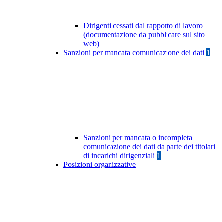
Dirigenti cessati dal rapporto di lavoro
(documentazione da pubblicare sul sito
web)
Sanzioni per mancata comunicazione dei dati
1
Sanzioni per mancata o incompleta
comunicazione dei dati da parte dei titolari
di incarichi dirigenziali
1
Posizioni organizzative