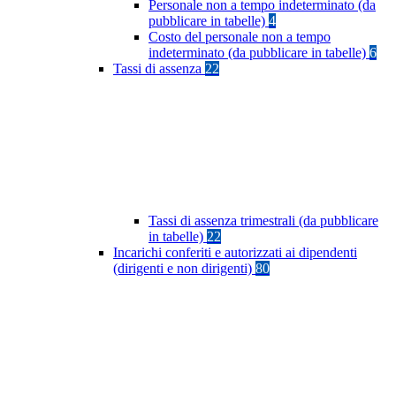
Personale non a tempo indeterminato (da
pubblicare in tabelle)
4
Costo del personale non a tempo
indeterminato (da pubblicare in tabelle)
6
Tassi di assenza
22
Tassi di assenza trimestrali (da pubblicare
in tabelle)
22
Incarichi conferiti e autorizzati ai dipendenti
(dirigenti e non dirigenti)
80