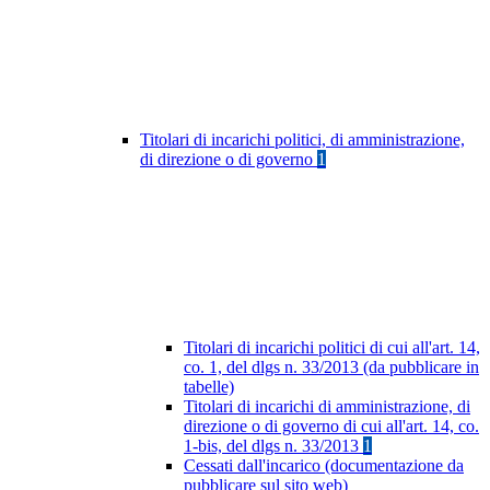
Titolari di incarichi politici, di amministrazione,
di direzione o di governo
1
Titolari di incarichi politici di cui all'art. 14,
co. 1, del dlgs n. 33/2013 (da pubblicare in
tabelle)
Titolari di incarichi di amministrazione, di
direzione o di governo di cui all'art. 14, co.
1-bis, del dlgs n. 33/2013
1
Cessati dall'incarico (documentazione da
pubblicare sul sito web)