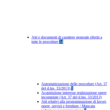
Atti e documenti di carattere generale riferiti a
tutte le procedure
14
Automatizzazione delle procedure (Art. 37
del d.lgs. 33/2013)
1
Acquisizione interesse realizzazione opere
incompiute (Art. 37 del d.lgs. 33/2013)
Atti relativi alla programmazione di lavori,
opere, servizi e forniture / Mancata