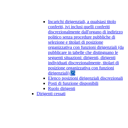
Incarichi dirigenziali, a qualsiasi titolo
conferiti, ivi inclusi quelli conferiti
discrezionalmente dall'organo di indirizzo
politico senza procedure pubbliche di
selezione e titolari di posizione
organizzativa con funzioni dirigenziali (da
pubblicare in tabelle che distinguano le
seguenti situazioni: dirigenti, dirigenti
individuati discrezionalmente, titolari di
posizione organizzativa con funzioni
dirigenziali)
25
Elenco posizioni dirigenziali discrezionali
Posti di funzione disponibili
Ruolo dirigenti
Dirigenti cessati