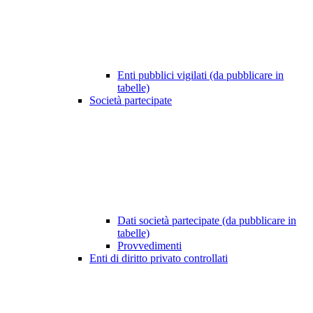
Enti pubblici vigilati (da pubblicare in
tabelle)
Società partecipate
Dati società partecipate (da pubblicare in
tabelle)
Provvedimenti
Enti di diritto privato controllati