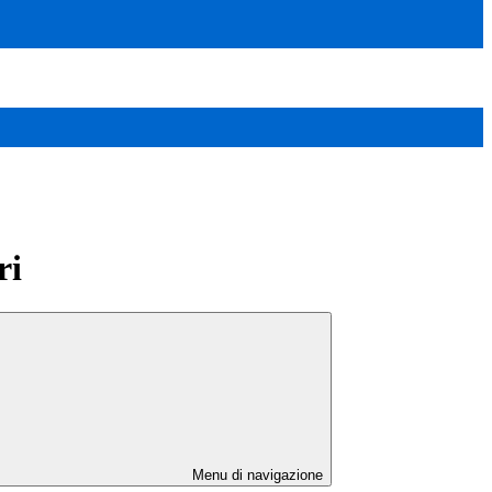
ri
Menu di navigazione