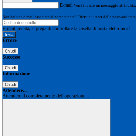
E-mail
Verrà inviato un messaggio all'indirizz
Non hai una e-mail associata al nome utente? Effettua il reset della password tram
E-mail inviata, si prega di controllare la casella di posta elettronica!
Errore
Chiudi
Successo
Chiudi
Informazione
Chiudi
Attendere...
Attendere il completamento dell'operazione...