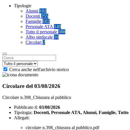
Tipologie
Alunni
102
Docenti
255
Famiglie
102
Personale ATA
149
Tutto il personale
388
Albo sindacale
16
Circolari
2
Cerca anche nell'archivio storico
Circolare del 03/08/2026
Circolare n.398_Chiusura al pubblico
Pubblicato il:
03/08/2026
Tipologia:
Docenti, Personale ATA, Alunni, Famiglie, Tutto 
Allegati:
circolare n.398_chiusura al pubblico.pdf