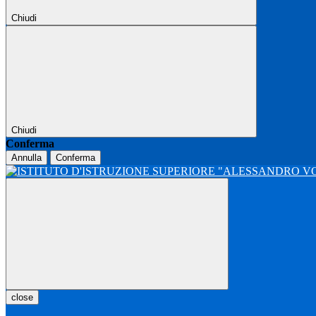
Chiudi
Chiudi
Conferma
Annulla
Conferma
close