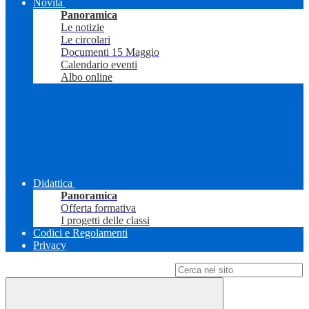
Novità
Panoramica
Le notizie
Le circolari
Documenti 15 Maggio
Calendario eventi
Albo online
Didattica
Panoramica
Offerta formativa
I progetti delle classi
Codici e Regolamenti
Privacy
Campo di ricerca per le pagine del sito