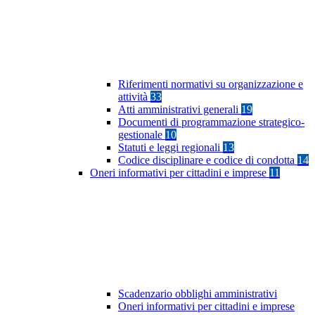
Riferimenti normativi su organizzazione e
attività
33
Atti amministrativi generali
19
Documenti di programmazione strategico-
gestionale
10
Statuti e leggi regionali
13
Codice disciplinare e codice di condotta
14
Oneri informativi per cittadini e imprese
11
Scadenzario obblighi amministrativi
Oneri informativi per cittadini e imprese