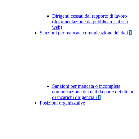
Dirigenti cessati dal rapporto di lavoro
(documentazione da pubblicare sul sito
web)
Sanzioni per mancata comunicazione dei dati
1
Sanzioni per mancata o incompleta
comunicazione dei dati da parte dei titolari
di incarichi dirigenziali
1
Posizioni organizzative