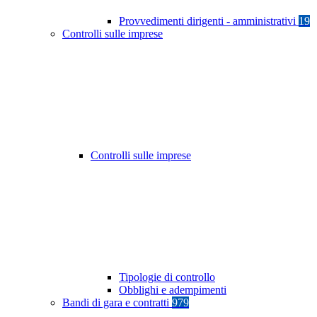
Provvedimenti dirigenti - amministrativi
19
Controlli sulle imprese
Controlli sulle imprese
Tipologie di controllo
Obblighi e adempimenti
Bandi di gara e contratti
979