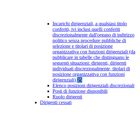
Incarichi dirigenziali, a qualsiasi titolo
conferiti, ivi inclusi quelli conferiti
discrezionalmente dall'organo di indirizzo
politico senza procedure pubbliche di
selezione e titolari di posizione
organizzativa con funzioni dirigenziali (da
pubblicare in tabelle che distinguano le
seguenti situazioni: dirigenti, dirigenti
individuati discrezionalmente, titolari di
posizione organizzativa con funzioni
dirigenziali)
25
Elenco posizioni dirigenziali discrezionali
Posti di funzione disponibili
Ruolo dirigenti
Dirigenti cessati