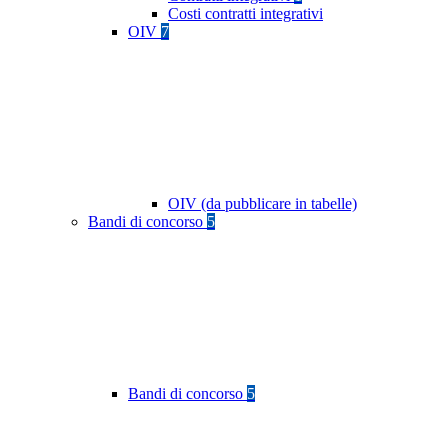
Costi contratti integrativi
OIV
7
OIV (da pubblicare in tabelle)
Bandi di concorso
5
Bandi di concorso
5