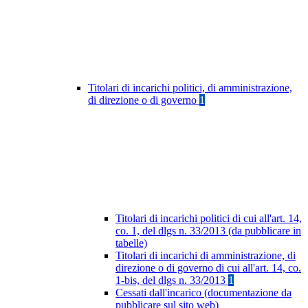
Titolari di incarichi politici, di amministrazione,
di direzione o di governo
1
Titolari di incarichi politici di cui all'art. 14,
co. 1, del dlgs n. 33/2013 (da pubblicare in
tabelle)
Titolari di incarichi di amministrazione, di
direzione o di governo di cui all'art. 14, co.
1-bis, del dlgs n. 33/2013
1
Cessati dall'incarico (documentazione da
pubblicare sul sito web)