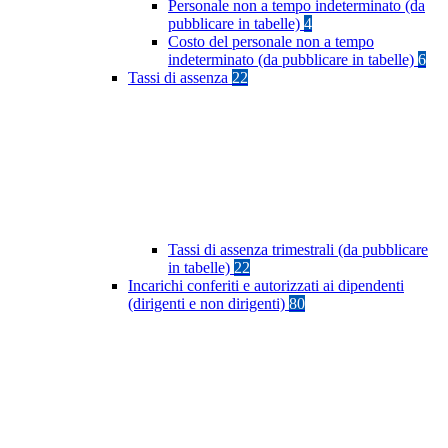
Personale non a tempo indeterminato (da
pubblicare in tabelle)
4
Costo del personale non a tempo
indeterminato (da pubblicare in tabelle)
6
Tassi di assenza
22
Tassi di assenza trimestrali (da pubblicare
in tabelle)
22
Incarichi conferiti e autorizzati ai dipendenti
(dirigenti e non dirigenti)
80