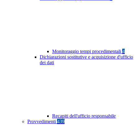
Monitoraggio tempi procedimentali
4
Dichiarazioni sostitutive e acquisizione d'ufficio
dei dati
Recapiti dell'ufficio responsabile
Provvedimenti
439