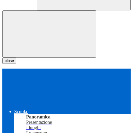
close
Scuola
Panoramica
Presentazione
I luoghi
Le persone