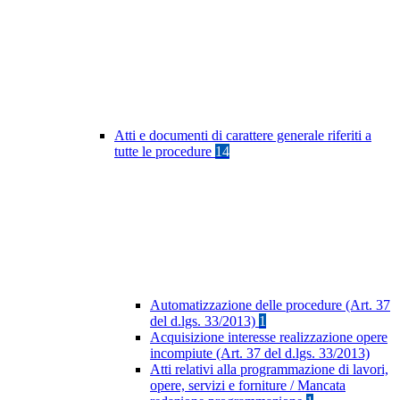
Atti e documenti di carattere generale riferiti a
tutte le procedure
14
Automatizzazione delle procedure (Art. 37
del d.lgs. 33/2013)
1
Acquisizione interesse realizzazione opere
incompiute (Art. 37 del d.lgs. 33/2013)
Atti relativi alla programmazione di lavori,
opere, servizi e forniture / Mancata