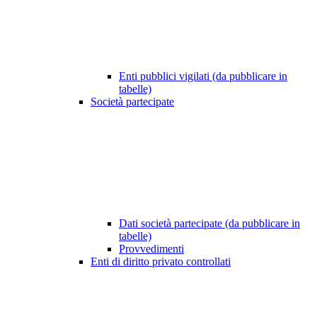
Enti pubblici vigilati (da pubblicare in
tabelle)
Società partecipate
Dati società partecipate (da pubblicare in
tabelle)
Provvedimenti
Enti di diritto privato controllati