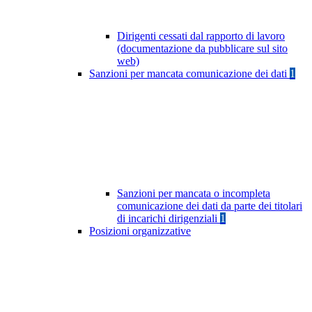
Dirigenti cessati dal rapporto di lavoro
(documentazione da pubblicare sul sito
web)
Sanzioni per mancata comunicazione dei dati
1
Sanzioni per mancata o incompleta
comunicazione dei dati da parte dei titolari
di incarichi dirigenziali
1
Posizioni organizzative