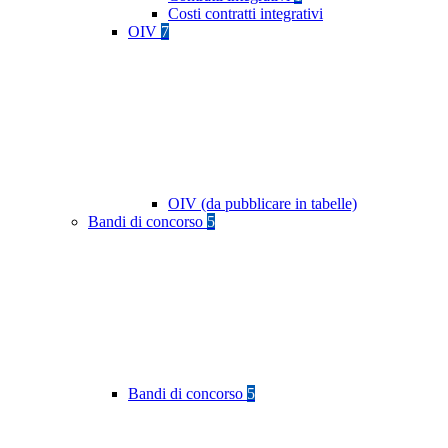
Costi contratti integrativi
OIV
7
OIV (da pubblicare in tabelle)
Bandi di concorso
5
Bandi di concorso
5