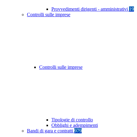
Provvedimenti dirigenti - amministrativi
19
Controlli sulle imprese
Controlli sulle imprese
Tipologie di controllo
Obblighi e adempimenti
Bandi di gara e contratti
979