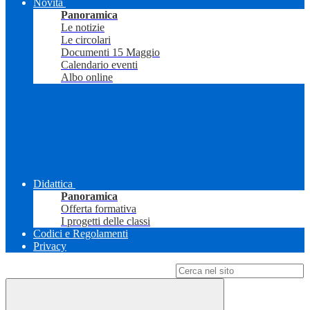
Novità
Panoramica
Le notizie
Le circolari
Documenti 15 Maggio
Calendario eventi
Albo online
Didattica
Panoramica
Offerta formativa
I progetti delle classi
Codici e Regolamenti
Privacy
Campo di ricerca per le pagine del sito