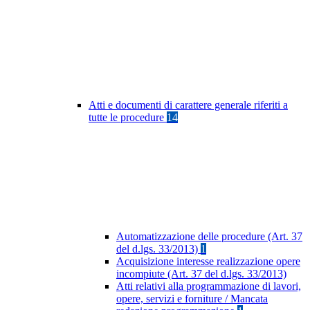
Atti e documenti di carattere generale riferiti a
tutte le procedure
14
Automatizzazione delle procedure (Art. 37
del d.lgs. 33/2013)
1
Acquisizione interesse realizzazione opere
incompiute (Art. 37 del d.lgs. 33/2013)
Atti relativi alla programmazione di lavori,
opere, servizi e forniture / Mancata