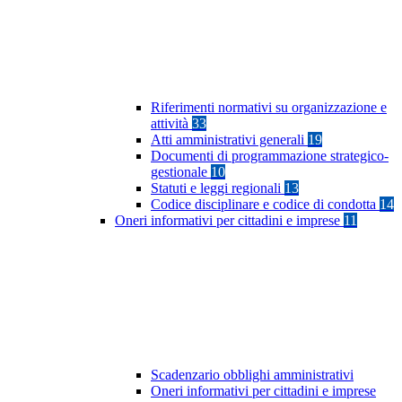
Riferimenti normativi su organizzazione e
attività
33
Atti amministrativi generali
19
Documenti di programmazione strategico-
gestionale
10
Statuti e leggi regionali
13
Codice disciplinare e codice di condotta
14
Oneri informativi per cittadini e imprese
11
Scadenzario obblighi amministrativi
Oneri informativi per cittadini e imprese