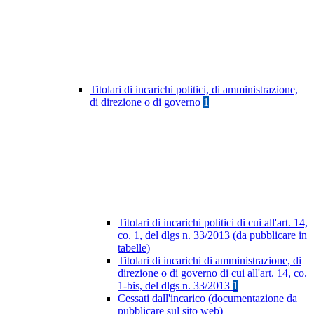
Titolari di incarichi politici, di amministrazione,
di direzione o di governo
1
Titolari di incarichi politici di cui all'art. 14,
co. 1, del dlgs n. 33/2013 (da pubblicare in
tabelle)
Titolari di incarichi di amministrazione, di
direzione o di governo di cui all'art. 14, co.
1-bis, del dlgs n. 33/2013
1
Cessati dall'incarico (documentazione da
pubblicare sul sito web)