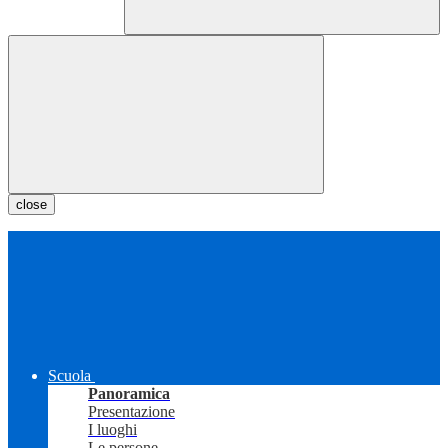
close
Scuola
Panoramica
Presentazione
I luoghi
Le persone