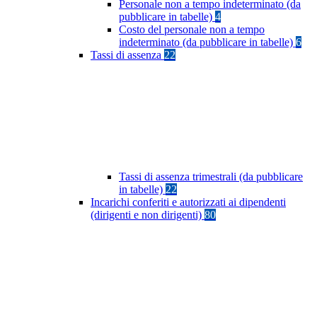
Personale non a tempo indeterminato (da
pubblicare in tabelle)
4
Costo del personale non a tempo
indeterminato (da pubblicare in tabelle)
6
Tassi di assenza
22
Tassi di assenza trimestrali (da pubblicare
in tabelle)
22
Incarichi conferiti e autorizzati ai dipendenti
(dirigenti e non dirigenti)
80