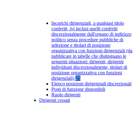
Incarichi dirigenziali, a qualsiasi titolo
conferiti, ivi inclusi quelli conferiti
discrezionalmente dall'organo di indirizzo
politico senza procedure pubbliche di
selezione e titolari di posizione
organizzativa con funzioni dirigenziali (da
pubblicare in tabelle che distinguano le
seguenti situazioni: dirigenti, dirigenti
individuati discrezionalmente, titolari di
posizione organizzativa con funzioni
dirigenziali)
25
Elenco posizioni dirigenziali discrezionali
Posti di funzione disponibili
Ruolo dirigenti
Dirigenti cessati