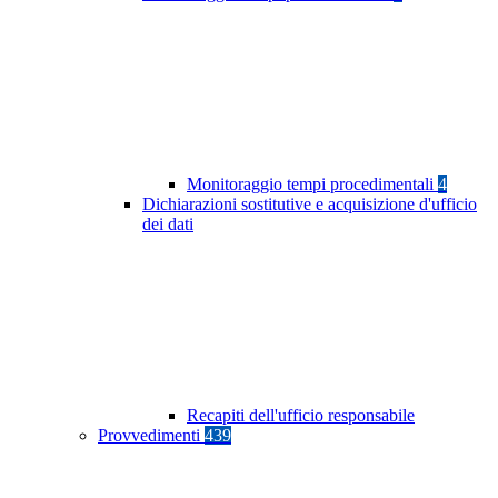
Monitoraggio tempi procedimentali
4
Dichiarazioni sostitutive e acquisizione d'ufficio
dei dati
Recapiti dell'ufficio responsabile
Provvedimenti
439