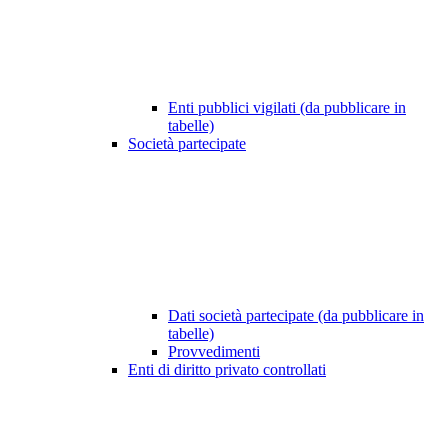
Enti pubblici vigilati (da pubblicare in
tabelle)
Società partecipate
Dati società partecipate (da pubblicare in
tabelle)
Provvedimenti
Enti di diritto privato controllati