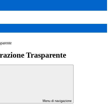
sparente
azione Trasparente
Menu di navigazione