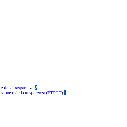
 e della trasparenza
2
rruzione e della trasparenza (PTPCT)
1