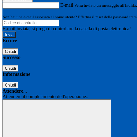
E-mail
Verrà inviato un messaggio all'indirizz
Non hai una e-mail associata al nome utente? Effettua il reset della password tram
E-mail inviata, si prega di controllare la casella di posta elettronica!
Errore
Chiudi
Successo
Chiudi
Informazione
Chiudi
Attendere...
Attendere il completamento dell'operazione...