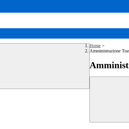
Home
>
Amministrazione Tra
Amministr