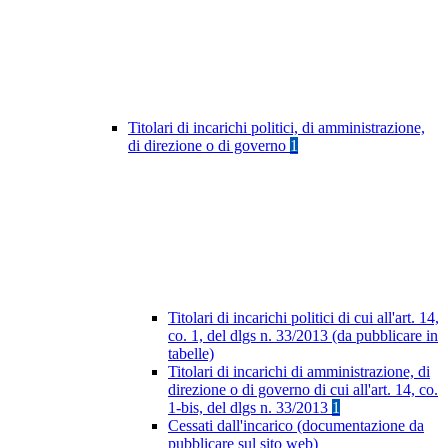
Titolari di incarichi politici, di amministrazione,
di direzione o di governo
1
Titolari di incarichi politici di cui all'art. 14,
co. 1, del dlgs n. 33/2013 (da pubblicare in
tabelle)
Titolari di incarichi di amministrazione, di
direzione o di governo di cui all'art. 14, co.
1-bis, del dlgs n. 33/2013
1
Cessati dall'incarico (documentazione da
pubblicare sul sito web)