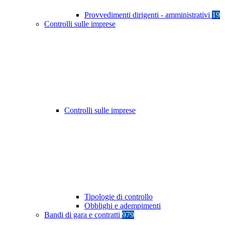
Provvedimenti dirigenti - amministrativi
19
Controlli sulle imprese
Controlli sulle imprese
Tipologie di controllo
Obblighi e adempimenti
Bandi di gara e contratti
979