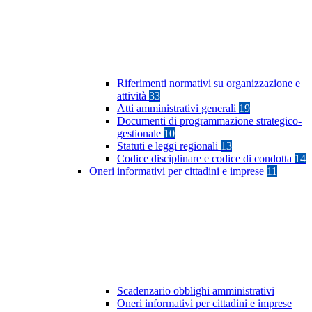
Riferimenti normativi su organizzazione e
attività
33
Atti amministrativi generali
19
Documenti di programmazione strategico-
gestionale
10
Statuti e leggi regionali
13
Codice disciplinare e codice di condotta
14
Oneri informativi per cittadini e imprese
11
Scadenzario obblighi amministrativi
Oneri informativi per cittadini e imprese