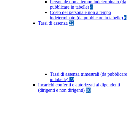
Personale non a tempo indeterminato (da
pubblicare in tabelle)
4
Costo del personale non a tempo
indeterminato (da pubblicare in tabelle)
6
Tassi di assenza
22
Tassi di assenza trimestrali (da pubblicare
in tabelle)
22
Incarichi conferiti e autorizzati ai dipendenti
(dirigenti e non dirigenti)
80