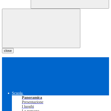
close
Scuola
Panoramica
Presentazione
I luoghi
Le persone