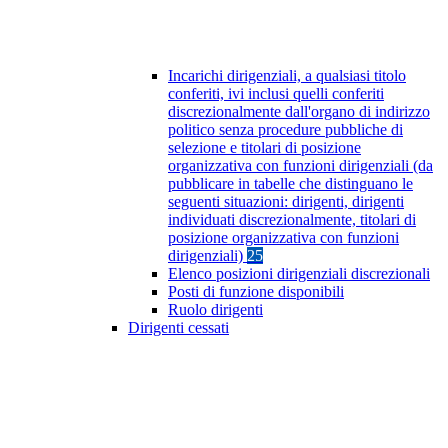
Incarichi dirigenziali, a qualsiasi titolo
conferiti, ivi inclusi quelli conferiti
discrezionalmente dall'organo di indirizzo
politico senza procedure pubbliche di
selezione e titolari di posizione
organizzativa con funzioni dirigenziali (da
pubblicare in tabelle che distinguano le
seguenti situazioni: dirigenti, dirigenti
individuati discrezionalmente, titolari di
posizione organizzativa con funzioni
dirigenziali)
25
Elenco posizioni dirigenziali discrezionali
Posti di funzione disponibili
Ruolo dirigenti
Dirigenti cessati