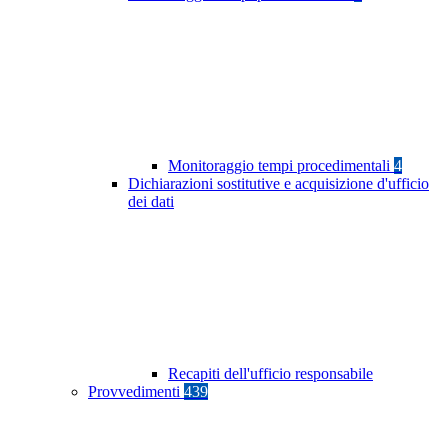
Monitoraggio tempi procedimentali
4
Dichiarazioni sostitutive e acquisizione d'ufficio
dei dati
Recapiti dell'ufficio responsabile
Provvedimenti
439