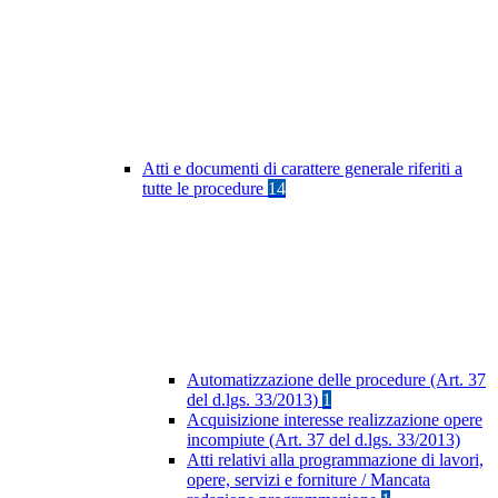
Atti e documenti di carattere generale riferiti a
tutte le procedure
14
Automatizzazione delle procedure (Art. 37
del d.lgs. 33/2013)
1
Acquisizione interesse realizzazione opere
incompiute (Art. 37 del d.lgs. 33/2013)
Atti relativi alla programmazione di lavori,
opere, servizi e forniture / Mancata