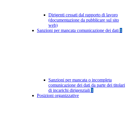
Dirigenti cessati dal rapporto di lavoro
(documentazione da pubblicare sul sito
web)
Sanzioni per mancata comunicazione dei dati
1
Sanzioni per mancata o incompleta
comunicazione dei dati da parte dei titolari
di incarichi dirigenziali
1
Posizioni organizzative