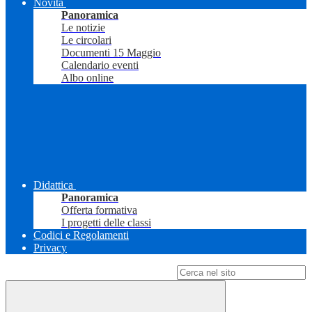
Novità
Panoramica
Le notizie
Le circolari
Documenti 15 Maggio
Calendario eventi
Albo online
Didattica
Panoramica
Offerta formativa
I progetti delle classi
Codici e Regolamenti
Privacy
Campo di ricerca per le pagine del sito