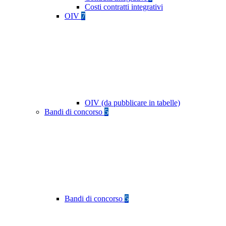
Costi contratti integrativi
OIV
7
OIV (da pubblicare in tabelle)
Bandi di concorso
5
Bandi di concorso
5