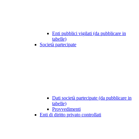
Enti pubblici vigilati (da pubblicare in
tabelle)
Società partecipate
Dati società partecipate (da pubblicare in
tabelle)
Provvedimenti
Enti di diritto privato controllati