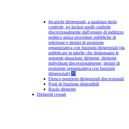
Incarichi dirigenziali, a qualsiasi titolo
conferiti, ivi inclusi quelli conferiti
discrezionalmente dall'organo di indirizzo
politico senza procedure pubbliche di
selezione e titolari di posizione
organizzativa con funzioni dirigenziali (da
pubblicare in tabelle che distinguano le
seguenti situazioni: dirigenti, dirigenti
individuati discrezionalmente, titolari di
posizione organizzativa con funzioni
dirigenziali)
25
Elenco posizioni dirigenziali discrezionali
Posti di funzione disponibili
Ruolo dirigenti
Dirigenti cessati