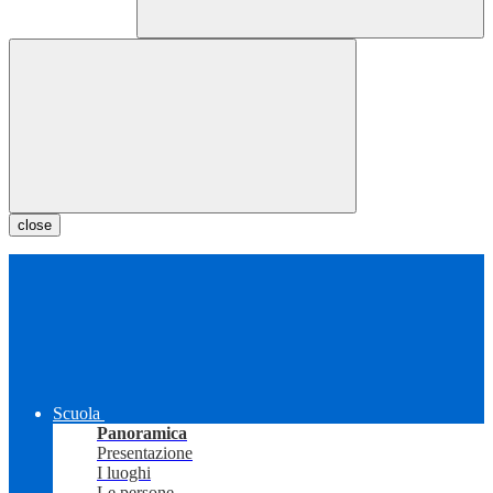
close
Scuola
Panoramica
Presentazione
I luoghi
Le persone