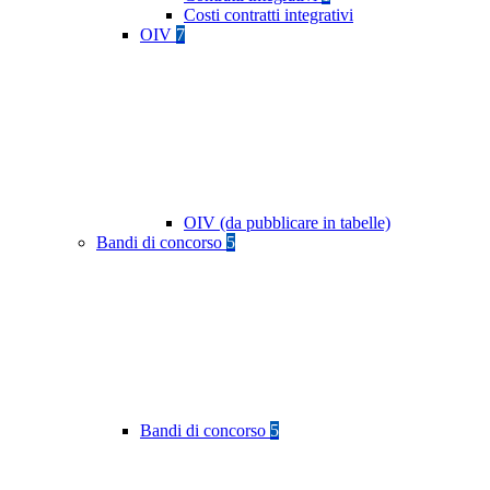
Costi contratti integrativi
OIV
7
OIV (da pubblicare in tabelle)
Bandi di concorso
5
Bandi di concorso
5