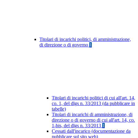
Titolari di incarichi politici, di amministrazione,
di direzione o di governo
1
Titolari di incarichi politici di cui all'art. 14,
co. 1, del dlgs n. 33/2013 (da pubblicare in
tabelle)
Titolari di incarichi di amministrazione, di
direzione o di governo di cui all'art. 14, co.
1-bis, del dlgs n. 33/2013
1
Cessati dall'incarico (documentazione da
pubblicare sul sito web)