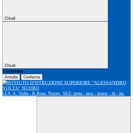
Chiudi
Chiudi
Conferma
Annulla
Conferma
I.I.S. A. Volta - B.Brau
Nuoro
SEZ: ipsia - ipss - ipsasr - iti - ita