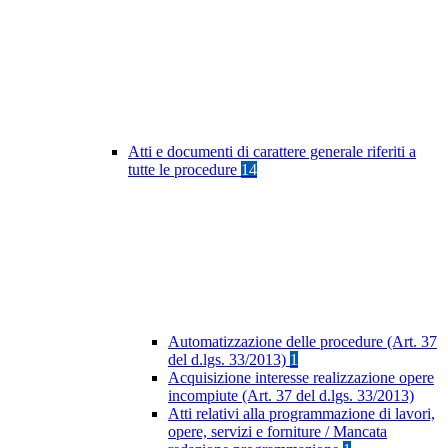
Atti e documenti di carattere generale riferiti a
tutte le procedure
14
Automatizzazione delle procedure (Art. 37
del d.lgs. 33/2013)
1
Acquisizione interesse realizzazione opere
incompiute (Art. 37 del d.lgs. 33/2013)
Atti relativi alla programmazione di lavori,
opere, servizi e forniture / Mancata