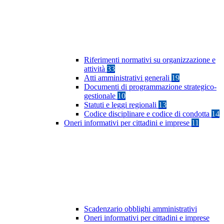
Riferimenti normativi su organizzazione e
attività
33
Atti amministrativi generali
19
Documenti di programmazione strategico-
gestionale
10
Statuti e leggi regionali
13
Codice disciplinare e codice di condotta
14
Oneri informativi per cittadini e imprese
11
Scadenzario obblighi amministrativi
Oneri informativi per cittadini e imprese