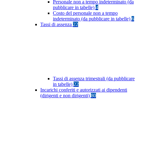
Personale non a tempo indeterminato (da
pubblicare in tabelle)
4
Costo del personale non a tempo
indeterminato (da pubblicare in tabelle)
6
Tassi di assenza
22
Tassi di assenza trimestrali (da pubblicare
in tabelle)
22
Incarichi conferiti e autorizzati ai dipendenti
(dirigenti e non dirigenti)
80