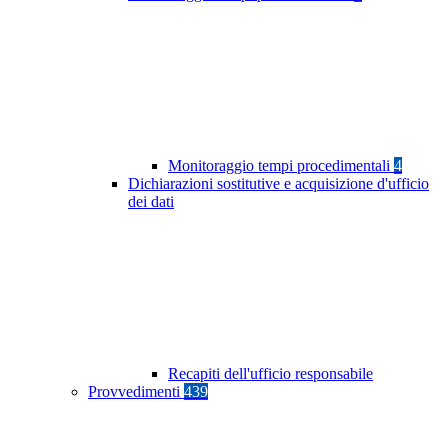
Monitoraggio tempi procedimentali
4
Dichiarazioni sostitutive e acquisizione d'ufficio
dei dati
Recapiti dell'ufficio responsabile
Provvedimenti
439