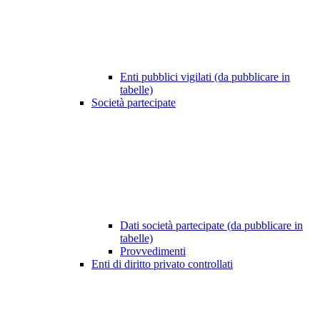
Enti pubblici vigilati (da pubblicare in
tabelle)
Società partecipate
Dati società partecipate (da pubblicare in
tabelle)
Provvedimenti
Enti di diritto privato controllati