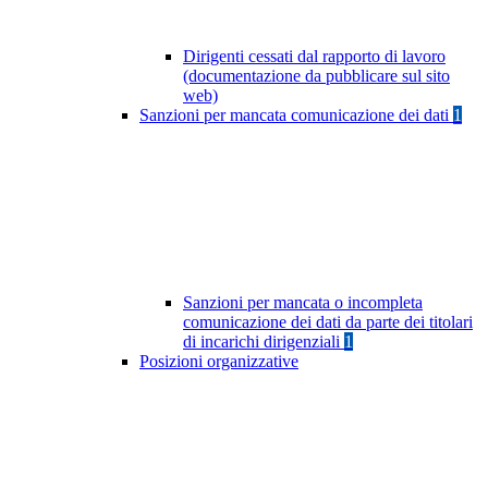
Dirigenti cessati dal rapporto di lavoro
(documentazione da pubblicare sul sito
web)
Sanzioni per mancata comunicazione dei dati
1
Sanzioni per mancata o incompleta
comunicazione dei dati da parte dei titolari
di incarichi dirigenziali
1
Posizioni organizzative