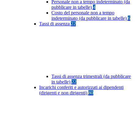
Personale non a tempo indeterminato (da
pubblicare in tabelle)
4
Costo del personale non a tempo
indeterminato (da pubblicare in tabelle)
6
Tassi di assenza
22
Tassi di assenza trimestrali (da pubblicare
in tabelle)
22
Incarichi conferiti e autorizzati ai dipendenti
(dirigenti e non dirigenti)
80