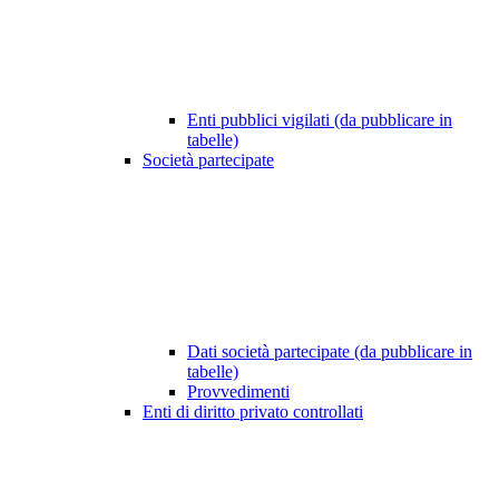
Enti pubblici vigilati (da pubblicare in
tabelle)
Società partecipate
Dati società partecipate (da pubblicare in
tabelle)
Provvedimenti
Enti di diritto privato controllati