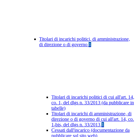
Titolari di incarichi politici, di amministrazione,
di direzione o di governo
1
Titolari di incarichi politici di cui all'art. 14,
co. 1, del dlgs n. 33/2013 (da pubblicare in
tabelle)
Titolari di incarichi di amministrazione, di
direzione o di governo di cui all'art. 14, co.
1-bis, del dlgs n. 33/2013
1
Cessati dall'incarico (documentazione da
pubblicare sul sito web)