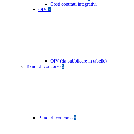
Costi contratti integrativi
OIV
7
OIV (da pubblicare in tabelle)
Bandi di concorso
5
Bandi di concorso
5