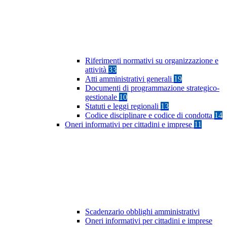
Riferimenti normativi su organizzazione e
attività
33
Atti amministrativi generali
19
Documenti di programmazione strategico-
gestionale
10
Statuti e leggi regionali
13
Codice disciplinare e codice di condotta
14
Oneri informativi per cittadini e imprese
11
Scadenzario obblighi amministrativi
Oneri informativi per cittadini e imprese