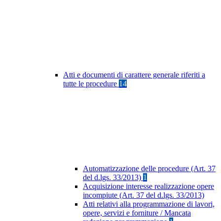
Atti e documenti di carattere generale riferiti a
tutte le procedure
14
Automatizzazione delle procedure (Art. 37
del d.lgs. 33/2013)
1
Acquisizione interesse realizzazione opere
incompiute (Art. 37 del d.lgs. 33/2013)
Atti relativi alla programmazione di lavori,
opere, servizi e forniture / Mancata