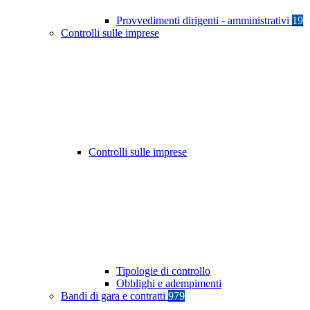
Provvedimenti dirigenti - amministrativi
19
Controlli sulle imprese
Controlli sulle imprese
Tipologie di controllo
Obblighi e adempimenti
Bandi di gara e contratti
979