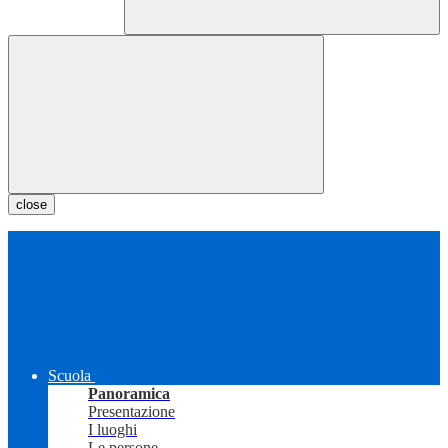
close
Scuola
Panoramica
Presentazione
I luoghi
Le persone