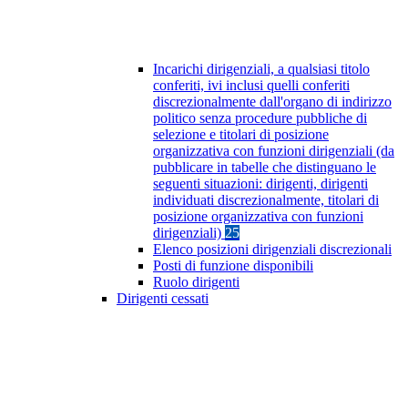
Incarichi dirigenziali, a qualsiasi titolo
conferiti, ivi inclusi quelli conferiti
discrezionalmente dall'organo di indirizzo
politico senza procedure pubbliche di
selezione e titolari di posizione
organizzativa con funzioni dirigenziali (da
pubblicare in tabelle che distinguano le
seguenti situazioni: dirigenti, dirigenti
individuati discrezionalmente, titolari di
posizione organizzativa con funzioni
dirigenziali)
25
Elenco posizioni dirigenziali discrezionali
Posti di funzione disponibili
Ruolo dirigenti
Dirigenti cessati