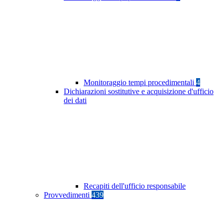
Monitoraggio tempi procedimentali
4
Dichiarazioni sostitutive e acquisizione d'ufficio
dei dati
Recapiti dell'ufficio responsabile
Provvedimenti
439