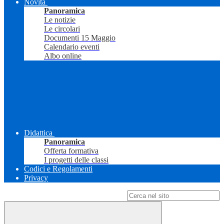
Novità
Panoramica
Le notizie
Le circolari
Documenti 15 Maggio
Calendario eventi
Albo online
Didattica
Panoramica
Offerta formativa
I progetti delle classi
Codici e Regolamenti
Privacy
Campo di ricerca per le pagine del sito