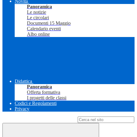
Novità
Panoramica
Le notizie
Le circolari
Documenti 15 Maggio
Calendario eventi
Albo online
Didattica
Panoramica
Offerta formativa
I progetti delle classi
Codici e Regolamenti
Privacy
Campo di ricerca per le pagine del sito