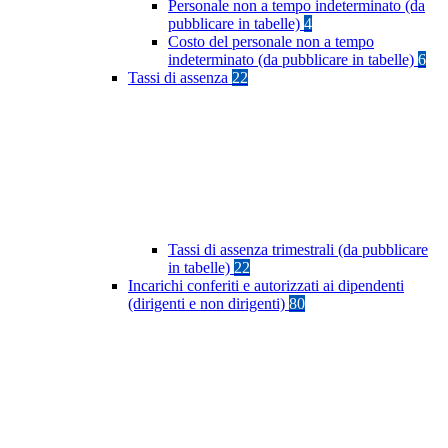
Personale non a tempo indeterminato (da
pubblicare in tabelle)
4
Costo del personale non a tempo
indeterminato (da pubblicare in tabelle)
6
Tassi di assenza
22
Tassi di assenza trimestrali (da pubblicare
in tabelle)
22
Incarichi conferiti e autorizzati ai dipendenti
(dirigenti e non dirigenti)
80