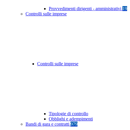
Provvedimenti dirigenti - amministrativi
19
Controlli sulle imprese
Controlli sulle imprese
Tipologie di controllo
Obblighi e adempimenti
Bandi di gara e contratti
979