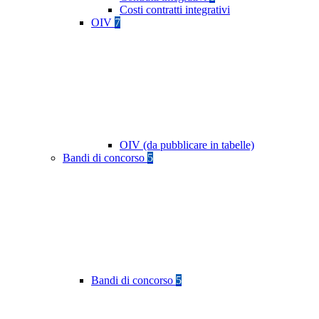
Costi contratti integrativi
OIV
7
OIV (da pubblicare in tabelle)
Bandi di concorso
5
Bandi di concorso
5