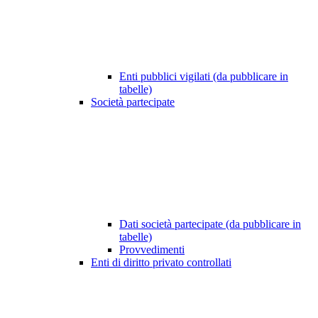
Enti pubblici vigilati (da pubblicare in
tabelle)
Società partecipate
Dati società partecipate (da pubblicare in
tabelle)
Provvedimenti
Enti di diritto privato controllati