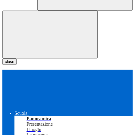
close
Scuola
Panoramica
Presentazione
I luoghi
Le persone