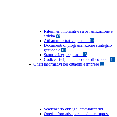
Riferimenti normativi su organizzazione e
attività
33
Atti amministrativi generali
19
Documenti di programmazione strategico-
gestionale
10
Statuti e leggi regionali
13
Codice disciplinare e codice di condotta
14
Oneri informativi per cittadini e imprese
11
Scadenzario obblighi amministrativi
Oneri informativi per cittadini e imprese