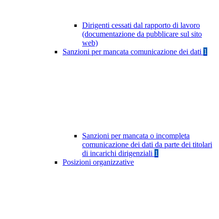
Dirigenti cessati dal rapporto di lavoro
(documentazione da pubblicare sul sito
web)
Sanzioni per mancata comunicazione dei dati
1
Sanzioni per mancata o incompleta
comunicazione dei dati da parte dei titolari
di incarichi dirigenziali
1
Posizioni organizzative