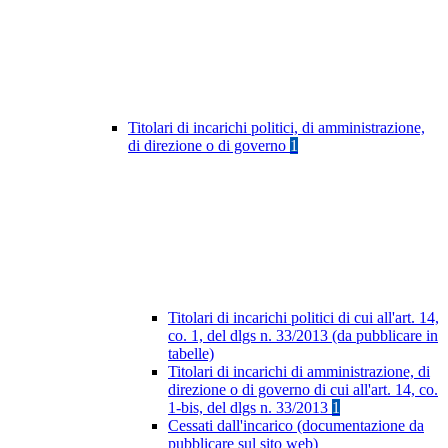
Titolari di incarichi politici, di amministrazione,
di direzione o di governo
1
Titolari di incarichi politici di cui all'art. 14,
co. 1, del dlgs n. 33/2013 (da pubblicare in
tabelle)
Titolari di incarichi di amministrazione, di
direzione o di governo di cui all'art. 14, co.
1-bis, del dlgs n. 33/2013
1
Cessati dall'incarico (documentazione da
pubblicare sul sito web)