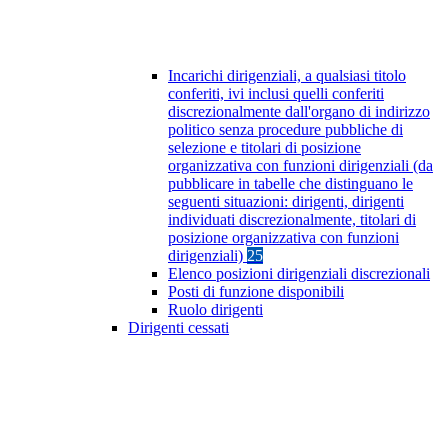
Incarichi dirigenziali, a qualsiasi titolo
conferiti, ivi inclusi quelli conferiti
discrezionalmente dall'organo di indirizzo
politico senza procedure pubbliche di
selezione e titolari di posizione
organizzativa con funzioni dirigenziali (da
pubblicare in tabelle che distinguano le
seguenti situazioni: dirigenti, dirigenti
individuati discrezionalmente, titolari di
posizione organizzativa con funzioni
dirigenziali)
25
Elenco posizioni dirigenziali discrezionali
Posti di funzione disponibili
Ruolo dirigenti
Dirigenti cessati