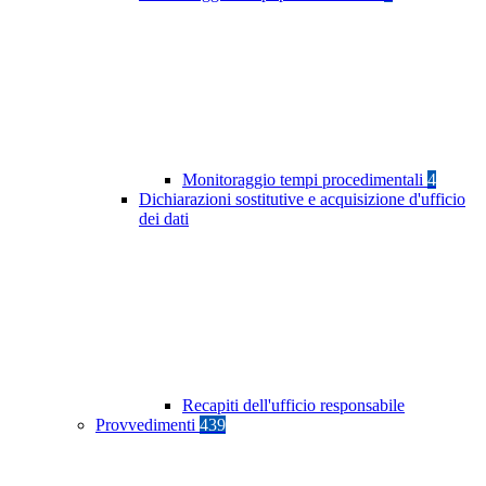
Monitoraggio tempi procedimentali
4
Dichiarazioni sostitutive e acquisizione d'ufficio
dei dati
Recapiti dell'ufficio responsabile
Provvedimenti
439