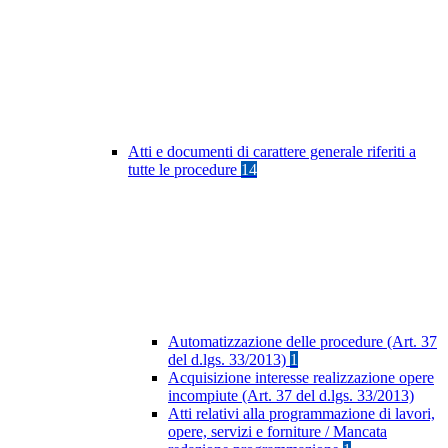
Atti e documenti di carattere generale riferiti a
tutte le procedure
14
Automatizzazione delle procedure (Art. 37
del d.lgs. 33/2013)
1
Acquisizione interesse realizzazione opere
incompiute (Art. 37 del d.lgs. 33/2013)
Atti relativi alla programmazione di lavori,
opere, servizi e forniture / Mancata