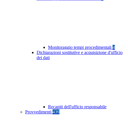
Monitoraggio tempi procedimentali
4
Dichiarazioni sostitutive e acquisizione d'ufficio
dei dati
Recapiti dell'ufficio responsabile
Provvedimenti
439