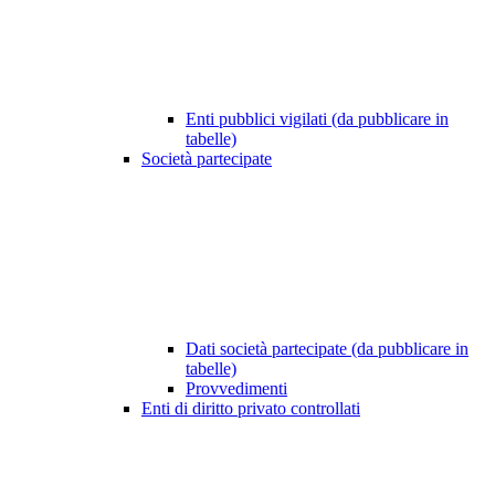
Enti pubblici vigilati (da pubblicare in
tabelle)
Società partecipate
Dati società partecipate (da pubblicare in
tabelle)
Provvedimenti
Enti di diritto privato controllati