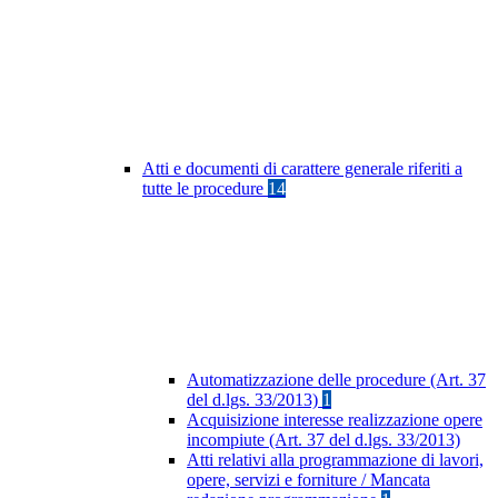
Atti e documenti di carattere generale riferiti a
tutte le procedure
14
Automatizzazione delle procedure (Art. 37
del d.lgs. 33/2013)
1
Acquisizione interesse realizzazione opere
incompiute (Art. 37 del d.lgs. 33/2013)
Atti relativi alla programmazione di lavori,
opere, servizi e forniture / Mancata