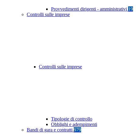
Provvedimenti dirigenti - amministrativi
19
Controlli sulle imprese
Controlli sulle imprese
Tipologie di controllo
Obblighi e adempimenti
Bandi di gara e contratti
979