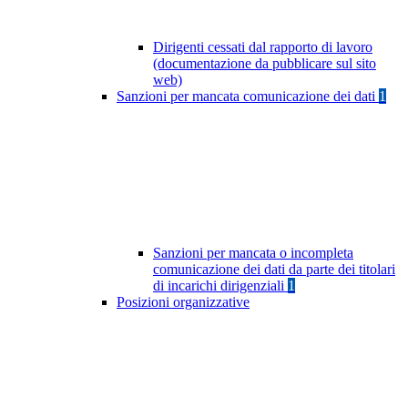
Dirigenti cessati dal rapporto di lavoro
(documentazione da pubblicare sul sito
web)
Sanzioni per mancata comunicazione dei dati
1
Sanzioni per mancata o incompleta
comunicazione dei dati da parte dei titolari
di incarichi dirigenziali
1
Posizioni organizzative