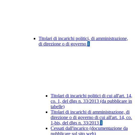
Titolari di incarichi politici, di amministrazione,
di direzione o di governo
1
Titolari di incarichi politici di cui all'art. 14,
co. 1, del dlgs n. 33/2013 (da pubblicare in
tabelle)
Titolari di incarichi di amministrazione, di
direzione o di governo di cui all'art. 14, co.
1-bis, del dlgs n. 33/2013
1
Cessati dall'incarico (documentazione da
pubblicare sul sito web)