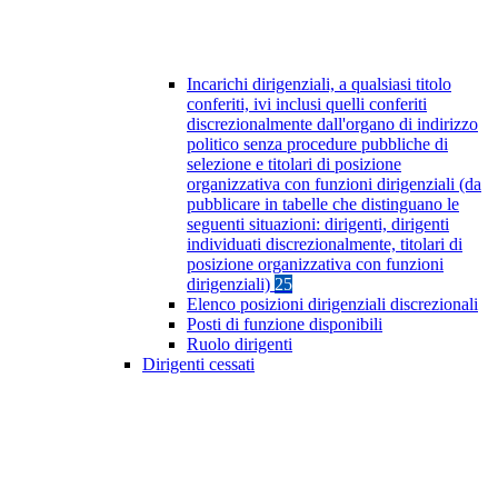
Incarichi dirigenziali, a qualsiasi titolo
conferiti, ivi inclusi quelli conferiti
discrezionalmente dall'organo di indirizzo
politico senza procedure pubbliche di
selezione e titolari di posizione
organizzativa con funzioni dirigenziali (da
pubblicare in tabelle che distinguano le
seguenti situazioni: dirigenti, dirigenti
individuati discrezionalmente, titolari di
posizione organizzativa con funzioni
dirigenziali)
25
Elenco posizioni dirigenziali discrezionali
Posti di funzione disponibili
Ruolo dirigenti
Dirigenti cessati