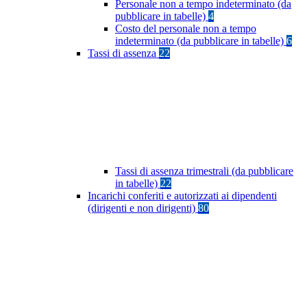
Personale non a tempo indeterminato (da
pubblicare in tabelle)
4
Costo del personale non a tempo
indeterminato (da pubblicare in tabelle)
6
Tassi di assenza
22
Tassi di assenza trimestrali (da pubblicare
in tabelle)
22
Incarichi conferiti e autorizzati ai dipendenti
(dirigenti e non dirigenti)
80