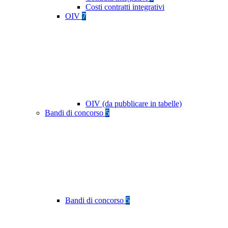
Costi contratti integrativi
OIV
7
OIV (da pubblicare in tabelle)
Bandi di concorso
5
Bandi di concorso
5