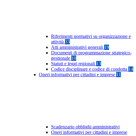
Riferimenti normativi su organizzazione e
attività
33
Atti amministrativi generali
19
Documenti di programmazione strategico-
gestionale
10
Statuti e leggi regionali
13
Codice disciplinare e codice di condotta
14
Oneri informativi per cittadini e imprese
11
Scadenzario obblighi amministrativi
Oneri informativi per cittadini e imprese