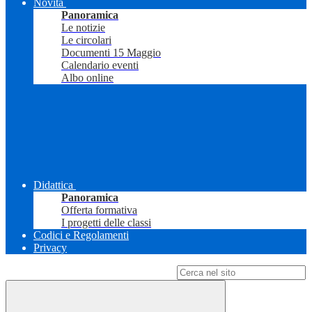
Novità
Panoramica
Le notizie
Le circolari
Documenti 15 Maggio
Calendario eventi
Albo online
Didattica
Panoramica
Offerta formativa
I progetti delle classi
Codici e Regolamenti
Privacy
Campo di ricerca per le pagine del sito