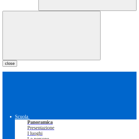
close
Scuola
Panoramica
Presentazione
I luoghi
Le persone